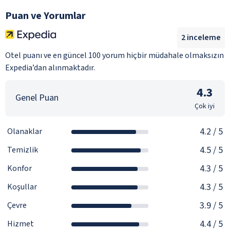
Puan ve Yorumlar
2
inceleme
Otel puanı ve en güncel 100 yorum hiçbir müdahale olmaksızın
Expedia’dan alınmaktadır.
4.3
Genel Puan
Çok iyi
4.2
/ 5
Olanaklar
4.5
/ 5
Temizlik
4.3
/ 5
Konfor
4.3
/ 5
Koşullar
3.9
/ 5
Çevre
4.4
/ 5
Hizmet