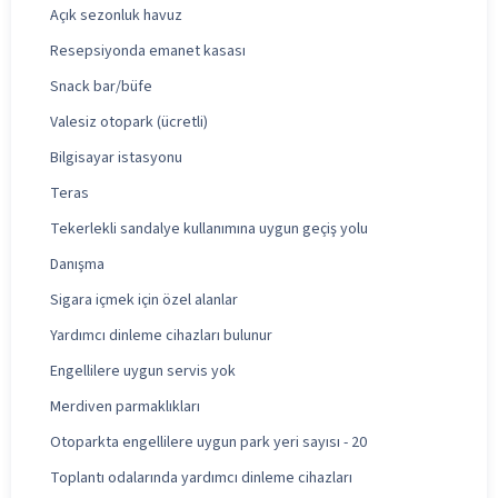
Açık sezonluk havuz
Resepsiyonda emanet kasası
Snack bar/büfe
Valesiz otopark (ücretli)
Bilgisayar istasyonu
Teras
Tekerlekli sandalye kullanımına uygun geçiş yolu
Danışma
Sigara içmek için özel alanlar
Yardımcı dinleme cihazları bulunur
Engellilere uygun servis yok
Merdiven parmaklıkları
Otoparkta engellilere uygun park yeri sayısı - 20
Toplantı odalarında yardımcı dinleme cihazları