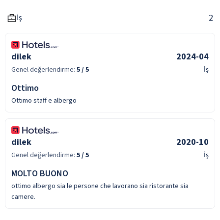
2
İş
dilek
2024-04
Genel değerlendirme:
5
/ 5
İş
Ottimo
Ottimo staff e albergo
dilek
2020-10
Genel değerlendirme:
5
/ 5
İş
MOLTO BUONO
ottimo albergo sia le persone che lavorano sia ristorante sia
camere.