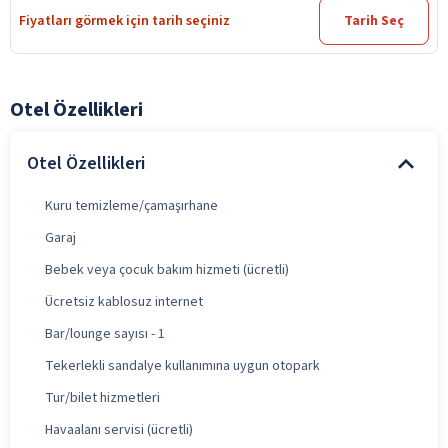
Fiyatları görmek için tarih seçiniz
Tarih Seç
Otel Özellikleri
Otel Özellikleri
Kuru temizleme/çamaşırhane
Garaj
Bebek veya çocuk bakım hizmeti (ücretli)
Ücretsiz kablosuz internet
Bar/lounge sayısı - 1
Tekerlekli sandalye kullanımına uygun otopark
Tur/bilet hizmetleri
Havaalanı servisi (ücretli)