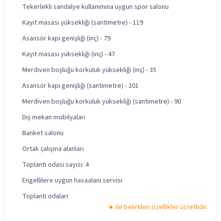
Tekerlekli sandalye kullanımına uygun spor salonu
Kayıt masası yüksekliği (santimetre) - 119
Asansör kapı genişliği (inç) - 79
Kayıt masası yüksekliği (inç) - 47
Merdiven boşluğu korkuluk yüksekliği (inç) - 35
Asansör kapı genişliği (santimetre) - 201
Merdiven boşluğu korkuluk yüksekliği (santimetre) - 90
Dış mekan mobilyaları
Banket salonu
Ortak çalışma alanları
Toplantı odası sayısı: 4
Engellilere uygun havaalanı servisi
Toplantı odaları
ile belirtilen özellikler ücretlidir.