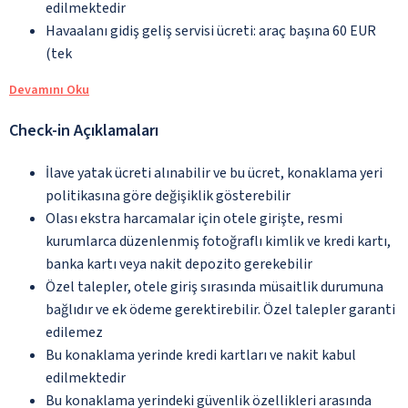
edilmektedir
Havaalanı gidiş geliş servisi ücreti: araç başına 60 EUR
(tek
Devamını Oku
Check-in Açıklamaları
İlave yatak ücreti alınabilir ve bu ücret, konaklama yeri
politikasına göre değişiklik gösterebilir
Olası ekstra harcamalar için otele girişte, resmi
kurumlarca düzenlenmiş fotoğraflı kimlik ve kredi kartı,
banka kartı veya nakit depozito gerekebilir
Özel talepler, otele giriş sırasında müsaitlik durumuna
bağlıdır ve ek ödeme gerektirebilir. Özel talepler garanti
edilemez
Bu konaklama yerinde kredi kartları ve nakit kabul
edilmektedir
Bu konaklama yerindeki güvenlik özellikleri arasında