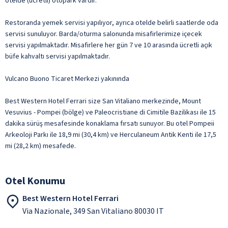
otelde (ücretli) otopark vardır.
Restoranda yemek servisi yapılıyor, ayrıca otelde belirli saatlerde oda
servisi sunuluyor. Barda/oturma salonunda misafirlerimize içecek
servisi yapılmaktadır. Misafirlere her gün 7 ve 10 arasında ücretli açık
büfe kahvaltı servisi yapılmaktadır.
Vulcano Buono Ticaret Merkezi yakınında
Best Western Hotel Ferrari size San Vitaliano merkezinde, Mount
Vesuvius - Pompei (bölge) ve Paleocristiane di Cimitile Bazilikası ile 15
dakika sürüş mesafesinde konaklama fırsatı sunuyor. Bu otel Pompeii
Arkeoloji Parkı ile 18,9 mi (30,4 km) ve Herculaneum Antik Kenti ile 17,5
mi (28,2 km) mesafede.
Otel Konumu
Best Western Hotel Ferrari
Via Nazionale, 349 San Vitaliano 80030 IT