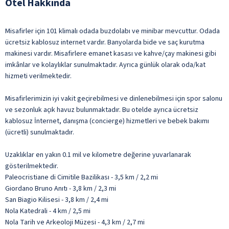
Otel Hakkında
Misafirler için 101 klimalı odada buzdolabı ve minibar mevcuttur. Odada
ücretsiz kablosuz internet vardır. Banyolarda bide ve saç kurutma
makinesi vardır. Misafirlere emanet kasası ve kahve/çay makinesi gibi
imkânlar ve kolaylıklar sunulmaktadır. Ayrıca günlük olarak oda/kat
hizmeti verilmektedir.
Misafirlerimizin iyi vakit geçirebilmesi ve dinlenebilmesi için spor salonu
ve sezonluk açık havuz bulunmaktadır. Bu otelde ayrıca ücretsiz
kablosuz İnternet, danışma (concierge) hizmetleri ve bebek bakımı
(ücretli) sunulmaktadır.
Uzaklıklar en yakın 0.1 mil ve kilometre değerine yuvarlanarak
gösterilmektedir.
Paleocristiane di Cimitile Bazilikası - 3,5 km / 2,2 mi
Giordano Bruno Anıtı - 3,8 km / 2,3 mi
San Biagio Kilisesi - 3,8 km / 2,4 mi
Nola Katedrali - 4 km / 2,5 mi
Nola Tarih ve Arkeoloji Müzesi - 4,3 km / 2,7 mi