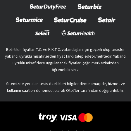
Belirtilen fiyatlar T.C. ve K.K.T.C. vatandaşları için geçerli olup tesisler
yabancı uyruklu misafirlerden fiyat farkı talep edebilmektedir. Yabancı
uyruklu misafirlere uygulanacak fiyatları çağrı merkezimizden
öğrenebilirsiniz.
Sitemizde yer alan tesis özellikleri bilgilendirme amaçlıdır, hizmet ve
kullanım saatleri dönemsel olarak Otel’ler tarafından değişitirilebilir.