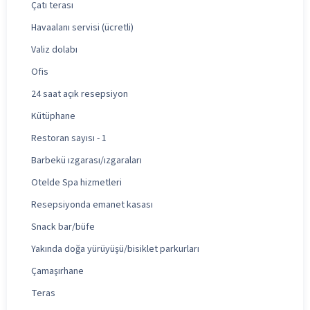
Çatı terası
Havaalanı servisi (ücretli)
Valiz dolabı
Ofis
24 saat açık resepsiyon
Kütüphane
Restoran sayısı - 1
Barbekü ızgarası/ızgaraları
Otelde Spa hizmetleri
Resepsiyonda emanet kasası
Snack bar/büfe
Yakında doğa yürüyüşü/bisiklet parkurları
Çamaşırhane
Teras