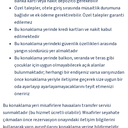
banka kartı veya nakit depozito gerekebilir
Özel talepler, otele giriş sırasında müsaitlik durumuna
bağlıdır ve ek ödeme gerektirebilir. Özel talepler garanti
edilemez
Bu konaklama yerinde kredi kartları ve nakit kabul
edilmektedir
Bu konaklama yerindeki güvenlik özellikleri arasında
yangın söndürücü yer almaktadır
Bu konaklama yerinde balkon, veranda ve teras gibi
çocuklar için uygun olmayabilecek açık alanlar
bulunmaktadır; herhangi bir endişeniz varsa varışınızdan
önce konaklama yeriyle iletişime geçerek size uygun bir
oda ayarlayıp ayarlayamayacaklarını teyit etmenizi
öneririz
Bu konaklama yeri misafirlere havaalanı transfer servisi
sunmaktadır (bu hizmet ücretli olabilir). Misafirler seyahate
çıkmadan önce rezervasyon onayındaki iletişim bilgilerini
kullanarak varış ayrıntılarını konaklama yerine bildirmelidir.