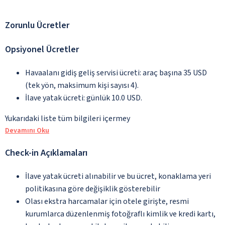
Zorunlu Ücretler
Opsiyonel Ücretler
Havaalanı gidiş geliş servisi ücreti: araç başına 35 USD
(tek yön, maksimum kişi sayısı 4).
İlave yatak ücreti: günlük 10.0 USD.
Yukarıdaki liste tüm bilgileri içermey
Devamını Oku
Check-in Açıklamaları
İlave yatak ücreti alınabilir ve bu ücret, konaklama yeri
politikasına göre değişiklik gösterebilir
Olası ekstra harcamalar için otele girişte, resmi
kurumlarca düzenlenmiş fotoğraflı kimlik ve kredi kartı,