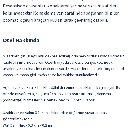
Resepsiyon çalışanları konaklama yerine varışta misafirleri
karşılayacaktır. Konaklama yeri tarafından sağlanan bilgiler,
otomatik çeviri araçları kullanılarak çevrilmiş olabilir.
Otel Hakkında
Misafirler için 10 ayrı ayrı dekore edilmiş oda mevcuttur. Odada ücretsiz
kablosuz internet vardır. Özel banyoda ücretsiz banyo/kozmetik
ürünleri ve saç kurutma makinesi vardır. Misafirlerimize telefon, emanet
kasası ve masa gibi imkânlar ve kolaylıklar sunulmaktadır.
Açık havuz ve kiralık bisiklet dâhil dinlenme olanaklarını kaçırmayın. Bu
otelde misafirler için ayrıca ücretsiz kablosuz İnternet, danışma
(concierge) hizmetleri ve bebek bakımı (ücretli) vardır.
Uzaklıklar en yakın 0.1 mil ve kilometre değerine yuvarlanarak
gösterilmektedir.
Wat Dam Nak - 0,3 km / 0,2 mi