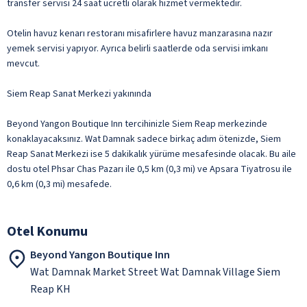
transfer servisi 24 saat ücretli olarak hizmet vermektedir.
Otelin havuz kenarı restoranı misafirlere havuz manzarasına nazır
yemek servisi yapıyor. Ayrıca belirli saatlerde oda servisi imkanı
mevcut.
Siem Reap Sanat Merkezi yakınında
Beyond Yangon Boutique Inn tercihinizle Siem Reap merkezinde
konaklayacaksınız. Wat Damnak sadece birkaç adım ötenizde, Siem
Reap Sanat Merkezi ise 5 dakikalık yürüme mesafesinde olacak. Bu aile
dostu otel Phsar Chas Pazarı ile 0,5 km (0,3 mi) ve Apsara Tiyatrosu ile
0,6 km (0,3 mi) mesafede.
Otel Konumu
Beyond Yangon Boutique Inn
Wat Damnak Market Street Wat Damnak Village Siem
Reap KH