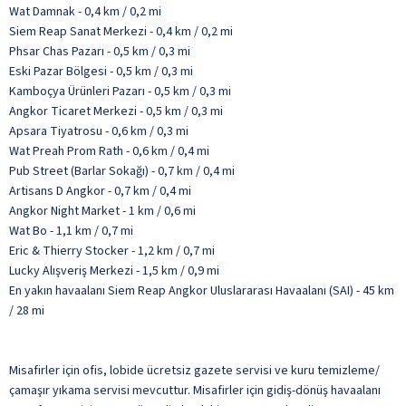
Wat Damnak - 0,4 km / 0,2 mi
Siem Reap Sanat Merkezi - 0,4 km / 0,2 mi
Phsar Chas Pazarı - 0,5 km / 0,3 mi
Eski Pazar Bölgesi - 0,5 km / 0,3 mi
Kamboçya Ürünleri Pazarı - 0,5 km / 0,3 mi
Angkor Ticaret Merkezi - 0,5 km / 0,3 mi
Apsara Tiyatrosu - 0,6 km / 0,3 mi
Wat Preah Prom Rath - 0,6 km / 0,4 mi
Pub Street (Barlar Sokağı) - 0,7 km / 0,4 mi
Artisans D Angkor - 0,7 km / 0,4 mi
Angkor Night Market - 1 km / 0,6 mi
Wat Bo - 1,1 km / 0,7 mi
Eric & Thierry Stocker - 1,2 km / 0,7 mi
Lucky Alışveriş Merkezi - 1,5 km / 0,9 mi
En yakın havaalanı Siem Reap Angkor Uluslararası Havaalanı (SAI) - 45 km
/ 28 mi
Misafirler için ofis, lobide ücretsiz gazete servisi ve kuru temizleme/
çamaşır yıkama servisi mevcuttur. Misafirler için gidiş-dönüş havaalanı