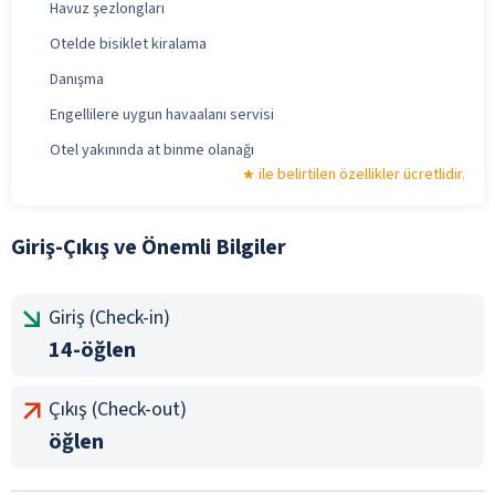
Havuz şezlongları
Otelde bisiklet kiralama
Danışma
Engellilere uygun havaalanı servisi
Otel yakınında at binme olanağı
ile belirtilen özellikler ücretlidir.
Giriş-Çıkış ve Önemli Bilgiler
Giriş (Check-in)
14-öğlen
Çıkış (Check-out)
öğlen