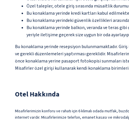
Özel talepler, otele giriş sırasında müsaitlik durumu
Bu konaklama yerinde kredi kartları kabul edilmekte
Bu konaklama yerindeki güvenlik özellikleri arasın
Bu konaklama yerinde balkon, veranda ve teras gibi 
yeriyle iletişime geçerek size uygun bir oda ayarlayı
Bu konaklama yerinde resepsiyon bulunmamaktadır. Giriş iş
ve gerekli düzenlemeleri yaptırması gereklidir. Misafirleri
önce konaklama yerine pasaport fotokopisi sunmaları istenece
Misafirler özel girişi kullanarak kendi konaklama birimlerin
Otel Hakkında
Misafirlerimizin konforu ve rahatı için 6 klimalı odada mutfak, buzdol
internet vardır. Misafirlerimize telefon, emanet kasası ve mikrodalga