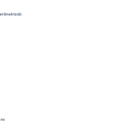
erilmektedir.
 mi