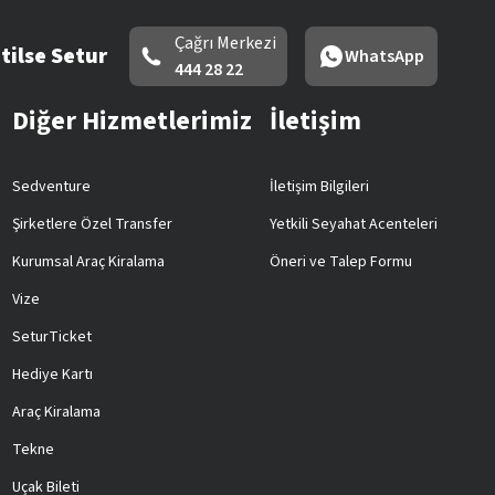
Çağrı Merkezi
tilse Setur
WhatsApp
444 28 22
Diğer Hizmetlerimiz
İletişim
Sedventure
İletişim Bilgileri
Şirketlere Özel Transfer
Yetkili Seyahat Acenteleri
Kurumsal Araç Kiralama
Öneri ve Talep Formu
Vize
SeturTicket
Hediye Kartı
Araç Kiralama
Tekne
Uçak Bileti