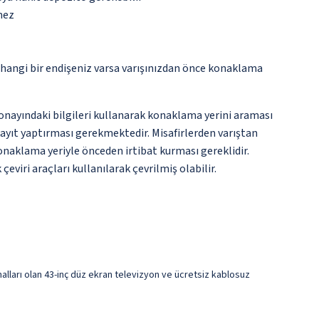
mez
rhangi bir endişeniz varsa varışınızdan önce konaklama
onayındaki bilgileri kullanarak konaklama yerini araması
 kayıt yaptırması gerekmektedir. Misafirlerden varıştan
 konaklama yeriyle önceden irtibat kurması gereklidir.
eviri araçları kullanılarak çevrilmiş olabilir.
kanalları olan 43-inç düz ekran televizyon ve ücretsiz kablosuz