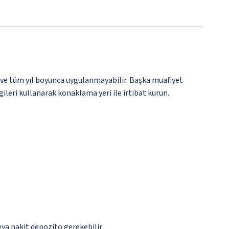
 ve tüm yıl boyunca uygulanmayabilir. Başka muafiyet
gileri kullanarak konaklama yeri ile irtibat kurun.
eya nakit depozito gerekebilir