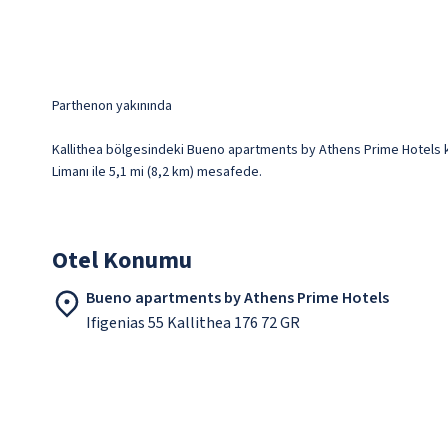
Parthenon yakınında
Kallithea bölgesindeki Bueno apartments by Athens Prime Hotels k
Limanı ile 5,1 mi (8,2 km) mesafede.
Otel Konumu
Bueno apartments by Athens Prime Hotels
Ifigenias 55 Kallithea 176 72 GR