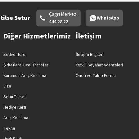
Çağrı Merkezi
tilse Setur
WhatsApp
444 28 22
Diğer Hizmetlerimiz
İletişim
Sedventure
İletişim Bilgileri
Şirketlere Özel Transfer
Yetkili Seyahat Acenteleri
Kurumsal Araç Kiralama
Öneri ve Talep Formu
Vize
SeturTicket
Hediye Kartı
Araç Kiralama
Tekne