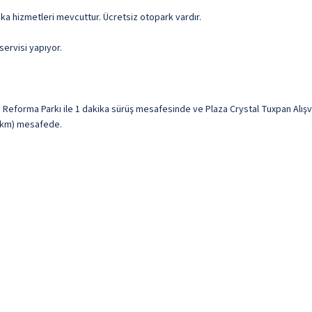
nka hizmetleri mevcuttur. Ücretsiz otopark vardır.
servisi yapıyor.
 Reforma Parkı ile 1 dakika sürüş mesafesinde ve Plaza Crystal Tuxpan Alışv
,7 km) mesafede.