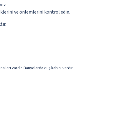
mez
lerini ve önlemlerini kontrol edin.
tır.
alları vardır. Banyolarda duş kabini vardır.