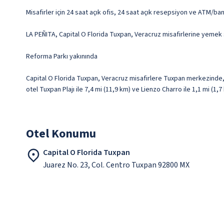
Misafirler için 24 saat açık ofis, 24 saat açık resepsiyon ve ATM/ba
LA PEÑITA, Capital O Florida Tuxpan, Veracruz misafirlerine yemek 
Reforma Parkı yakınında
Capital O Florida Tuxpan, Veracruz misafirlere Tuxpan merkezinde,
otel Tuxpan Plajı ile 7,4 mi (11,9 km) ve Lienzo Charro ile 1,1 mi (1
Otel Konumu
Capital O Florida Tuxpan
Juarez No. 23, Col. Centro Tuxpan 92800 MX