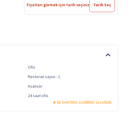
Fiyatları görmek için tarih seçiniz
Tarih Seç
Ofis
Restoran sayısı - 1
Asansör
24 saat ofis
ile belirtilen özellikler ücretlidir.