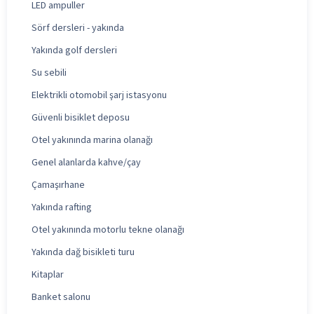
LED ampuller
Sörf dersleri - yakında
Yakında golf dersleri
Su sebili
Elektrikli otomobil şarj istasyonu
Güvenli bisiklet deposu
Otel yakınında marina olanağı
Genel alanlarda kahve/çay
Çamaşırhane
Yakında rafting
Otel yakınında motorlu tekne olanağı
Yakında dağ bisikleti turu
Kitaplar
Banket salonu