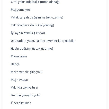
Otel yakınında balık tutma olanağı
Plaj şemsiyesi
Yatak çarşafı değişimi (istek üzerine)
Yakında hava dalışı (skydiving)
İyi aydınlatılmış giriş yolu
Üst katlara yalnızca merdivenler ile çıkılabilir
Havlu değişimi (istek üzerine)
Piknik alanı
Bahçe
Merdivensiz giriş yolu
Plaj havlusu
Yakında tekne turu
Denize yürüyüş yolu
Özel piknikler