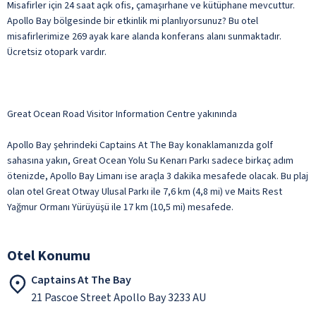
Misafirler için 24 saat açık ofis, çamaşırhane ve kütüphane mevcuttur.
Apollo Bay bölgesinde bir etkinlik mi planlıyorsunuz? Bu otel
misafirlerimize 269 ayak kare alanda konferans alanı sunmaktadır.
Ücretsiz otopark vardır.
Great Ocean Road Visitor Information Centre yakınında
Apollo Bay şehrindeki Captains At The Bay konaklamanızda golf
sahasına yakın, Great Ocean Yolu Su Kenarı Parkı sadece birkaç adım
ötenizde, Apollo Bay Limanı ise araçla 3 dakika mesafede olacak. Bu plaj
olan otel Great Otway Ulusal Parkı ile 7,6 km (4,8 mi) ve Maits Rest
Yağmur Ormanı Yürüyüşü ile 17 km (10,5 mi) mesafede.
Otel Konumu
Captains At The Bay
21 Pascoe Street Apollo Bay 3233 AU