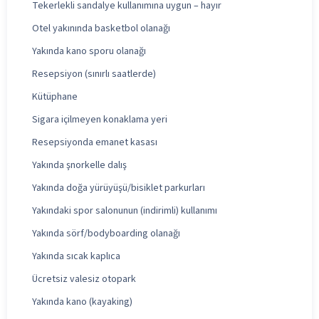
Tekerlekli sandalye kullanımına uygun – hayır
Otel yakınında basketbol olanağı
Yakında kano sporu olanağı
Resepsiyon (sınırlı saatlerde)
Kütüphane
Sigara içilmeyen konaklama yeri
Resepsiyonda emanet kasası
Yakında şnorkelle dalış
Yakında doğa yürüyüşü/bisiklet parkurları
Yakındaki spor salonunun (indirimli) kullanımı
Yakında sörf/bodyboarding olanağı
Yakında sıcak kaplıca
Ücretsiz valesiz otopark
Yakında kano (kayaking)