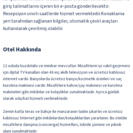
giriş talimatlarını içeren bir e-posta gönderilecektir.
Resepsiyon sınırlı saatlerde hizmet vermektedir.Konaklama
yeri tarafından sağlanan bilgiler, otomatik çeviri araçları
kullanılarak çevrilmiş olabilir.
Otel Hakkında
12 odada buzdolabı ve minibar mevcuttur. Misafirlerin iyi vakit geçirmesi
için dijital TV kanalları olan 43-inç akıllı televizyon ve ücretsiz kablosuz
internet vardır. Banyolarda ücretsiz banyo/kozmetik ürünleri ve saç
kurutma makinesi vardır. Misafirlere kahve/çay makinesi ve kurutma
makineleri gibi imkânlar ve kolaylıklar sunulmaktadır. Ayrıca günlük
olarak oda/kat hizmeti verilmektedir.
Zemin katta teras ve bahçe ile manzaranın tadını çıkartın ve ücretsiz
kablosuz İnternet gibi imkânlardan/kolaylıklardan yararlanın. Bu otelde
misafirlere danışma (concierge) hizmetleri, lobide şömine ve piknik
alanı sunulmaktadır.