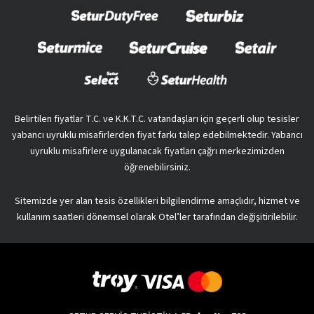
Belirtilen fiyatlar T.C. ve K.K.T.C. vatandaşları için geçerli olup tesisler
yabancı uyruklu misafirlerden fiyat farkı talep edebilmektedir. Yabancı
uyruklu misafirlere uygulanacak fiyatları çağrı merkezimizden
öğrenebilirsiniz.
Sitemizde yer alan tesis özellikleri bilgilendirme amaçlıdır, hizmet ve
kullanım saatleri dönemsel olarak Otel’ler tarafından değişitirilebilir.