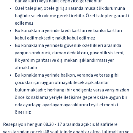
banka kartı veya nakit depozito gerekebilir
Özel talepler, otele giriş sırasında müsaitlik durumuna
bağlıdır ve ek ödeme gerektirebilir. Özel talepler garanti
edilemez
Bu konaklama yerinde kredi kartları ve banka kartları
kabul edilmektedir; nakit kabul edilmez
Bu konaklama yerindeki güvenlik özellikleri arasında
yangın söndürücü, duman dedektörü, güvenlik sistemi,
ilk yardım çantası ve dış mekan ışıklandırması yer
almaktadır
Bu konaklama yerinde balkon, veranda ve teras gibi
çocuklar için uygun olmayabilecek açık alanlar
bulunmaktadır; herhangi bir endişeniz varsa varışınızdan
önce konaklama yeriyle iletişime geçerek size uygun bir
oda ayarlayıp ayarlayamayacaklarını teyit etmenizi
öneririz
Resepsiyon her gün 08.30 - 17 arasında açıktır. Misafirlere
varışlarından önceki 48 saat içinde anahtar alma talimatları ve