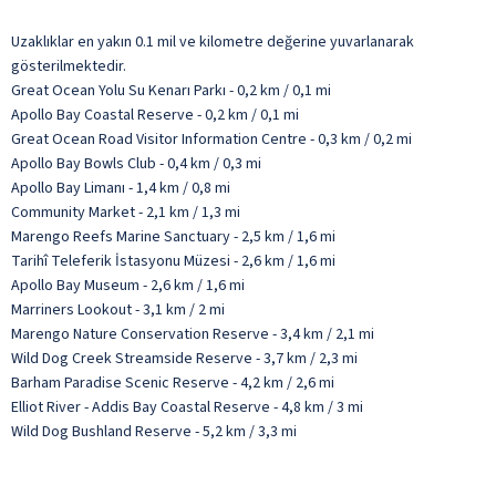
Uzaklıklar en yakın 0.1 mil ve kilometre değerine yuvarlanarak
gösterilmektedir.
Great Ocean Yolu Su Kenarı Parkı - 0,2 km / 0,1 mi
Apollo Bay Coastal Reserve - 0,2 km / 0,1 mi
Great Ocean Road Visitor Information Centre - 0,3 km / 0,2 mi
Apollo Bay Bowls Club - 0,4 km / 0,3 mi
Apollo Bay Limanı - 1,4 km / 0,8 mi
Community Market - 2,1 km / 1,3 mi
Marengo Reefs Marine Sanctuary - 2,5 km / 1,6 mi
Tarihî Teleferik İstasyonu Müzesi - 2,6 km / 1,6 mi
Apollo Bay Museum - 2,6 km / 1,6 mi
Marriners Lookout - 3,1 km / 2 mi
Marengo Nature Conservation Reserve - 3,4 km / 2,1 mi
Wild Dog Creek Streamside Reserve - 3,7 km / 2,3 mi
Barham Paradise Scenic Reserve - 4,2 km / 2,6 mi
Elliot River - Addis Bay Coastal Reserve - 4,8 km / 3 mi
Wild Dog Bushland Reserve - 5,2 km / 3,3 mi