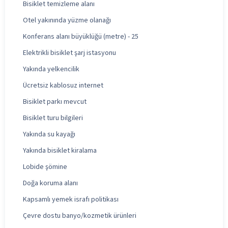
Bisiklet temizleme alanı
Otel yakınında yüzme olanağı
Konferans alanı büyüklüğü (metre) - 25
Elektrikli bisiklet şarj istasyonu
Yakında yelkencilik
Ücretsiz kablosuz internet
Bisiklet parkı mevcut
Bisiklet turu bilgileri
Yakında su kayağı
Yakında bisiklet kiralama
Lobide şömine
Doğa koruma alanı
Kapsamlı yemek israfı politikası
Çevre dostu banyo/kozmetik ürünleri