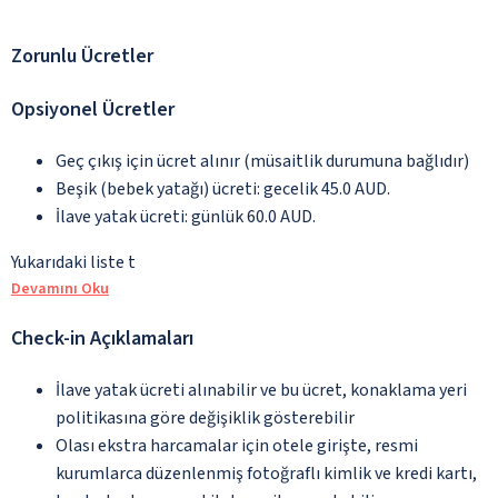
Zorunlu Ücretler
Opsiyonel Ücretler
Geç çıkış için ücret alınır (müsaitlik durumuna bağlıdır)
Beşik (bebek yatağı) ücreti: gecelik 45.0 AUD.
İlave yatak ücreti: günlük 60.0 AUD.
Yukarıdaki liste t
Devamını Oku
Check-in Açıklamaları
İlave yatak ücreti alınabilir ve bu ücret, konaklama yeri
politikasına göre değişiklik gösterebilir
Olası ekstra harcamalar için otele girişte, resmi
kurumlarca düzenlenmiş fotoğraflı kimlik ve kredi kartı,