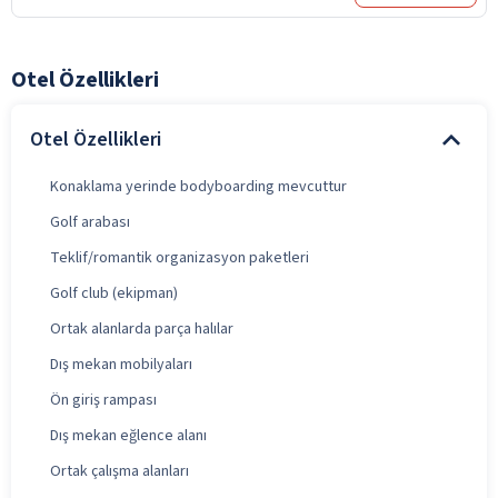
Otel Özellikleri
Otel Özellikleri
Konaklama yerinde bodyboarding mevcuttur
Golf arabası
Teklif/romantik organizasyon paketleri
Golf club (ekipman)
Ortak alanlarda parça halılar
Dış mekan mobilyaları
Ön giriş rampası
Dış mekan eğlence alanı
Ortak çalışma alanları