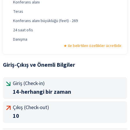
Konferans alanı
Teras
Konferans alanı büyüklüğü (feet) - 269
24 saat ofis
Danışma
ile belirtilen özellikler ücretlidir.
Giriş-Çıkış ve Önemli Bilgiler
Giriş (Check-in)
14-herhangi bir zaman
Çıkış (Check-out)
10