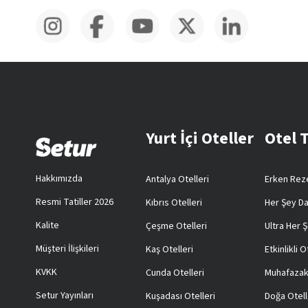
Yurt İçi Oteller
Otel 
Hakkımızda
Antalya Otelleri
Erken Reze
Resmi Tatiller 2026
Kıbrıs Otelleri
Her Şey Da
Kalite
Çeşme Otelleri
Ultra Her Ş
Müşteri İlişkileri
Kaş Otelleri
Etkinlikli O
KVKK
Cunda Otelleri
Muhafazak
Setur Yayınları
Kuşadası Otelleri
Doğa Otell