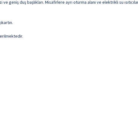
e geniş duş başlıkları. Misafirlere ayrı oturma alanı ve elektrikli su ısıtıcıla
ıkartın.
erilmektedir.