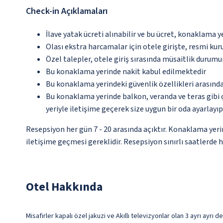
Check-in Açıklamaları
İlave yatak ücreti alınabilir ve bu ücret, konaklama y
Olası ekstra harcamalar için otele girişte, resmi kur
Özel talepler, otele giriş sırasında müsaitlik durumu
Bu konaklama yerinde nakit kabul edilmektedir
Bu konaklama yerindeki güvenlik özellikleri arasınd
Bu konaklama yerinde balkon, veranda ve teras gibi 
yeriyle iletişime geçerek size uygun bir oda ayarlayı
Resepsiyon her gün 7 - 20 arasında açıktır. Konaklama yeri
iletişime geçmesi gereklidir. Resepsiyon sınırlı saatlerde 
Otel Hakkında
Misafirler kapalı özel jakuzi ve Akıllı televizyonlar olan 3 ayrı ayrı 