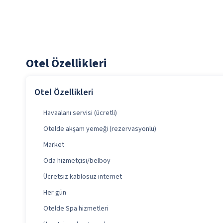
Otel Özellikleri
Otel Özellikleri
Havaalanı servisi (ücretli)
Otelde akşam yemeği (rezervasyonlu)
Market
Oda hizmetçisi/belboy
Ücretsiz kablosuz internet
Her gün
Otelde Spa hizmetleri