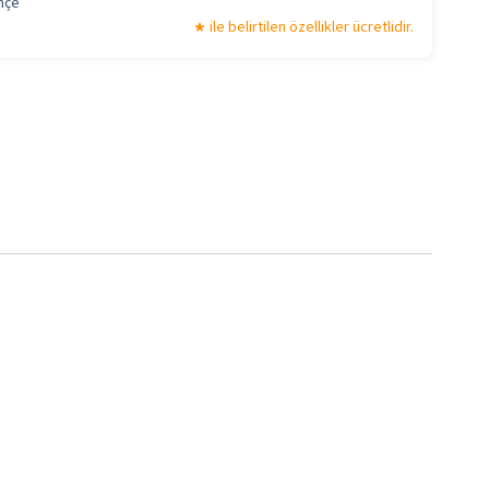
hçe
ile belirtilen özellikler ücretlidir.