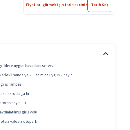
Fiyatları görmek için tarih seçiniz
Tarih Seç
ellilere uygun havaalanı servisi
erlekli sandalye kullanımına uygun – hayır
giriş rampası
ak mikrodalga fırın
toran sayısı - 1
 aydınlatılmış giriş yolu
retsiz valesiz otopark