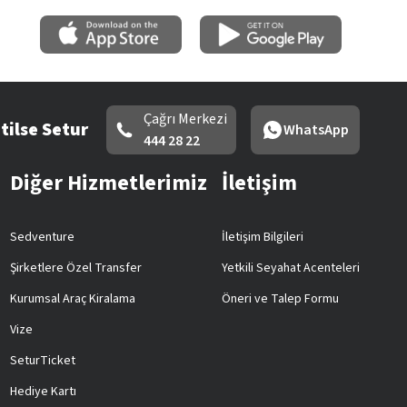
Çağrı Merkezi
tilse Setur
WhatsApp
444 28 22
Diğer Hizmetlerimiz
İletişim
Sedventure
İletişim Bilgileri
Şirketlere Özel Transfer
Yetkili Seyahat Acenteleri
Kurumsal Araç Kiralama
Öneri ve Talep Formu
Vize
SeturTicket
Hediye Kartı