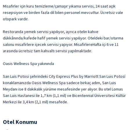
Misafirler için kuru temizleme/çamaşır yıkama servisi, 24 saat açık
resepsiyon ve birden fazla dil bilen personel mevcuttur. Ücretsiz vale
otopark vardır.
Restoranda yemek servisi yapılıyor, ayrıca otelin kahve
dükkânında/kafede hafif yemek servisi yapılıyor. Oteldeki bar/oturma
salonu misafirlere içecek servisi yapıyor. MisafirlereHafta içi 6 ve 11
arasında ücretsiz tam kahvaltı servisi yapılmaktadır.
Oasis Wellness Spa yakınında
San Luis Potosi şehrindeki City Express Plus by Marriott San Luis Potosí
konaklamanızda Oasis Wellness Spa sadece birkaç adım, San Luis
Meydanı ise 8 dakikalık yürüme mesafesinde yer alıyor. Bu otel Lomas
San Luis Hastanesi ile 1,7 km (1,1 mil) ve Bicentennial Üniversitesi Kültür
Merkezi ile 3,4 km (2,1 mil) mesafede.
Otel Konumu