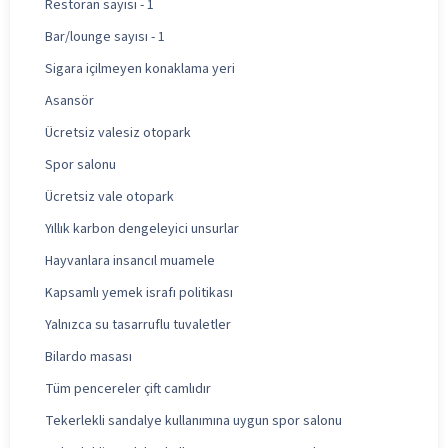
Restoran sayısı - 1
Bar/lounge sayısı - 1
Sigara içilmeyen konaklama yeri
Asansör
Ücretsiz valesiz otopark
Spor salonu
Ücretsiz vale otopark
Yıllık karbon dengeleyici unsurlar
Hayvanlara insancıl muamele
Kapsamlı yemek israfı politikası
Yalnızca su tasarruflu tuvaletler
Bilardo masası
Tüm pencereler çift camlıdır
Tekerlekli sandalye kullanımına uygun spor salonu