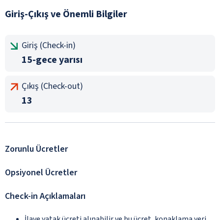
Giriş-Çıkış ve Önemli Bilgiler
Giriş (Check-in)
15-gece yarısı
Çıkış (Check-out)
13
Zorunlu Ücretler
Opsiyonel Ücretler
Check-in Açıklamaları
İlave yatak ücreti alınabilir ve bu ücret, konaklama yeri