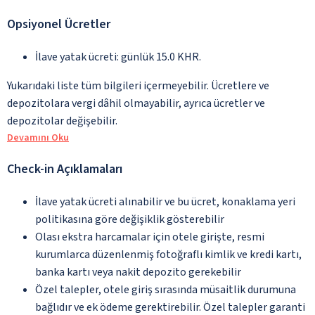
Opsiyonel Ücretler
İlave yatak ücreti: günlük 15.0 KHR.
Yukarıdaki liste tüm bilgileri içermeyebilir. Ücretlere ve
depozitolara vergi dâhil olmayabilir, ayrıca ücretler ve
depozitolar değişebilir.
Devamını Oku
Check-in Açıklamaları
İlave yatak ücreti alınabilir ve bu ücret, konaklama yeri
politikasına göre değişiklik gösterebilir
Olası ekstra harcamalar için otele girişte, resmi
kurumlarca düzenlenmiş fotoğraflı kimlik ve kredi kartı,
banka kartı veya nakit depozito gerekebilir
Özel talepler, otele giriş sırasında müsaitlik durumuna
bağlıdır ve ek ödeme gerektirebilir. Özel talepler garanti