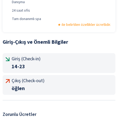
Danışma
24 saat ofis
Tam donanımlı spa
ile belirtilen özellikler ücretlidir.
Giriş-Çıkış ve Önemli Bilgiler
Giriş (Check-in)
14-23
Çıkış (Check-out)
öğlen
Zorunlu Ücretler