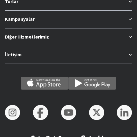
Turlar
Kampanyalar
Diğer Hizmetlerimiz
İletişim