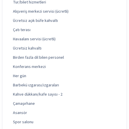
Tur/bilet hizmetleri
Alışveriş merkezi servisi (ücretli)
Ücretsiz açık büfe kahvaltı
Çatı terası
Havaalanı servisi (ücretli)
Ücretsiz kahvaltı
Birden fazla dil bilen personel
Konferans merkezi
Her gün
Barbekü ızgarası/ızgaraları
Kahve dükkanı/kafe sayısı - 2
Çamaşırhane
Asansör
Spor salonu