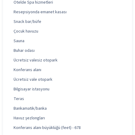
Otelde Spa hizmetleri
Resepsiyonda emanet kasası
Snack bar/büfe
Çocuk havuzu
Sauna
Buhar odası
Ücretsiz valesiz otopark
Konferans alanı
Ücretsiz vale otopark
Bilgisayar istasyonu
Teras
Bankamatik/banka
Havuz şezlongları
Konferans alanı büyüklüğü (feet) - 678