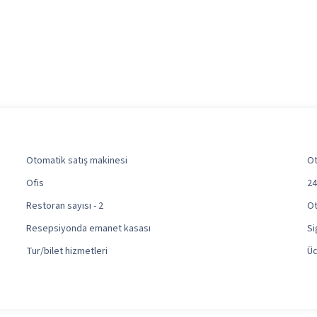
Otomatik satış makinesi
Ot
Ofis
24
Restoran sayısı - 2
Ot
Resepsiyonda emanet kasası
Si
Tur/bilet hizmetleri
Üc