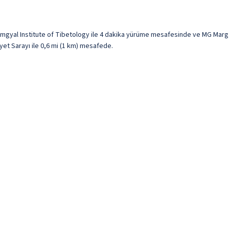
gyal Institute of Tibetology ile 4 dakika yürüme mesafesinde ve MG Marg P
iyet Sarayı ile 0,6 mi (1 km) mesafede.