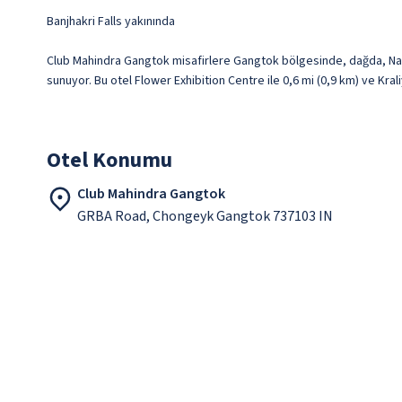
Banjhakri Falls yakınında
Club Mahindra Gangtok misafirlere Gangtok bölgesinde, dağda, Nam
sunuyor. Bu otel Flower Exhibition Centre ile 0,6 mi (0,9 km) ve Kral
Otel Konumu
Club Mahindra Gangtok
GRBA Road, Chongeyk Gangtok 737103 IN