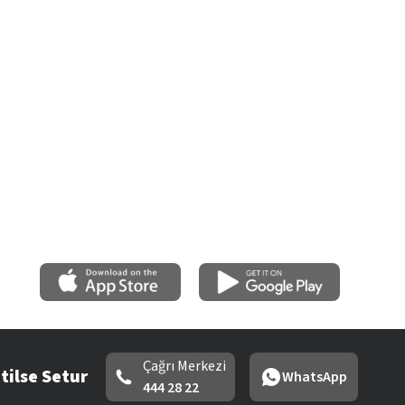
Çağrı Merkezi
tilse Setur
WhatsApp
444 28 22