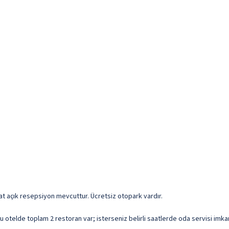
aat açık resepsiyon mevcuttur. Ücretsiz otopark vardır.
u otelde toplam 2 restoran var; isterseniz belirli saatlerde oda servisi imk