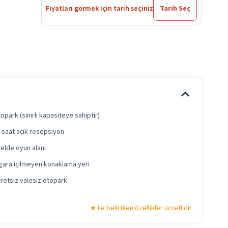
Fiyatları görmek için tarih seçiniz
Tarih Seç
opark (sınırlı kapasiteye sahiptir)
 saat açık resepsiyon
elde oyun alanı
gara içilmeyen konaklama yeri
retsiz valesiz otopark
ile belirtilen özellikler ücretlidir.