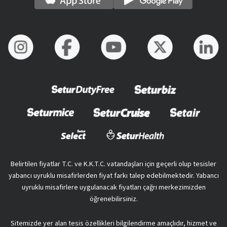
Belirtilen fiyatlar T.C. ve K.K.T.C. vatandaşları için geçerli olup tesisler
yabancı uyruklu misafirlerden fiyat farkı talep edebilmektedir. Yabancı
uyruklu misafirlere uygulanacak fiyatları çağrı merkezimizden
öğrenebilirsiniz.
Sitemizde yer alan tesis özellikleri bilgilendirme amaçlıdır, hizmet ve