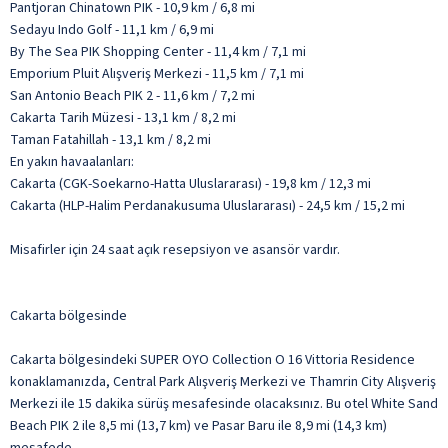
Pantjoran Chinatown PIK - 10,9 km / 6,8 mi
Sedayu Indo Golf - 11,1 km / 6,9 mi
By The Sea PIK Shopping Center - 11,4 km / 7,1 mi
Emporium Pluit Alışveriş Merkezi - 11,5 km / 7,1 mi
San Antonio Beach PIK 2 - 11,6 km / 7,2 mi
Cakarta Tarih Müzesi - 13,1 km / 8,2 mi
Taman Fatahillah - 13,1 km / 8,2 mi
En yakın havaalanları:
Cakarta (CGK-Soekarno-Hatta Uluslararası) - 19,8 km / 12,3 mi
Cakarta (HLP-Halim Perdanakusuma Uluslararası) - 24,5 km / 15,2 mi
Misafirler için 24 saat açık resepsiyon ve asansör vardır.
Cakarta bölgesinde
Cakarta bölgesindeki SUPER OYO Collection O 16 Vittoria Residence
konaklamanızda, Central Park Alışveriş Merkezi ve Thamrin City Alışveriş
Merkezi ile 15 dakika sürüş mesafesinde olacaksınız. Bu otel White Sand
Beach PIK 2 ile 8,5 mi (13,7 km) ve Pasar Baru ile 8,9 mi (14,3 km)
mesafede.