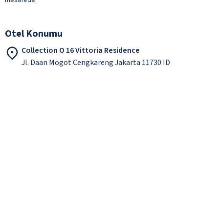
Otel Konumu
Collection O 16 Vittoria Residence
Jl. Daan Mogot Cengkareng Jakarta 11730 ID