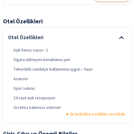
Otel Özellikleri
Otel Özellikleri
Açık havuz sayısı - 1
Sigara içilmeyen konaklama yeri
Tekerlekli sandalye kullanımına uygun – hayır
Asansör
Spor salonu
24 saat açık resepsiyon
Ücretsiz kablosuz internet
ile belirtilen özellikler ücretlidir.
Giriş-Çıkış ve Önemli Bilgiler