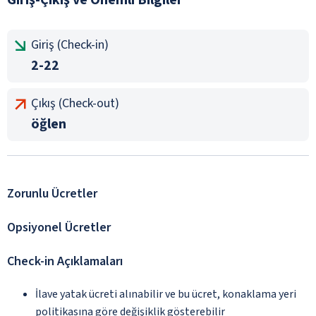
Giriş (Check-in)
2-22
Çıkış (Check-out)
öğlen
Zorunlu Ücretler
Opsiyonel Ücretler
Check-in Açıklamaları
İlave yatak ücreti alınabilir ve bu ücret, konaklama yeri
politikasına göre değişiklik gösterebilir