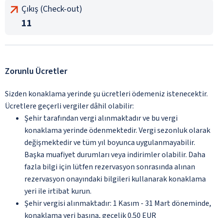
Çıkış (Check-out)
11
Zorunlu Ücretler
Sizden konaklama yerinde şu ücretleri ödemeniz istenecektir.
Ücretlere geçerli vergiler dâhil olabilir:
Şehir tarafından vergi alınmaktadır ve bu vergi
konaklama yerinde ödenmektedir. Vergi sezonluk olarak
değişmektedir ve tüm yıl boyunca uygulanmayabilir.
Başka muafiyet durumları veya indirimler olabilir. Daha
fazla bilgi için lütfen rezervasyon sonrasında alınan
rezervasyon onayındaki bilgileri kullanarak konaklama
yeri ile irtibat kurun.
Şehir vergisi alınmaktadır: 1 Kasım - 31 Mart döneminde,
konaklama yeri başına, gecelik 0.50 EUR