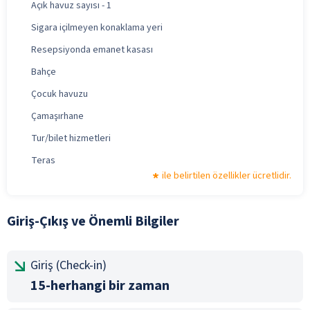
Açık havuz sayısı - 1
Sigara içilmeyen konaklama yeri
Resepsiyonda emanet kasası
Bahçe
Çocuk havuzu
Çamaşırhane
Tur/bilet hizmetleri
Teras
ile belirtilen özellikler ücretlidir.
Giriş-Çıkış ve Önemli Bilgiler
Giriş (Check-in)
15-herhangi bir zaman