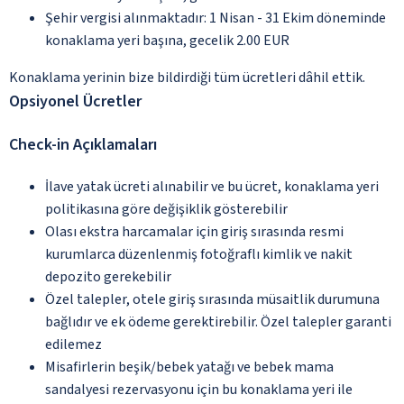
Şehir vergisi alınmaktadır: 1 Nisan - 31 Ekim döneminde
konaklama yeri başına, gecelik 2.00 EUR
Konaklama yerinin bize bildirdiği tüm ücretleri dâhil ettik.
Opsiyonel Ücretler
Check-in Açıklamaları
İlave yatak ücreti alınabilir ve bu ücret, konaklama yeri
politikasına göre değişiklik gösterebilir
Olası ekstra harcamalar için giriş sırasında resmi
kurumlarca düzenlenmiş fotoğraflı kimlik ve nakit
depozito gerekebilir
Özel talepler, otele giriş sırasında müsaitlik durumuna
bağlıdır ve ek ödeme gerektirebilir. Özel talepler garanti
edilemez
Misafirlerin beşik/bebek yatağı ve bebek mama
sandalyesi rezervasyonu için bu konaklama yeri ile