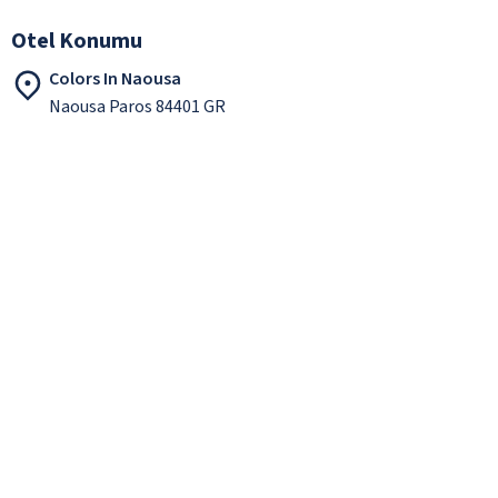
Otel Konumu
Colors In Naousa
Naousa Paros 84401 GR