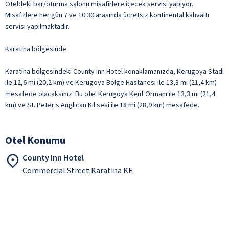
Oteldeki bar/oturma salonu misafirlere içecek servisi yapıyor.
Misafirlere her gün 7 ve 10.30 arasında ücretsiz kontinental kahvaltı
servisi yapılmaktadır.
Karatina bölgesinde
Karatina bölgesindeki County Inn Hotel konaklamanızda, Kerugoya Stadı
ile 12,6 mi (20,2 km) ve Kerugoya Bölge Hastanesi ile 13,3 mi (21,4 km)
mesafede olacaksınız. Bu otel Kerugoya Kent Ormanı ile 13,3 mi (21,4
km) ve St. Peter s Anglican Kilisesi ile 18 mi (28,9 km) mesafede.
Otel Konumu
County Inn Hotel
Commercial Street Karatina KE