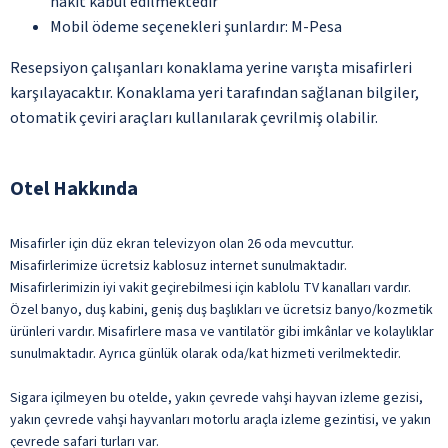
nakit kabul edilmektedir
Mobil ödeme seçenekleri şunlardır: M-Pesa
Resepsiyon çalışanları konaklama yerine varışta misafirleri
karşılayacaktır. Konaklama yeri tarafından sağlanan bilgiler,
otomatik çeviri araçları kullanılarak çevrilmiş olabilir.
Otel Hakkında
Misafirler için düz ekran televizyon olan 26 oda mevcuttur.
Misafirlerimize ücretsiz kablosuz internet sunulmaktadır.
Misafirlerimizin iyi vakit geçirebilmesi için kablolu TV kanalları vardır.
Özel banyo, duş kabini, geniş duş başlıkları ve ücretsiz banyo/kozmetik
ürünleri vardır. Misafirlere masa ve vantilatör gibi imkânlar ve kolaylıklar
sunulmaktadır. Ayrıca günlük olarak oda/kat hizmeti verilmektedir.
Sigara içilmeyen bu otelde, yakın çevrede vahşi hayvan izleme gezisi,
yakın çevrede vahşi hayvanları motorlu araçla izleme gezintisi, ve yakın
çevrede safari turları var.