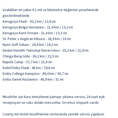
Uzaklıklar en yakın 0.1 mil ve kilometre değerine yuvarlanarak
gösterilmektedir.
Kerugoya Stadı - 20,2 km / 12,6 mi
Kerugoya Bölge Hastanesi - 21,4 km / 13,3 mi
Kerugoya Kent Ormanı - 21,4 km / 13,3 mi
St. Peter s Anglican Kilisesi - 28,9 km / 18 mi
Nyeri Golf Sahası - 29,4 km / 18,3 mi
Dedan Kimathi Teknoloji Üniversitesi - 35,3 km / 21,9 mi
Chinga Baraj Gölü - 36,2 km / 22,5 mi
Rapids Camp - 37,7 km / 23,4 mi
Kobil Embu Stadı - 48 km / 29,8 mi
Embu College Kampüsü - 49,4 km / 30,7 mi
Embu Genel Hastanesi - 49,9 km / 31 mi
Misafirler için kuru temizleme/çamaşır yıkama servisi, 24 saat açık
resepsiyon ve valiz dolabı mevcuttur. Ücretsiz otopark vardır.
County Inn Hotel misafirlerine restoranda yemek servisi yapılıyor.