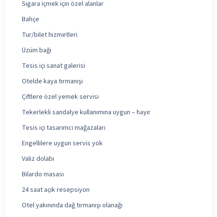
Sigara içmek için özel alanlar
Bahçe
Tur/bilet hizmetleri
Üzüm bağı
Tesis içi sanat galerisi
Otelde kaya tırmanışı
Çiftlere özel yemek servisi
Tekerlekli sandalye kullanımına uygun – hayır
Tesis içi tasarımcı mağazaları
Engellilere uygun servis yok
Valiz dolabı
Bilardo masası
24 saat açık resepsiyon
Otel yakınında dağ tırmanışı olanağı