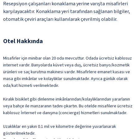
Resepsiyon çalışanları konaklama yerine varışta misafirleri
karşılayacaktır. Konaklama yeri tarafından sağlanan bilgiler,
otomatik çeviri araçları kullanılarak çevrilmiş olabilir.
Otel Hakkında
Misafirler için minibar olan 20 oda mevcuttur. Odada ücretsiz kablosuz
internet vardır. Banyolarda küvet veya duş, ücretsiz banyo/kozmetik
ürünleri ve saç kurutma makinesi vardır. Misafirlere emanet kasası ve
masa gibi imkânlar ve kolaylıklar sunulmaktadır. Ayrıca günlük olarak
oda/kat hizmeti verilmektedir.
Kiralık bisiklet gibi dinlenme imkânlarından/kolaylıklarından yararlanın
veya bahçe ile manzaranın tadını çıkartın. Bu otelde misafilere ücretsiz
kablosuz İnternet ve danışma (concierge) hizmetleri sunulmaktadır.
Uzaklıklar en yakın 0.1 mil ve kilometre değerine yuvarlanarak
gösterilmektedir.