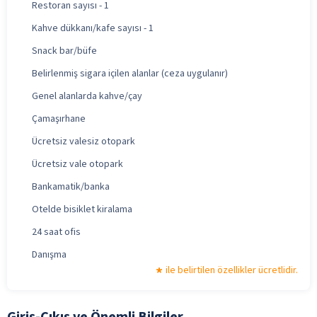
Restoran sayısı - 1
Kahve dükkanı/kafe sayısı - 1
Snack bar/büfe
Belirlenmiş sigara içilen alanlar (ceza uygulanır)
Genel alanlarda kahve/çay
Çamaşırhane
Ücretsiz valesiz otopark
Ücretsiz vale otopark
Bankamatik/banka
Otelde bisiklet kiralama
24 saat ofis
Danışma
ile belirtilen özellikler ücretlidir.
Giriş-Çıkış ve Önemli Bilgiler