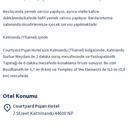
Restoranda yemek servisi yapılıyor, ayrıca otelin kahve
dükkânında/kafede hafif yemek servisi yapılıyor. Barda/oturma
salonunda misafirlerimize içecek servisi yapılmaktadır.
Katmandu (Thamel) içinde
Courtyard Pujan Hotel size Katmandu (Thamel) bölgesinde, Katmandu
Durbar Meydanı ile 2 dakika sürüş mesafesinde ve Pashupatinath
Tapınağı ile 6 dakika mesafede konaklama fırsatı sunuyor. Bu otel
Boudhanath ile 3,7 mi (6 km) ve Temples of the Elements ile 0,3 mi (0,4
km) mesafede.
Otel Konumu
Courtyard Pujan Hotel
Z Street Kathmandu 44600 NP