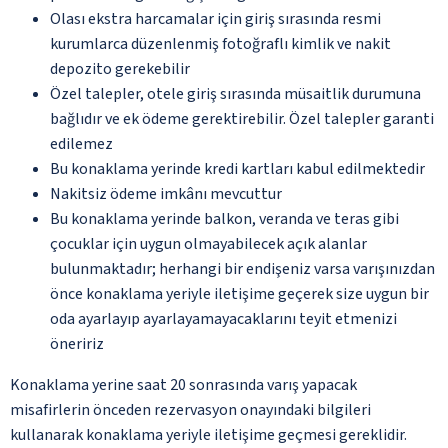
Olası ekstra harcamalar için giriş sırasında resmi
kurumlarca düzenlenmiş fotoğraflı kimlik ve nakit
depozito gerekebilir
Özel talepler, otele giriş sırasında müsaitlik durumuna
bağlıdır ve ek ödeme gerektirebilir. Özel talepler garanti
edilemez
Bu konaklama yerinde kredi kartları kabul edilmektedir
Nakitsiz ödeme imkânı mevcuttur
Bu konaklama yerinde balkon, veranda ve teras gibi
çocuklar için uygun olmayabilecek açık alanlar
bulunmaktadır; herhangi bir endişeniz varsa varışınızdan
önce konaklama yeriyle iletişime geçerek size uygun bir
oda ayarlayıp ayarlayamayacaklarını teyit etmenizi
öneririz
Konaklama yerine saat 20 sonrasında varış yapacak
misafirlerin önceden rezervasyon onayındaki bilgileri
kullanarak konaklama yeriyle iletişime geçmesi gereklidir.