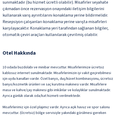
sunmaktadır (bu hizmet ücretli olabilir). Misafirler seyahate
çıkmadan önce rezervasyon onayındaki iletişim bilgilerini
kullanarak varış ayrıntılarını konaklama yerine bildirmelidir.
Resepsiyon çalışanları konaklama yerine varışta misafirleri
karşılayacaktır. Konaklama yeri tarafından sağlanan bilgiler,
otomatik çeviri araçları kullanılarak çevrilmiş olabilir.
Otel Hakkında
10 odada buzdolabı ve minibar mevcuttur. Misafirlerimize ücretsiz
kablosuz internet sunulmaktadır. Misafirlerimizin iyi vakit geçirebilmesi
için uydu kanalları vardır. Özel banyo, duş/küvet kombinasyonu, ücretsiz
banyo/kozmetik ürünleri ve saç kurutma makinesi vardır. Misafirlere
masa ve kahve/çay makinesi gibi imkânlar ve kolaylıklar sunulmaktadır.
Ayrıca günlük olarak oda/kat hizmeti verilmektedir.
Misafirlerimiz için özel plajımız vardır. Ayrıca açık havuz ve spor salonu
mevcuttur. (Ücretsiz) bölge servisiyle yakındaki görülmesi gereken