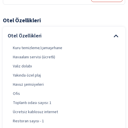
Otel Özellikleri
Otel Özellikleri
Kuru temizleme/çamaşırhane
Havaalanı servisi (ücretli)
Valiz dolabı
Yakında özel plaj
Havuz şemsiyeleri
Ofis
Toplantı odası sayısı: 1
Ücretsiz kablosuz internet
Restoran sayısı - 1