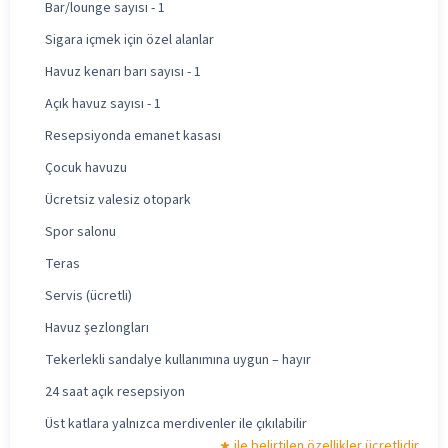
Bar/lounge sayısı - 1
Sigara içmek için özel alanlar
Havuz kenarı barı sayısı - 1
Açık havuz sayısı - 1
Resepsiyonda emanet kasası
Çocuk havuzu
Ücretsiz valesiz otopark
Spor salonu
Teras
Servis (ücretli)
Havuz şezlongları
Tekerlekli sandalye kullanımına uygun – hayır
24 saat açık resepsiyon
Üst katlara yalnızca merdivenler ile çıkılabilir
ile belirtilen özellikler ücretlidir.