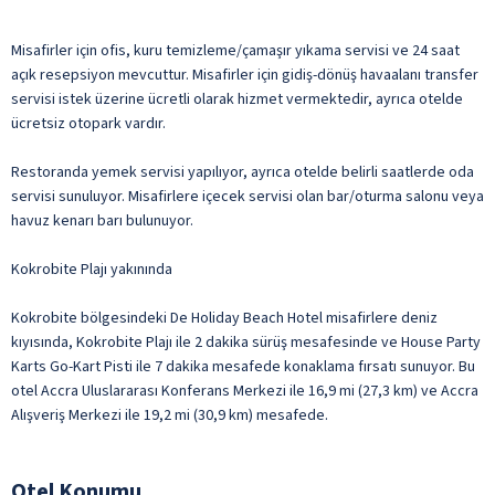
Misafirler için ofis, kuru temizleme/çamaşır yıkama servisi ve 24 saat
açık resepsiyon mevcuttur. Misafirler için gidiş-dönüş havaalanı transfer
servisi istek üzerine ücretli olarak hizmet vermektedir, ayrıca otelde
ücretsiz otopark vardır.
Restoranda yemek servisi yapılıyor, ayrıca otelde belirli saatlerde oda
servisi sunuluyor. Misafirlere içecek servisi olan bar/oturma salonu veya
havuz kenarı barı bulunuyor.
Kokrobite Plajı yakınında
Kokrobite bölgesindeki De Holiday Beach Hotel misafirlere deniz
kıyısında, Kokrobite Plajı ile 2 dakika sürüş mesafesinde ve House Party
Karts Go-Kart Pisti ile 7 dakika mesafede konaklama fırsatı sunuyor. Bu
otel Accra Uluslararası Konferans Merkezi ile 16,9 mi (27,3 km) ve Accra
Alışveriş Merkezi ile 19,2 mi (30,9 km) mesafede.
Otel Konumu