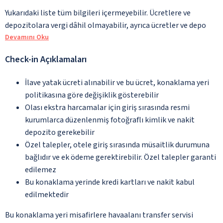
Yukarıdaki liste tüm bilgileri içermeyebilir. Ücretlere ve
depozitolara vergi dâhil olmayabilir, ayrıca ücretler ve depo
Devamını Oku
Check-in Açıklamaları
İlave yatak ücreti alınabilir ve bu ücret, konaklama yeri
politikasına göre değişiklik gösterebilir
Olası ekstra harcamalar için giriş sırasında resmi
kurumlarca düzenlenmiş fotoğraflı kimlik ve nakit
depozito gerekebilir
Özel talepler, otele giriş sırasında müsaitlik durumuna
bağlıdır ve ek ödeme gerektirebilir. Özel talepler garanti
edilemez
Bu konaklama yerinde kredi kartları ve nakit kabul
edilmektedir
Bu konaklama yeri misafirlere havaalanı transfer servisi