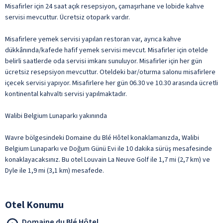
Misafirler için 24 saat açık resepsiyon, çamaşırhane ve lobide kahve
servisi mevcuttur. Ücretsiz otopark vardır.
Misafirlere yemek servisi yapılan restoran var, ayrıca kahve
dükkânında/kafede hafif yemek servisi mevcut. Misafirler için otelde
belirli saatlerde oda servisi imkanı sunuluyor. Misafirler için her gün
ücretsiz resepsiyon mevcuttur. Oteldeki bar/oturma salonu misafirlere
içecek servisi yapıyor. Misafirlere her gün 06.30 ve 10.30 arasında ücretli
kontinental kahvaltı servisi yapılmaktadır.
Walibi Belgium Lunaparkı yakınında
Wavre bölgesindeki Domaine du Blé Hôtel konaklamanızda, Walibi
Belgium Lunaparkı ve Doğum Günü Evi ile 10 dakika sürüş mesafesinde
konaklayacaksınız. Bu otel Louvain La Neuve Golf ile 1,7 mi (2,7 km) ve
Dyle ile 1,9 mi (3,1 km) mesafede.
Otel Konumu
Domaine du Blé Hôtel