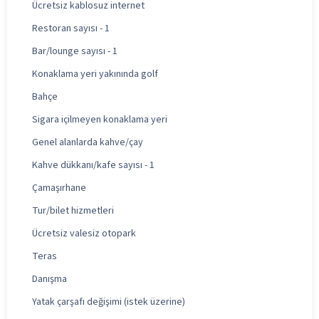
Ücretsiz kablosuz internet
Restoran sayısı - 1
Bar/lounge sayısı - 1
Konaklama yeri yakınında golf
Bahçe
Sigara içilmeyen konaklama yeri
Genel alanlarda kahve/çay
Kahve dükkanı/kafe sayısı - 1
Çamaşırhane
Tur/bilet hizmetleri
Ücretsiz valesiz otopark
Teras
Danışma
Yatak çarşafı değişimi (istek üzerine)