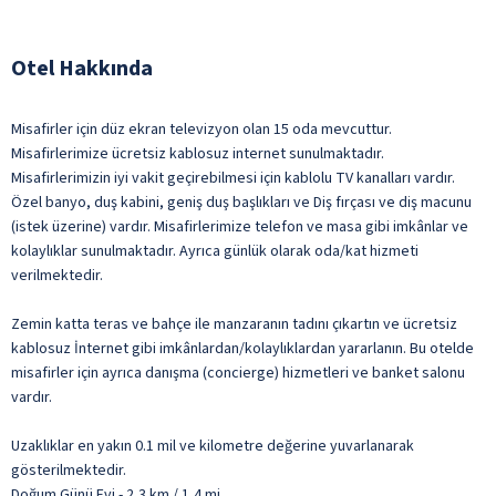
Otel Hakkında
Misafirler için düz ekran televizyon olan 15 oda mevcuttur.
Misafirlerimize ücretsiz kablosuz internet sunulmaktadır.
Misafirlerimizin iyi vakit geçirebilmesi için kablolu TV kanalları vardır.
Özel banyo, duş kabini, geniş duş başlıkları ve Diş fırçası ve diş macunu
(istek üzerine) vardır. Misafirlerimize telefon ve masa gibi imkânlar ve
kolaylıklar sunulmaktadır. Ayrıca günlük olarak oda/kat hizmeti
verilmektedir.
Zemin katta teras ve bahçe ile manzaranın tadını çıkartın ve ücretsiz
kablosuz İnternet gibi imkânlardan/kolaylıklardan yararlanın. Bu otelde
misafirler için ayrıca danışma (concierge) hizmetleri ve banket salonu
vardır.
Uzaklıklar en yakın 0.1 mil ve kilometre değerine yuvarlanarak
gösterilmektedir.
Doğum Günü Evi - 2,3 km / 1,4 mi