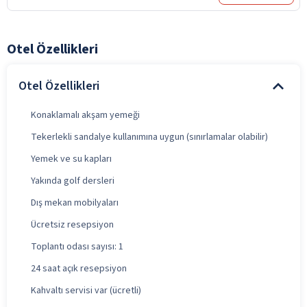
Otel Özellikleri
Otel Özellikleri
Konaklamalı akşam yemeği
Tekerlekli sandalye kullanımına uygun (sınırlamalar olabilir)
Yemek ve su kapları
Yakında golf dersleri
Dış mekan mobilyaları
Ücretsiz resepsiyon
Toplantı odası sayısı: 1
24 saat açık resepsiyon
Kahvaltı servisi var (ücretli)