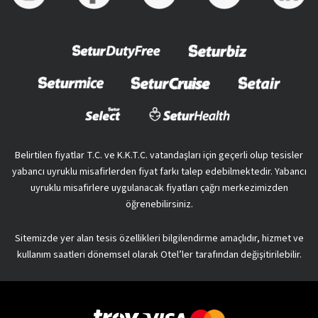
Belirtilen fiyatlar T.C. ve K.K.T.C. vatandaşları için geçerli olup tesisler
yabancı uyruklu misafirlerden fiyat farkı talep edebilmektedir. Yabancı
uyruklu misafirlere uygulanacak fiyatları çağrı merkezimizden
öğrenebilirsiniz.
Sitemizde yer alan tesis özellikleri bilgilendirme amaçlıdır, hizmet ve
kullanım saatleri dönemsel olarak Otel’ler tarafından değişitirilebilir.