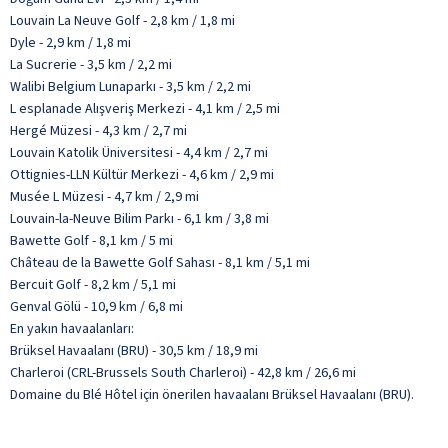
Louvain La Neuve Golf - 2,8 km / 1,8 mi
Dyle - 2,9 km / 1,8 mi
La Sucrerie - 3,5 km / 2,2 mi
Walibi Belgium Lunaparkı - 3,5 km / 2,2 mi
L esplanade Alışveriş Merkezi - 4,1 km / 2,5 mi
Hergé Müzesi - 4,3 km / 2,7 mi
Louvain Katolik Üniversitesi - 4,4 km / 2,7 mi
Ottignies-LLN Kültür Merkezi - 4,6 km / 2,9 mi
Musée L Müzesi - 4,7 km / 2,9 mi
Louvain-la-Neuve Bilim Parkı - 6,1 km / 3,8 mi
Bawette Golf - 8,1 km / 5 mi
Château de la Bawette Golf Sahası - 8,1 km / 5,1 mi
Bercuit Golf - 8,2 km / 5,1 mi
Genval Gölü - 10,9 km / 6,8 mi
En yakın havaalanları:
Brüksel Havaalanı (BRU) - 30,5 km / 18,9 mi
Charleroi (CRL-Brussels South Charleroi) - 42,8 km / 26,6 mi
Domaine du Blé Hôtel için önerilen havaalanı Brüksel Havaalanı (BRU).