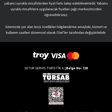
yabancı uyruklu misafirlerden fiyat farkı talep edebilmektedir. Yabancı
uyruklu misafirlere uygulanacak fiyatları çağrı merkezimizden
öğrenebilirsiniz.
Sitemizde yer alan tesis özellikleri bilgilendirme amaçlıdır, hizmet ve
kullanım saatleri dönemsel olarak Otel’ler tarafından değişitirilebilir.
SETUR SERVİS TURİSTİK A.Ş
Belge No: 728