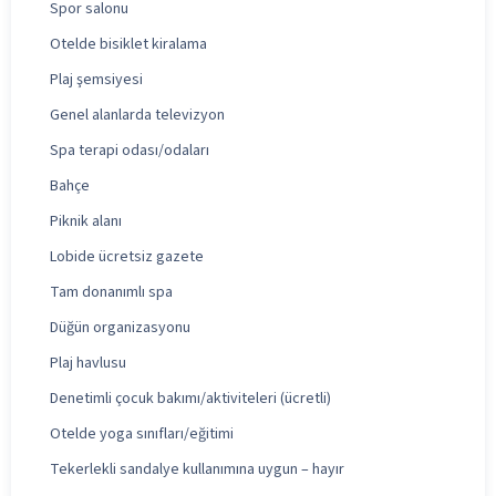
Spor salonu
Otelde bisiklet kiralama
Plaj şemsiyesi
Genel alanlarda televizyon
Spa terapi odası/odaları
Bahçe
Piknik alanı
Lobide ücretsiz gazete
Tam donanımlı spa
Düğün organizasyonu
Plaj havlusu
Denetimli çocuk bakımı/aktiviteleri (ücretli)
Otelde yoga sınıfları/eğitimi
Tekerlekli sandalye kullanımına uygun – hayır