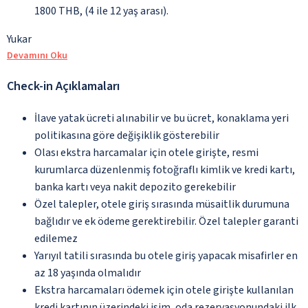
1800 THB, (4 ile 12 yaş arası).
Yukar
Devamını Oku
Check-in Açıklamaları
İlave yatak ücreti alınabilir ve bu ücret, konaklama yeri
politikasına göre değişiklik gösterebilir
Olası ekstra harcamalar için otele girişte, resmi
kurumlarca düzenlenmiş fotoğraflı kimlik ve kredi kartı,
banka kartı veya nakit depozito gerekebilir
Özel talepler, otele giriş sırasında müsaitlik durumuna
bağlıdır ve ek ödeme gerektirebilir. Özel talepler garanti
edilemez
Yarıyıl tatili sırasında bu otele giriş yapacak misafirler en
az 18 yaşında olmalıdır
Ekstra harcamaları ödemek için otele girişte kullanılan
kredi kartının üzerindeki isim, oda rezervasyonundaki ilk