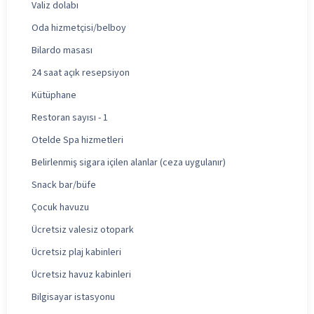
Valiz dolabı
Oda hizmetçisi/belboy
Bilardo masası
24 saat açık resepsiyon
Kütüphane
Restoran sayısı - 1
Otelde Spa hizmetleri
Belirlenmiş sigara içilen alanlar (ceza uygulanır)
Snack bar/büfe
Çocuk havuzu
Ücretsiz valesiz otopark
Ücretsiz plaj kabinleri
Ücretsiz havuz kabinleri
Bilgisayar istasyonu