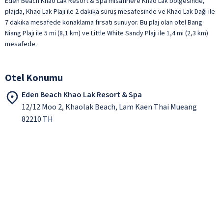
Eden Beach Khao Lak Resort & Spa misafirlere Khao Lak bölgesinde,
plajda, Khao Lak Plajı ile 2 dakika sürüş mesafesinde ve Khao Lak Dağı ile
7 dakika mesafede konaklama fırsatı sunuyor. Bu plaj olan otel Bang
Niang Plajı ile 5 mi (8,1 km) ve Little White Sandy Plajı ile 1,4 mi (2,3 km)
mesafede.
Otel Konumu
Eden Beach Khao Lak Resort & Spa
12/12 Moo 2, Khaolak Beach, Lam Kaen Thai Mueang
82210 TH