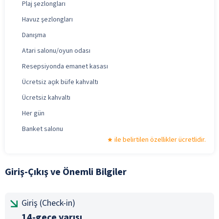
Plaj şezlongları
Havuz şezlongları
Danışma
Atari salonu/oyun odası
Resepsiyonda emanet kasası
Ücretsiz açık büfe kahvaltı
Ücretsiz kahvaltı
Her gün
Banket salonu
ile belirtilen özellikler ücretlidir.
Giriş-Çıkış ve Önemli Bilgiler
Giriş (Check-in)
14-gece yarısı