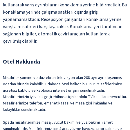
kullanarak varış ayrıntılarını konaklama yerine bildirmelidir. Bu
konaklama yerinde çalışma saatleri dışında giriş
yapılamamaktadır. Resepsiyon çalışanları konaklama yerine
varışta misafirleri karşılayacaktır. Konaklama yeri tarafından
sağlanan bilgiler, otomatik çeviri araçları kullanılarak
çevrilmiş olabilir.
Otel Hakkında
Misafirler şömine ve düz ekran televizyon olan 208 ayrı ayrı döşenmiş
odadan birinde kalabilir. Odalarda özel balkon bulunur. Misafirlerimize
ücretsiz kablolu ve kablosuz internet erişimi sunulmaktadır.
Misafirlerimizin iyi vakit geçirebilmesi için kablolu TV kanalları mevcuttur.
Misafirlerimize telefon, emanet kasası ve masa gibi imkânlar ve
kolaylıklar sunulmaktadır.
Spada misafirlerimize masaj, vücut bakımı ve yüz bakımı hizmeti
sunulmaktadır. Misafirlerimiz için 4 açık yüzme havuzu, spor salonu ve