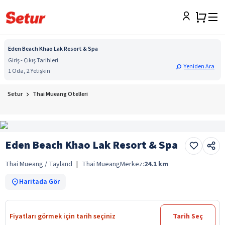
Eden Beach Khao Lak Resort & Spa
Giriş - Çıkış Tarihleri
Yeniden Ara
1 Oda, 2 Yetişkin
Setur
Thai Mueang Otelleri
Eden Beach Khao Lak Resort & Spa
Thai Mueang / Tayland
|
Thai Mueang
Merkez:
24.1
km
Haritada Gör
Fiyatları görmek için tarih seçiniz
Tarih Seç