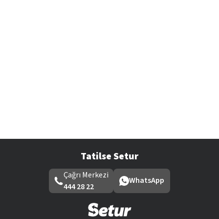
Tatilse Setur
Çağrı Merkezi
WhatsApp
444 28 22