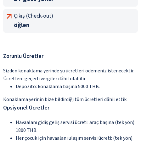
Çıkış (Check-out)
öğlen
Zorunlu Ücretler
Sizden konaklama yerinde şu ücretleri ödemeniz istenecektir.
Ücretlere geçerli vergiler dâhil olabilir:
Depozito: konaklama başına 5000 THB.
Konaklama yerinin bize bildirdiği tüm ücretleri dâhil ettik.
Opsiyonel Ücretler
Havaalanı gidiş geliş servisi ücreti: araç başına (tek yön)
1800 THB.
Her çocuk için havaalanı ulaşım servisi ücreti: (tek yön)