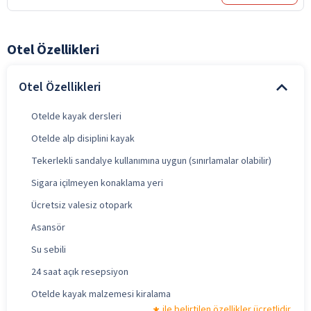
Otel Özellikleri
Otel Özellikleri
Otelde kayak dersleri
Otelde alp disiplini kayak
Tekerlekli sandalye kullanımına uygun (sınırlamalar olabilir)
Sigara içilmeyen konaklama yeri
Ücretsiz valesiz otopark
Asansör
Su sebili
24 saat açık resepsiyon
Otelde kayak malzemesi kiralama
ile belirtilen özellikler ücretlidir.