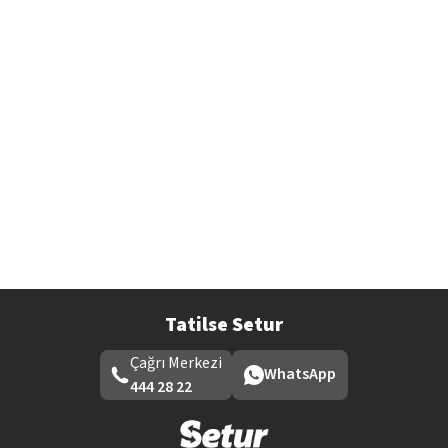
Tatilse Setur
Çağrı Merkezi
WhatsApp
444 28 22