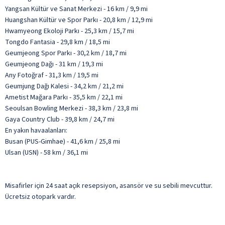
Yangsan Kültür ve Sanat Merkezi - 16 km / 9,9 mi
Huangshan Kültür ve Spor Parkı - 20,8 km / 12,9 mi
Hwamyeong Ekoloji Parkı - 25,3 km / 15,7 mi
Tongdo Fantasia - 29,8 km / 18,5 mi
Geumjeong Spor Parkı - 30,2 km / 18,7 mi
Geumjeong Dağı - 31 km / 19,3 mi
Any Fotoğraf - 31,3 km / 19,5 mi
Geumjung Dağı Kalesi - 34,2 km / 21,2 mi
Ametist Mağara Parkı - 35,5 km / 22,1 mi
Seoulsan Bowling Merkezi - 38,3 km / 23,8 mi
Gaya Country Club - 39,8 km / 24,7 mi
En yakın havaalanları:
Busan (PUS-Gimhae) - 41,6 km / 25,8 mi
Ulsan (USN) - 58 km / 36,1 mi
Misafirler için 24 saat açık resepsiyon, asansör ve su sebili mevcuttur.
Ücretsiz otopark vardır.