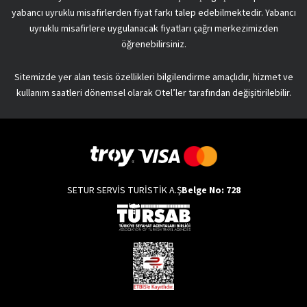
yabancı uyruklu misafirlerden fiyat farkı talep edebilmektedir. Yabancı
uyruklu misafirlere uygulanacak fiyatları çağrı merkezimizden
öğrenebilirsiniz.
Sitemizde yer alan tesis özellikleri bilgilendirme amaçlıdır, hizmet ve
kullanım saatleri dönemsel olarak Otel’ler tarafından değişitirilebilir.
SETUR SERVİS TURİSTİK A.Ş
Belge No: 728