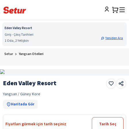
Eden Valley Resort
Giriş - Çıkış Tarihleri
Yeniden Ara
1 Oda, 2 Yetişkin
Setur
Yangsan Otelleri
Eden Valley Resort
Yangsan / Güney Kore
Haritada Gör
Fiyatları görmek için tarih seçiniz
Tarih Seç