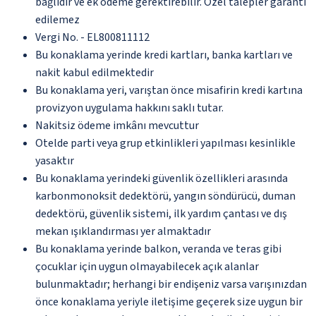
bağlıdır ve ek ödeme gerektirebilir. Özel talepler garanti
edilemez
Vergi No. - EL800811112
Bu konaklama yerinde kredi kartları, banka kartları ve
nakit kabul edilmektedir
Bu konaklama yeri, varıştan önce misafirin kredi kartına
provizyon uygulama hakkını saklı tutar.
Nakitsiz ödeme imkânı mevcuttur
Otelde parti veya grup etkinlikleri yapılması kesinlikle
yasaktır
Bu konaklama yerindeki güvenlik özellikleri arasında
karbonmonoksit dedektörü, yangın söndürücü, duman
dedektörü, güvenlik sistemi, ilk yardım çantası ve dış
mekan ışıklandırması yer almaktadır
Bu konaklama yerinde balkon, veranda ve teras gibi
çocuklar için uygun olmayabilecek açık alanlar
bulunmaktadır; herhangi bir endişeniz varsa varışınızdan
önce konaklama yeriyle iletişime geçerek size uygun bir