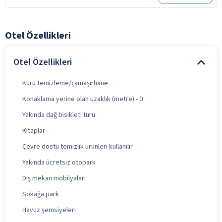
Otel Özellikleri
Otel Özellikleri
Kuru temizleme/çamaşırhane
Konaklama yerine olan uzaklık (metre) - 0
Yakında dağ bisikleti turu
Kitaplar
Çevre dostu temizlik ürünleri kullanılır
Yakında ücretsiz otopark
Dış mekan mobilyaları
Sokağa park
Havuz şemsiyeleri