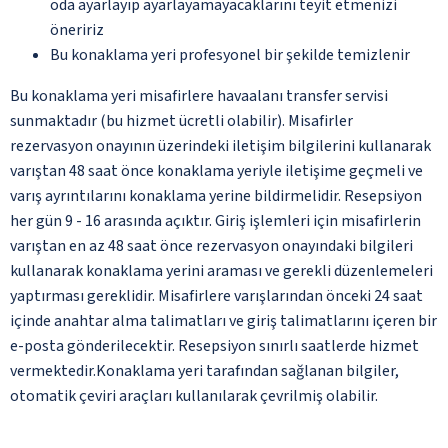
oda ayarlayıp ayarlayamayacaklarını teyit etmenizi
öneririz
Bu konaklama yeri profesyonel bir şekilde temizlenir
Bu konaklama yeri misafirlere havaalanı transfer servisi
sunmaktadır (bu hizmet ücretli olabilir). Misafirler
rezervasyon onayının üzerindeki iletişim bilgilerini kullanarak
varıştan 48 saat önce konaklama yeriyle iletişime geçmeli ve
varış ayrıntılarını konaklama yerine bildirmelidir. Resepsiyon
her gün 9 - 16 arasında açıktır. Giriş işlemleri için misafirlerin
varıştan en az 48 saat önce rezervasyon onayındaki bilgileri
kullanarak konaklama yerini araması ve gerekli düzenlemeleri
yaptırması gereklidir. Misafirlere varışlarından önceki 24 saat
içinde anahtar alma talimatları ve giriş talimatlarını içeren bir
e-posta gönderilecektir. Resepsiyon sınırlı saatlerde hizmet
vermektedir.Konaklama yeri tarafından sağlanan bilgiler,
otomatik çeviri araçları kullanılarak çevrilmiş olabilir.