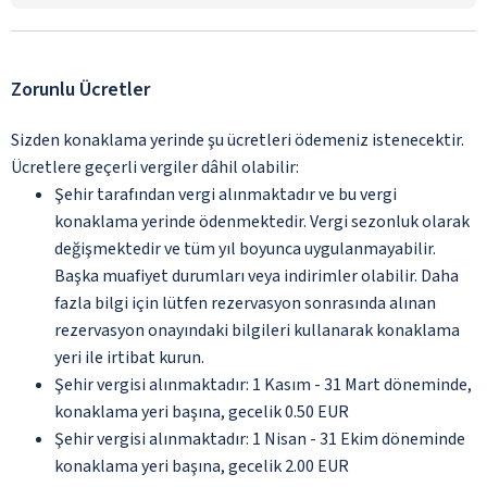
Zorunlu Ücretler
Sizden konaklama yerinde şu ücretleri ödemeniz istenecektir.
Ücretlere geçerli vergiler dâhil olabilir:
Şehir tarafından vergi alınmaktadır ve bu vergi
konaklama yerinde ödenmektedir. Vergi sezonluk olarak
değişmektedir ve tüm yıl boyunca uygulanmayabilir.
Başka muafiyet durumları veya indirimler olabilir. Daha
fazla bilgi için lütfen rezervasyon sonrasında alınan
rezervasyon onayındaki bilgileri kullanarak konaklama
yeri ile irtibat kurun.
Şehir vergisi alınmaktadır: 1 Kasım - 31 Mart döneminde,
konaklama yeri başına, gecelik 0.50 EUR
Şehir vergisi alınmaktadır: 1 Nisan - 31 Ekim döneminde
konaklama yeri başına, gecelik 2.00 EUR