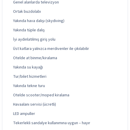
Genel alanlarda televizyon
Ortak buzdolabı
Yakında hava dalışı (skydiving)
Yakında tüple dalış
İyi aydınlatılmış giriş yolu
Üst katlara yalnızca merdivenler ile çıkılabilir
Otelde at binme/kiralama
Yakında su kayağı
Tur/bilet hizmetleri
Yakında tekne turu
Otelde scooter/moped kiralama
Havaalanı servisi (ücretli)
LED ampuller
Tekerlekli sandalye kullanımına uygun – hayır