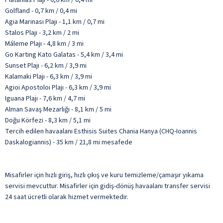
Golfland - 0,7 km / 0,4 mi
Agia Marinası Plajı - 1,1 km / 0,7 mi
Stalos Plajı - 3,2 km / 2 mi
Máleme Plajı - 4,8 km / 3 mi
Go Karting Kato Galatas - 5,4 km / 3,4 mi
Sunset Plajı - 6,2 km / 3,9 mi
Kalamaki Plajı - 6,3 km / 3,9 mi
Agioi Apostoloi Plajı - 6,3 km / 3,9 mi
Iguana Plajı - 7,6 km / 4,7 mi
Alman Savaş Mezarlığı - 8,1 km / 5 mi
Doğu Körfezi - 8,3 km / 5,1 mi
Tercih edilen havaalanı Esthisis Suites Chania Hanya (CHQ-Ioannis
Daskalogiannis) - 35 km / 21,8 mi mesafede
Misafirler için hızlı giriş, hızlı çıkış ve kuru temizleme/çamaşır yıkama
servisi mevcuttur. Misafirler için gidiş-dönüş havaalanı transfer servisi
24 saat ücretli olarak hizmet vermektedir.