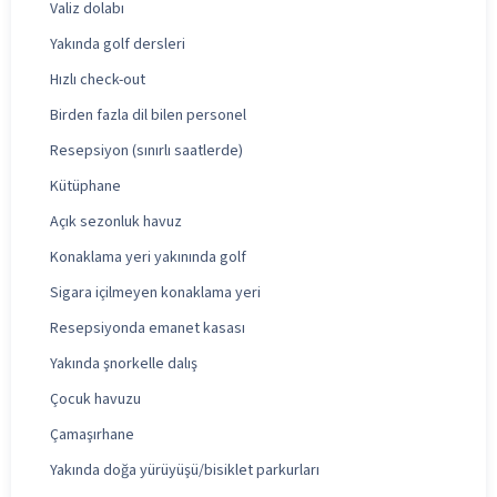
Valiz dolabı
Yakında golf dersleri
Hızlı check-out
Birden fazla dil bilen personel
Resepsiyon (sınırlı saatlerde)
Kütüphane
Açık sezonluk havuz
Konaklama yeri yakınında golf
Sigara içilmeyen konaklama yeri
Resepsiyonda emanet kasası
Yakında şnorkelle dalış
Çocuk havuzu
Çamaşırhane
Yakında doğa yürüyüşü/bisiklet parkurları