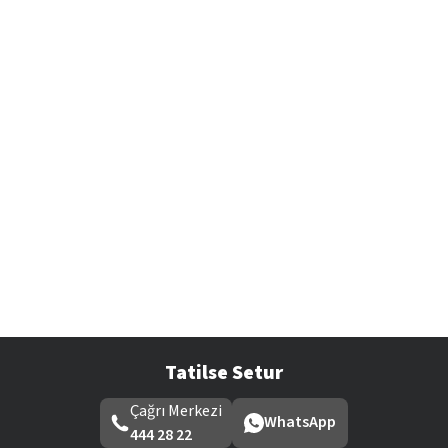
Tatilse Setur
Çağrı Merkezi
WhatsApp
444 28 22