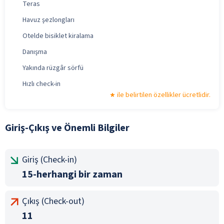
Teras
Havuz şezlongları
Otelde bisiklet kiralama
Danışma
Yakında rüzgâr sörfü
Hızlı check-in
ile belirtilen özellikler ücretlidir.
Giriş-Çıkış ve Önemli Bilgiler
Giriş (Check-in)
15-herhangi bir zaman
Çıkış (Check-out)
11