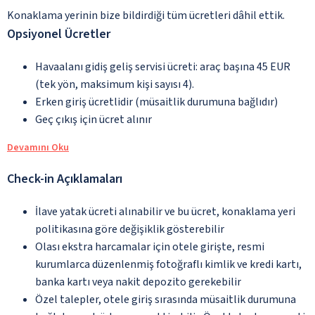
Konaklama yerinin bize bildirdiği tüm ücretleri dâhil ettik.
Opsiyonel Ücretler
Havaalanı gidiş geliş servisi ücreti: araç başına 45 EUR
(tek yön, maksimum kişi sayısı 4).
Erken giriş ücretlidir (müsaitlik durumuna bağlıdır)
Geç çıkış için ücret alınır
Devamını Oku
Check-in Açıklamaları
İlave yatak ücreti alınabilir ve bu ücret, konaklama yeri
politikasına göre değişiklik gösterebilir
Olası ekstra harcamalar için otele girişte, resmi
kurumlarca düzenlenmiş fotoğraflı kimlik ve kredi kartı,
banka kartı veya nakit depozito gerekebilir
Özel talepler, otele giriş sırasında müsaitlik durumuna