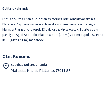
Golfland yakınında
Esthisis Suites Chania ile Platanias merkezinde konaklayacaksınız.
Platanias Plajı, size sadece 7 dakikalık yürüme mesafesinde, Agia
Marinası Plajı ise yürüyerek 13 dakika uzaklıkta olacak. Bu aile dostu
pansiyon Agioi Apostoloi Plajı ile 6,3 km (3,9 mi) ve Limnoupolis Su Parkı
ile 11,4 km (7,1 mi) mesafede.
Otel Konumu
Esthisis Suites Chania
Platanias Khania Platanias 73014 GR