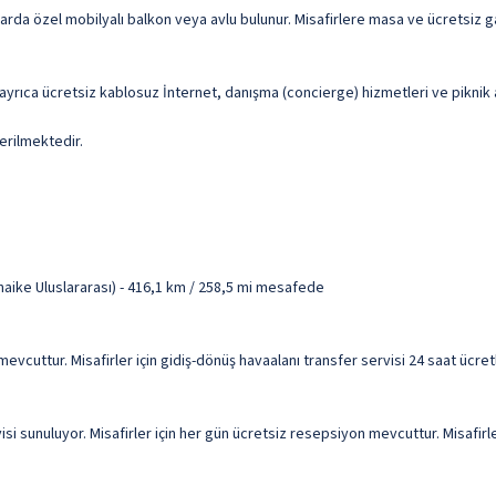
arda özel mobilyalı balkon veya avlu bulunur. Misafirlere masa ve ücretsiz ga
ayrıca ücretsiz kablosuz İnternet, danışma (concierge) hizmetleri ve piknik 
erilmektedir.
aike Uluslararası) - 416,1 km / 258,5 mi mesafede
visi mevcuttur. Misafirler için gidiş-dönüş havaalanı transfer servisi 24 saat ü
i sunuluyor. Misafirler için her gün ücretsiz resepsiyon mevcuttur. Misafirle