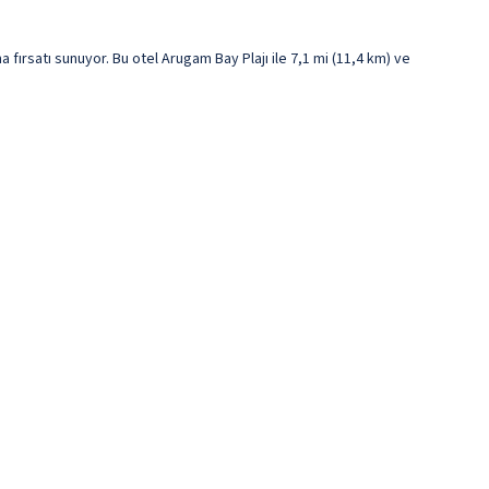
ırsatı sunuyor. Bu otel Arugam Bay Plajı ile 7,1 mi (11,4 km) ve