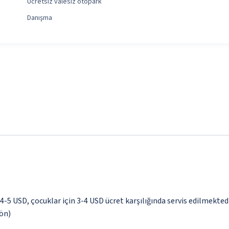
Ücretsiz valesiz otopark
Danışma
 4-5 USD, çocuklar için 3-4 USD ücret karşılığında servis edilmekted
yön)