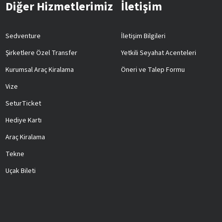
Diğer Hizmetlerimiz
İletişim
Sedventure
İletişim Bilgileri
Şirketlere Özel Transfer
Yetkili Seyahat Acenteleri
Kurumsal Araç Kiralama
Öneri ve Talep Formu
Vize
SeturTicket
Hediye Kartı
Araç Kiralama
Tekne
Uçak Bileti