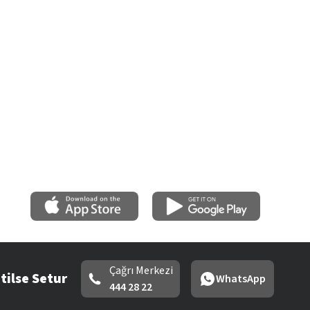
Çağrı Merkezi
tilse Setur
WhatsApp
444 28 22