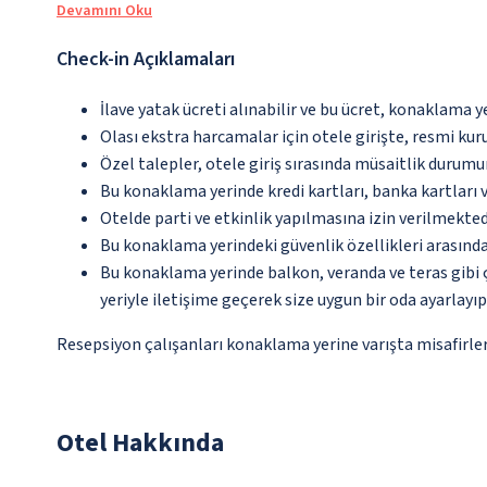
Devamını Oku
Check-in Açıklamaları
İlave yatak ücreti alınabilir ve bu ücret, konaklama y
Olası ekstra harcamalar için otele girişte, resmi kur
Özel talepler, otele giriş sırasında müsaitlik durumu
Bu konaklama yerinde kredi kartları, banka kartları 
Otelde parti ve etkinlik yapılmasına izin verilmekted
Bu konaklama yerindeki güvenlik özellikleri arasında
Bu konaklama yerinde balkon, veranda ve teras gibi 
yeriyle iletişime geçerek size uygun bir oda ayarlayı
Resepsiyon çalışanları konaklama yerine varışta misafirleri
Otel Hakkında