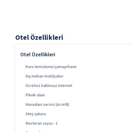
Otel Özellikleri
Otel Özellikleri
Kuru temizleme/çamaşırhane
Dış mekan mobilyaları
Ücretsiz kablosuz internet
Piknik alanı
Havaalanı servisi (ücretli)
Ateş çukuru
Restoran sayısı - 1