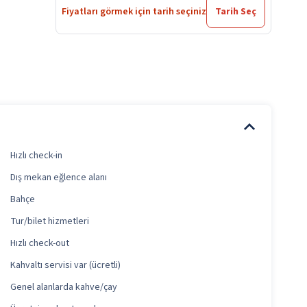
Fiyatları görmek için tarih seçiniz
Tarih Seç
Hızlı check-in
Dış mekan eğlence alanı
Bahçe
Tur/bilet hizmetleri
Hızlı check-out
Kahvaltı servisi var (ücretli)
Genel alanlarda kahve/çay