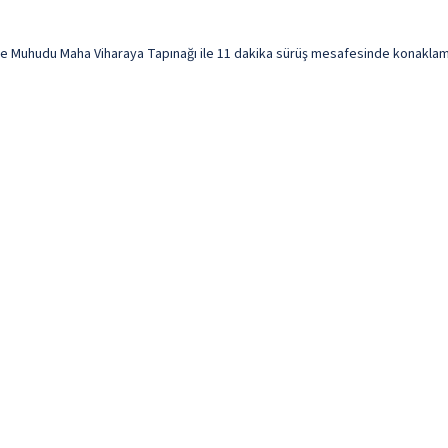
ve Muhudu Maha Viharaya Tapınağı ile 11 dakika sürüş mesafesinde konaklama f