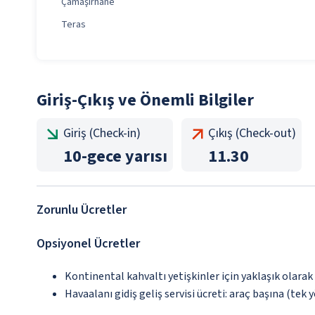
Çamaşırhane
Teras
Giriş-Çıkış ve Önemli Bilgiler
Giriş (Check-in)
Çıkış (Check-out)
10
-
gece yarısı
11.30
Zorunlu Ücretler
Opsiyonel Ücretler
Kontinental kahvaltı yetişkinler için yaklaşık olarak
Havaalanı gidiş geliş servisi ücreti: araç başına (tek 