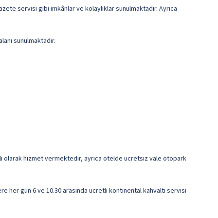
zete servisi gibi imkânlar ve kolaylıklar sunulmaktadır. Ayrıca
alanı sunulmaktadır.
cretli olarak hizmet vermektedir, ayrıca otelde ücretsiz vale otopark
re her gün 6 ve 10.30 arasında ücretli kontinental kahvaltı servisi