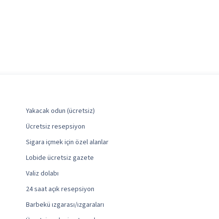
Yakacak odun (ücretsiz)
Ücretsiz resepsiyon
Sigara içmek için özel alanlar
Lobide ücretsiz gazete
Valiz dolabı
24 saat açık resepsiyon
Barbekü ızgarası/ızgaraları