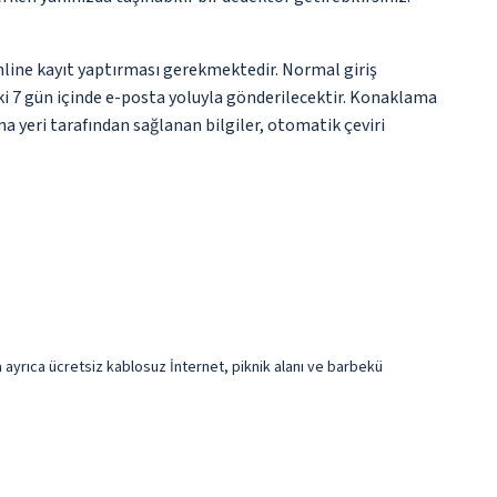
nline kayıt yaptırması gerekmektedir. Normal giriş
eki 7 gün içinde e-posta yoluyla gönderilecektir. Konaklama
ma yeri tarafından sağlanan bilgiler, otomatik çeviri
da ayrıca ücretsiz kablosuz İnternet, piknik alanı ve barbekü