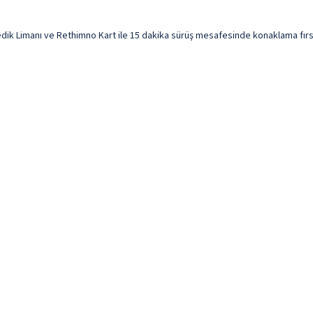
ik Limanı ve Rethimno Kart ile 15 dakika sürüş mesafesinde konaklama fırsatı 