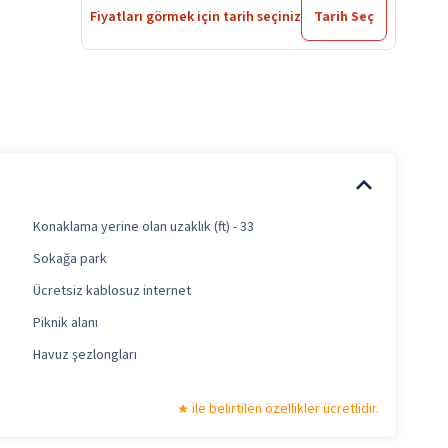
Fiyatları görmek için tarih seçiniz
Tarih Seç
Konaklama yerine olan uzaklık (ft) - 33
Sokağa park
Ücretsiz kablosuz internet
Piknik alanı
Havuz şezlongları
ile belirtilen özellikler ücretlidir.