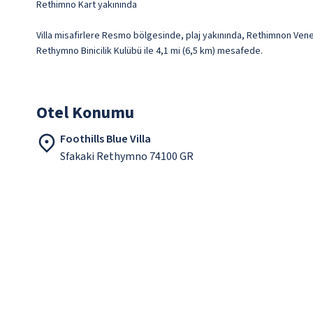
Rethimno Kart yakınında
Villa misafirlere Resmo bölgesinde, plaj yakınında, Rethimnon Vened
Rethymno Binicilik Kulübü ile 4,1 mi (6,5 km) mesafede.
Otel Konumu
Foothills Blue Villa
Sfakaki Rethymno 74100 GR