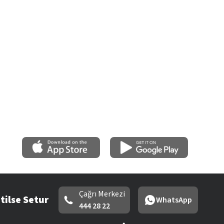
Çağrı Merkezi
tilse Setur
WhatsApp
444 28 22