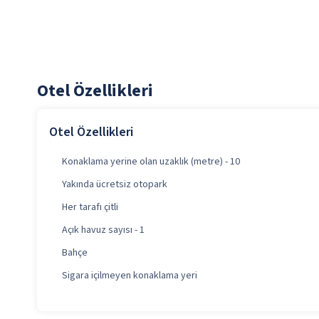
Otel Özellikleri
Otel Özellikleri
Konaklama yerine olan uzaklık (metre) - 10
Yakında ücretsiz otopark
Her tarafı çitli
Açık havuz sayısı - 1
Bahçe
Sigara içilmeyen konaklama yeri