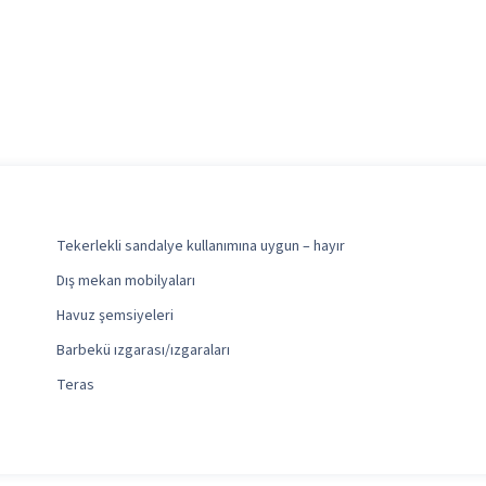
Tekerlekli sandalye kullanımına uygun – hayır
Dış mekan mobilyaları
Havuz şemsiyeleri
Barbekü ızgarası/ızgaraları
Teras