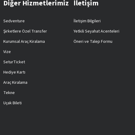
Diğer Hizmetlerimiz
İletişim
Sedventure
İletişim Bilgileri
Şirketlere Özel Transfer
Yetkili Seyahat Acenteleri
Kurumsal Araç Kiralama
Öneri ve Talep Formu
Vize
SeturTicket
Hediye Kartı
Araç Kiralama
Tekne
Uçak Bileti