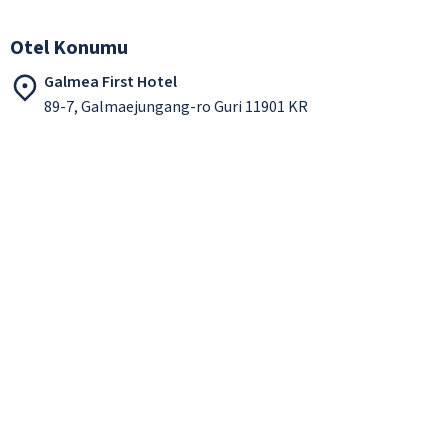
Otel Konumu
Galmea First Hotel
89-7, Galmaejungang-ro Guri 11901 KR