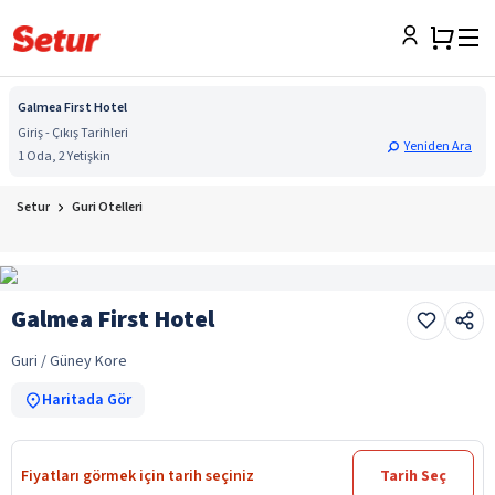
Galmea First Hotel
Giriş - Çıkış Tarihleri
Yeniden Ara
1 Oda, 2 Yetişkin
Setur
Guri Otelleri
Galmea First Hotel
Guri / Güney Kore
Haritada Gör
Fiyatları görmek için tarih seçiniz
Tarih Seç