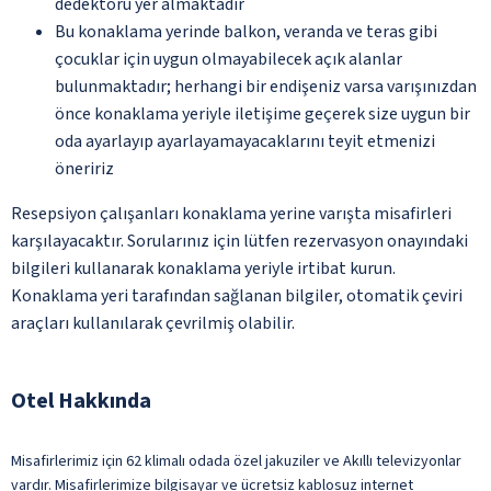
dedektörü yer almaktadır
Bu konaklama yerinde balkon, veranda ve teras gibi
çocuklar için uygun olmayabilecek açık alanlar
bulunmaktadır; herhangi bir endişeniz varsa varışınızdan
önce konaklama yeriyle iletişime geçerek size uygun bir
oda ayarlayıp ayarlayamayacaklarını teyit etmenizi
öneririz
Resepsiyon çalışanları konaklama yerine varışta misafirleri
karşılayacaktır. Sorularınız için lütfen rezervasyon onayındaki
bilgileri kullanarak konaklama yeriyle irtibat kurun.
Konaklama yeri tarafından sağlanan bilgiler, otomatik çeviri
araçları kullanılarak çevrilmiş olabilir.
Otel Hakkında
Misafirlerimiz için 62 klimalı odada özel jakuziler ve Akıllı televizyonlar
vardır. Misafirlerimize bilgisayar ve ücretsiz kablosuz internet