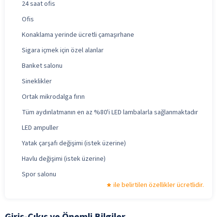
24 saat ofis
Ofis
Konaklama yerinde ücretli çamaşırhane
Sigara içmek için özel alanlar
Banket salonu
Sineklikler
Ortak mikrodalga fırın
Tüm aydınlatmanın en az %80'i LED lambalarla sağlanmaktadır
LED ampuller
Yatak çarşafı değişimi (istek üzerine)
Havlu değişimi (istek üzerine)
Spor salonu
ile belirtilen özellikler ücretlidir.
Giriş-Çıkış ve Önemli Bilgiler