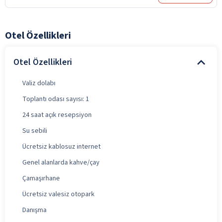
Otel Özellikleri
Otel Özellikleri
Valiz dolabı
Toplantı odası sayısı: 1
24 saat açık resepsiyon
Su sebili
Ücretsiz kablosuz internet
Genel alanlarda kahve/çay
Çamaşırhane
Ücretsiz valesiz otopark
Danışma