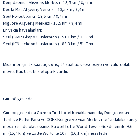
Dongdaemun Alışveriş Merkezi - 13,5 km / 8,4 mi
Doota Mall Alışveriş Merkezi - 13,5 km / 8,4 mi
Seul Forest parkı - 13,5 km / 8,4 mi
Migliore Alışveriş Merkezi - 13,5 km / 8,4 mi
En yakın havaalanları:
Seul (GMP-Gimpo Uluslararası) - 51,1 km / 31,7 mi
Seul (ICN-Incheon Uluslararası) - 83,3 km / 51,7 mi
Misafirler için 24 saat açık ofis, 24 saat açık resepsiyon ve valiz dolabı
mevcuttur. Ücretsiz otopark vardır.
Guri bölgesinde
Guri bölgesindeki Galmea First Hotel konaklamanızda, Dongdaemun
Tarih ve Kültür Parkı ve COEX Kongre ve Fuar Merkezi ile 15 dakika sürüş
mesafesinde olacaksınız. Bu otel Lotte World Tower Gökdeleni ile 9,6
mi (15,4 km) ve Lotte World ile 10 mi (16,1 km) mesafede.