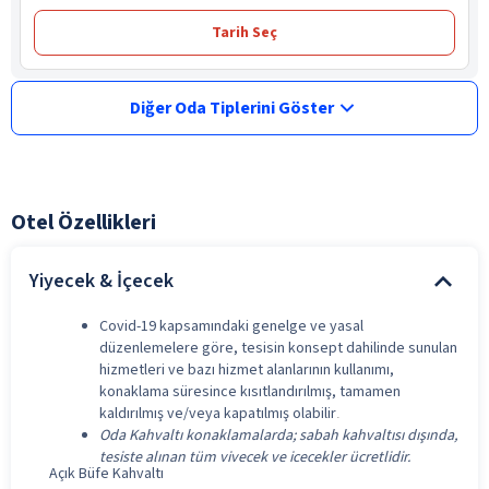
Tarih Seç
Diğer Oda Tiplerini Göster
Otel Özellikleri
Yiyecek & İçecek
Covid-19 kapsamındaki genelge ve yasal
düzenlemelere göre, tesisin konsept dahilinde sunulan
hizmetleri ve bazı hizmet alanlarının kullanımı,
konaklama süresince kısıtlandırılmış, tamamen
kaldırılmış ve/veya kapatılmış olabilir
.
Oda Kahvaltı konaklamalarda; sabah kahvaltısı dışında,
tesiste alınan tüm yiyecek ve içecekler ücretlidir.
Açık Büfe Kahvaltı