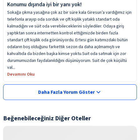
Konumu dışında iyi bir yanı yok!
Sokağa çıkma yasağına çok az bir süre kala Giresun’a vardığımız için
telefonla arayıp oda sorduk ve çift kişilik yataklı standart oda
kalmadığını ve süit oda verebileceklerini söylediler. Odaya giriş
yaptıktan sonra internetten kontrol ettiğimizde birden fazla
standart çift kişilik oda görünüyordu. Ertesi gün katımızdaki bütün
odaların boş olduğunu farkettik sezon da daha açılmamıştı ve
kahvaltıda da bizden başka kimse yoktu.Suit oda satmak için zor
durumumuzdan faydalanıldığını düşünüyorum. Suit de çok küçültü
val...
Devamını Oku
Daha Fazla Yorum Göster
Beğenebileceğiniz Diğer Oteller