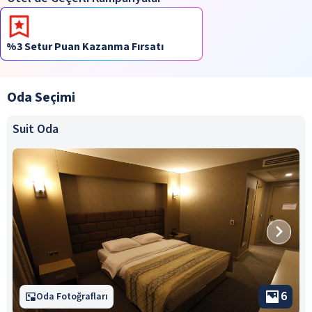
%3 Setur Puan Kazanma Fırsatı
Oda Seçimi
Suit Oda
6
Oda Fotoğrafları