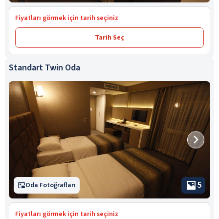
Fiyatları görmek için tarih seçiniz
Tarih Seç
Standart Twin Oda
5
Oda Fotoğrafları
Fiyatları görmek için tarih seçiniz