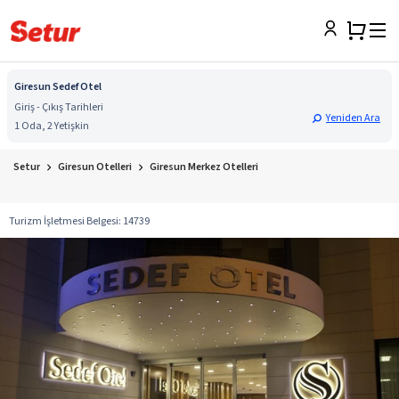
Giresun Sedef Otel
Giriş - Çıkış Tarihleri
Yeniden Ara
1 Oda, 2 Yetişkin
Setur
Giresun Otelleri
Giresun Merkez Otelleri
Turizm İşletmesi Belgesi
:
14739