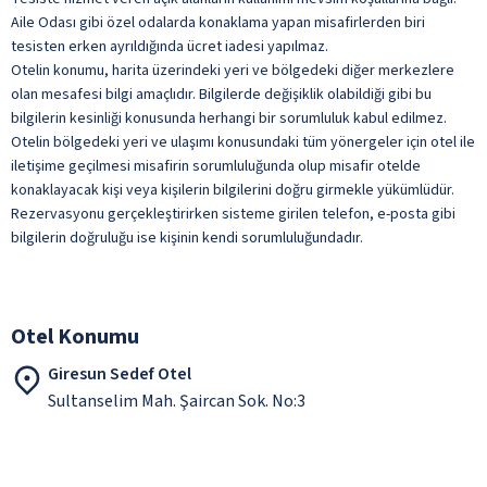
Aile Odası gibi özel odalarda konaklama yapan misafirlerden biri
tesisten erken ayrıldığında ücret iadesi yapılmaz.
Otelin konumu, harita üzerindeki yeri ve bölgedeki diğer merkezlere
olan mesafesi bilgi amaçlıdır. Bilgilerde değişiklik olabildiği gibi bu
bilgilerin kesinliği konusunda herhangi bir sorumluluk kabul edilmez.
Otelin bölgedeki yeri ve ulaşımı konusundaki tüm yönergeler için otel ile
iletişime geçilmesi misafirin sorumluluğunda olup misafir otelde
konaklayacak kişi veya kişilerin bilgilerini doğru girmekle yükümlüdür.
Rezervasyonu gerçekleştirirken sisteme girilen telefon, e-posta gibi
bilgilerin doğruluğu ise kişinin kendi sorumluluğundadır.
Otel Konumu
Giresun Sedef Otel
Sultanselim Mah. Şaircan Sok. No:3