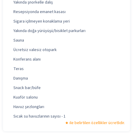
Yakında şnorkelle dalış
Resepsiyonda emanet kasası
Sigara içilmeyen konaklama yeri
Yakında doğa yürüyüşü/bisiklet parkurları
Sauna
Ücretsiz valesiz otopark
Konferans alanı
Teras
Danışma
Snack bar/büfe
Kuaför salonu
Havuz şezlongları
Sıcak su havuzlarının sayısı - 1
ile belirtilen özellikler ücretlidir.