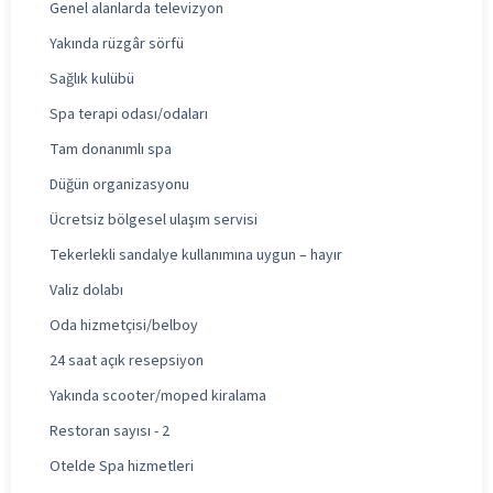
Genel alanlarda televizyon
Yakında rüzgâr sörfü
Sağlık kulübü
Spa terapi odası/odaları
Tam donanımlı spa
Düğün organizasyonu
Ücretsiz bölgesel ulaşım servisi
Tekerlekli sandalye kullanımına uygun – hayır
Valiz dolabı
Oda hizmetçisi/belboy
24 saat açık resepsiyon
Yakında scooter/moped kiralama
Restoran sayısı - 2
Otelde Spa hizmetleri