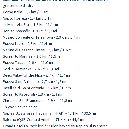
gösterilmektedir.
Corso Italia - 1,5 km / 0,9 mi
Napoli Körfezi - 1,7 km / 1,1 mi
La Marinella Plajı - 1,8 km / 1,1 mi
Denize Asansör - 1,9 km / 1,2 mi
Museo Correale di Terranova - 2,3 km / 1,4 mi
Piazza Lauro - 2,3 km / 1,4 mi
Marina di Cassano Limanı - 2,5 km / 1,6 mi
Sorrento Marinası - 2,6 km / 1,6 mi
Piazza Tasso - 2,6 km / 1,6 mi
Sedile Dominova - 2,6 km / 1,6 mi
Deep Valley of the Mills - 2,7 km / 1,7 mi
Piazza Sant Antonino - 2,7 km / 1,7 mi
Basillica di Saint Antonio - 2,7 km / 1,7 mi
Sorrento Katedrali - 2,8 km / 1,8 mi
Chiesa di San Francesco - 2,9 km / 1,8 mi
En yakın havaalanları:
Naples Uluslararası Havalimanı (NAP) - 49,1 km / 30,5 mi
Salerno (QSR-Costa d Amalfi) - 71,4 km / 44,4 mi
Grand Hotel La Pace için önerilen havaalanı Naples Uluslararası