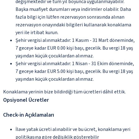
değişmektedir ve tüm yıl boyunca uygulanmayabilir.
Başka muafiyet durumları veya indirimler olabilir. Daha
fazla bilgi için lütfen rezervasyon sonrasında alınan
rezervasyon onayındaki bilgileri kullanarak konaklama
yeri ile irtibat kurun.
Şehir vergisi alınmaktadır: 1 Kasım - 31 Mart döneminde,
7 geceye kadar EUR 0.00 kişi başı, gecelik. Bu vergi 18 yaş
yaşından küçük çocuklardan alınmaz.
Şehir vergisi alınmaktadır: 1 Nisan - 31 Ekim döneminde,
7 geceye kadar EUR 5.00 kişi başı, gecelik. Bu vergi 18 yaş
yaşından küçük çocuklardan alınmaz.
Konaklama yerinin bize bildirdiği tüm ücretleri dâhil ettik.
Opsiyonel Ücretler
Check-in Açıklamaları
İlave yatak ücreti alınabilir ve bu ücret, konaklama yeri
politikasına göre değişiklik gösterebilir