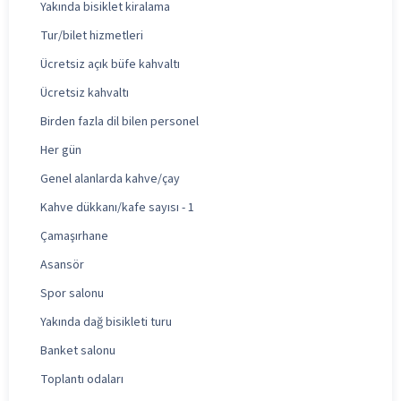
Yakında bisiklet kiralama
Tur/bilet hizmetleri
Ücretsiz açık büfe kahvaltı
Ücretsiz kahvaltı
Birden fazla dil bilen personel
Her gün
Genel alanlarda kahve/çay
Kahve dükkanı/kafe sayısı - 1
Çamaşırhane
Asansör
Spor salonu
Yakında dağ bisikleti turu
Banket salonu
Toplantı odaları