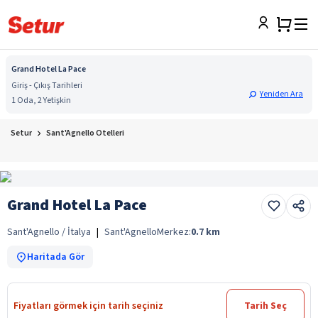
Grand Hotel La Pace
Giriş - Çıkış Tarihleri
Yeniden Ara
1 Oda, 2 Yetişkin
Setur
Sant'Agnello Otelleri
Grand Hotel La Pace
Sant'Agnello / İtalya
|
Sant'Agnello
Merkez:
0.7
km
Haritada Gör
Fiyatları görmek için tarih seçiniz
Tarih Seç