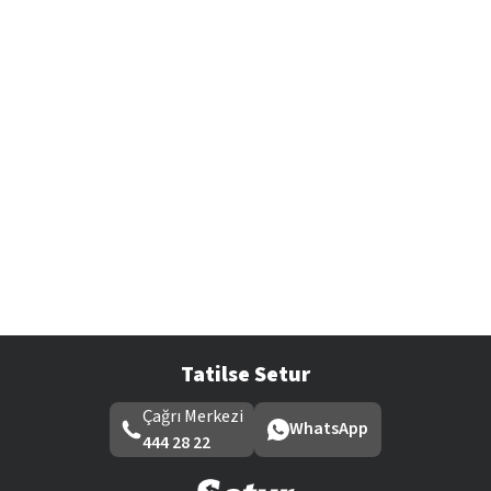
Tatilse Setur
Çağrı Merkezi
WhatsApp
444 28 22