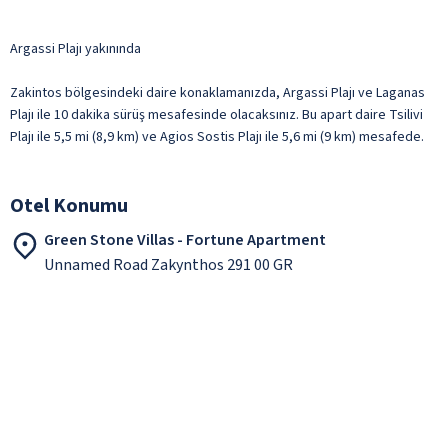
Argassi Plajı yakınında
Zakintos bölgesindeki daire konaklamanızda, Argassi Plajı ve Laganas
Plajı ile 10 dakika sürüş mesafesinde olacaksınız. Bu apart daire Tsilivi
Plajı ile 5,5 mi (8,9 km) ve Agios Sostis Plajı ile 5,6 mi (9 km) mesafede.
Otel Konumu
Green Stone Villas - Fortune Apartment
Unnamed Road Zakynthos 291 00 GR