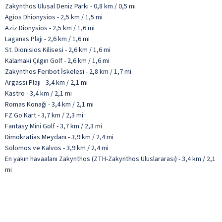
Zakynthos Ulusal Deniz Parkı - 0,8 km / 0,5 mi
Agios Dhionysios - 2,5 km / 1,5 mi
Aziz Dionysios - 2,5 km / 1,6 mi
Laganas Plajı - 2,6 km / 1,6 mi
St. Dionisios Kilisesi - 2,6 km / 1,6 mi
Kalamaki Çılgın Golf - 2,6 km / 1,6 mi
Zakynthos Feribot İskelesi - 2,8 km / 1,7 mi
Argassi Plajı - 3,4 km / 2,1 mi
Kastro - 3,4 km / 2,1 mi
Romas Konağı - 3,4 km / 2,1 mi
FZ Go Kart - 3,7 km / 2,3 mi
Fantasy Mini Golf - 3,7 km / 2,3 mi
Dimokratias Meydanı - 3,9 km / 2,4 mi
Solomos ve Kalvos - 3,9 km / 2,4 mi
En yakın havaalanı Zakynthos (ZTH-Zakynthos Uluslararası) - 3,4 km / 2,1
mi