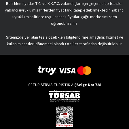
Belirtilen fiyatlar T.C. ve K.K.T.C. vatandaşları için geçerli olup tesisler
yabancı uyruklu misafirlerden fiyat farkı talep edebilmektedir. Yabancı
uyruklu misafirlere uygulanacak fiyatları çağrı merkezimizden
öğrenebilirsiniz.
Sitemizde yer alan tesis özellikleri bilgilendirme amaçlıdır, hizmet ve
kullanım saatleri dönemsel olarak Otel’ler tarafından değişitirilebilir.
SETUR SERVİS TURİSTİK A.Ş
Belge No: 728