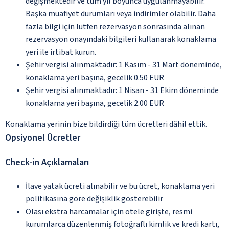
değişmektedir ve tüm yıl boyunca uygulanmayabilir.
Başka muafiyet durumları veya indirimler olabilir. Daha
fazla bilgi için lütfen rezervasyon sonrasında alınan
rezervasyon onayındaki bilgileri kullanarak konaklama
yeri ile irtibat kurun.
Şehir vergisi alınmaktadır: 1 Kasım - 31 Mart döneminde,
konaklama yeri başına, gecelik 0.50 EUR
Şehir vergisi alınmaktadır: 1 Nisan - 31 Ekim döneminde
konaklama yeri başına, gecelik 2.00 EUR
Konaklama yerinin bize bildirdiği tüm ücretleri dâhil ettik.
Opsiyonel Ücretler
Check-in Açıklamaları
İlave yatak ücreti alınabilir ve bu ücret, konaklama yeri
politikasına göre değişiklik gösterebilir
Olası ekstra harcamalar için otele girişte, resmi
kurumlarca düzenlenmiş fotoğraflı kimlik ve kredi kartı,