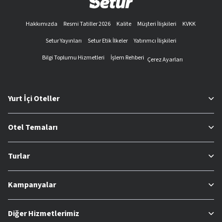
Hakkımızda
Resmi Tatiller 2026
Kalite
Müşteri İlişkileri
KVKK
Setur Yayınları
Setur Etik İlkeler
Yatırımcı İlişkileri
Bilgi Toplumu Hizmetleri
İşlem Rehberi
Çerez Ayarları
Yurt İçi Oteller
Otel Temaları
Turlar
Kampanyalar
Diğer Hizmetlerimiz