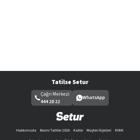
Tatilse Setur
Çağrı Merkezi
WhatsApp
444 28 22
Hakkımızda
Resmi Tatiller 2026
Kalite
Müşteri İlişkileri
KVKK