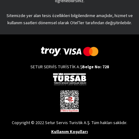
öğrenebilirsiniz.
Sitemizde yer alan tesis özellikleri bilgilendirme amaçlıdır, hizmet ve
kullanım saatleri dönemsel olarak Otel’ler tarafından değişitirilebilir.
SETUR SERVİS TURİSTİK A.Ş
Belge No: 728
Copyright © 2022 Setur Servis Turistik A.Ş. Tüm hakları saklıdır.
Kullanım Koşulları