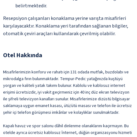
belirtmektedir.
Resepsiyon çalışanları konaklama yerine varışta misafirleri
karşılayacaktır. Konaklama yeri tarafından sağlanan bilgiler,
otomatik çeviri araçları kullanılarak çevrilmiş olabilir.
Otel Hakkında
Misafirlerimizin konforu ve rahatı için 131 odada mutfak, buzdolabı ve
mikrodalga fırın bulunmaktadır. Tempur-Pedic yatağınızda kuştüyü
yorgan ve kaliteli yatak takımı bulunur. Kablolu ve kablosuz internet
erişimi ücretsizdir, iyi vakit geçirmeniz için 40 inç düz ekran televizyon
ile şifreli televizyon kanalları sunulur. Misafirlerimize dizüstü bilgisayar
saklamaya uygun emanet kasası, ütü/ütü masası ve telefon ile ücretsiz
şehir içi telefon görüşmesi imkânlar ve kolaylıklar sunulmaktadır.
Kapalı havuz ve spor salonu dâhil dinlenme olanaklarını kaçırmayın. Bu
otelde ayrıca ücretsiz kablosuz İnternet, düğün organizasyonu hizmeti