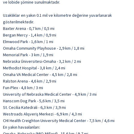
ve lobide şömine sunulmaktadır.
Uzaklıklar en yakın 0.1 mil ve kilometre değerine yuvarlanarak
gösterilmektedir.
Baxter Arena - 0,7 km / 0,5 mi
Bergan Mercy - 1,4 km / 0,9 mi
Elmwood Park - 1,6 km / 1 mi
Omaha Community Playhouse - 2,9 km / 1,8 mi
Memorial Park - 3 km / 1,9 mi
Nebraska Üniversitesi-Omaha - 3,2 km / 2 mi
Methodist Hospital - 3,8 km / 2,4 mi
Omaha VA Medical Center - 4,5 km / 2,8 mi
Ralston Arena - 4,6 km / 2,9 mi
Fun-Plex - 4,8 km / 3 mi
University of Nebraska Medical Center - 4,9 km / 3 mi
Hanscom Dog Park - 5,6 km / 3,5 mi
St. Cecilia Katedrali - 6,3 km / 3,9 mi
Westroads Alışveriş Merkezi - 6,9 km / 4,3 mi
CHI Health Creighton University Medical Center - 7,5 km / 4,6 mi
En yakın havaalanları:
Omaha, Nebraska (MIQ-Millard) - 15,6 km / 9,7 mi