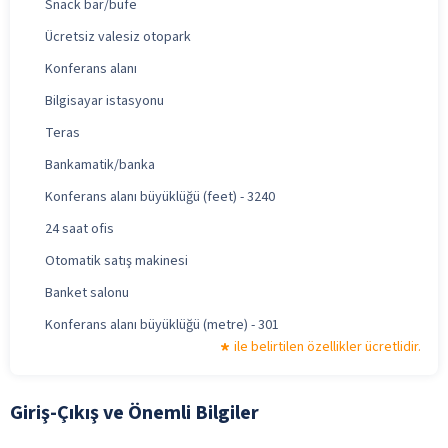
Snack bar/büfe
Ücretsiz valesiz otopark
Konferans alanı
Bilgisayar istasyonu
Teras
Bankamatik/banka
Konferans alanı büyüklüğü (feet) - 3240
24 saat ofis
Otomatik satış makinesi
Banket salonu
Konferans alanı büyüklüğü (metre) - 301
ile belirtilen özellikler ücretlidir.
Giriş-Çıkış ve Önemli Bilgiler