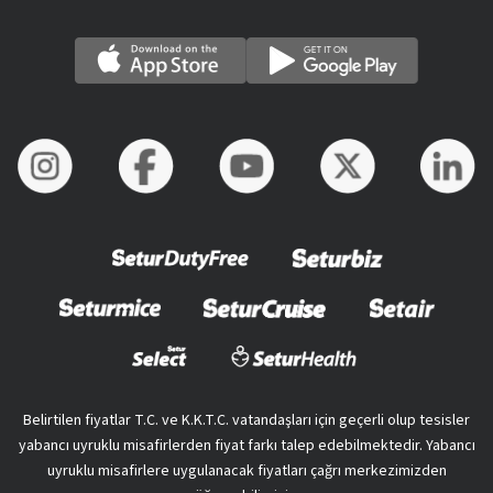
Belirtilen fiyatlar T.C. ve K.K.T.C. vatandaşları için geçerli olup tesisler
yabancı uyruklu misafirlerden fiyat farkı talep edebilmektedir. Yabancı
uyruklu misafirlere uygulanacak fiyatları çağrı merkezimizden