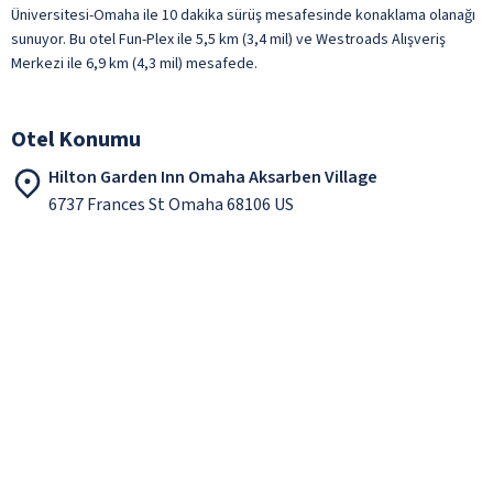
Üniversitesi-Omaha ile 10 dakika sürüş mesafesinde konaklama olanağı
sunuyor. Bu otel Fun-Plex ile 5,5 km (3,4 mil) ve Westroads Alışveriş
Merkezi ile 6,9 km (4,3 mil) mesafede.
Otel Konumu
Hilton Garden Inn Omaha Aksarben Village
6737 Frances St Omaha 68106 US