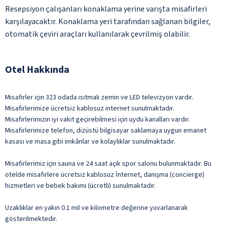
Resepsiyon çalışanları konaklama yerine varışta misafirleri
karşılayacaktır. Konaklama yeri tarafından sağlanan bilgiler,
otomatik çeviri araçları kullanılarak çevrilmiş olabilir.
Otel Hakkında
Misafirler için 323 odada ısıtmalı zemin ve LED televizyon vardır.
Misafirlerimize ücretsiz kablosuz internet sunulmaktadır.
Misafirlerimizin iyi vakit geçirebilmesi için uydu kanalları vardır.
Misafirlerimize telefon, dizüstü bilgisayar saklamaya uygun emanet
kasası ve masa gibi imkânlar ve kolaylıklar sunulmaktadır.
Misafirlerimiz için sauna ve 24 saat açık spor salonu bulunmaktadır. Bu
otelde misafirlere ücretsiz kablosuz İnternet, danışma (concierge)
hizmetleri ve bebek bakımı (ücretli) sunulmaktadır.
Uzaklıklar en yakın 0.1 mil ve kilometre değerine yuvarlanarak
gösterilmektedir.