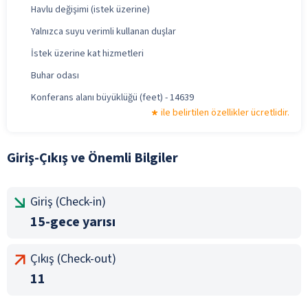
Havlu değişimi (istek üzerine)
Yalnızca suyu verimli kullanan duşlar
İstek üzerine kat hizmetleri
Buhar odası
Konferans alanı büyüklüğü (feet) - 14639
ile belirtilen özellikler ücretlidir.
Giriş-Çıkış ve Önemli Bilgiler
Giriş (Check-in)
15-gece yarısı
Çıkış (Check-out)
11