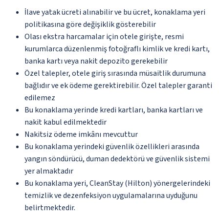
İlave yatak ücreti alınabilir ve bu ücret, konaklama yeri
politikasına göre değişiklik gösterebilir
Olası ekstra harcamalar için otele girişte, resmi
kurumlarca düzenlenmiş fotoğraflı kimlik ve kredi kartı,
banka kartı veya nakit depozito gerekebilir
Özel talepler, otele giriş sırasında müsaitlik durumuna
bağlıdır ve ek ödeme gerektirebilir. Özel talepler garanti
edilemez
Bu konaklama yerinde kredi kartları, banka kartları ve
nakit kabul edilmektedir
Nakitsiz ödeme imkânı mevcuttur
Bu konaklama yerindeki güvenlik özellikleri arasında
yangın söndürücü, duman dedektörü ve güvenlik sistemi
yer almaktadır
Bu konaklama yeri, CleanStay (Hilton) yönergelerindeki
temizlik ve dezenfeksiyon uygulamalarına uyduğunu
belirtmektedir.