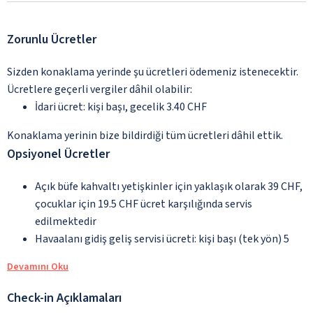
Zorunlu Ücretler
Sizden konaklama yerinde şu ücretleri ödemeniz istenecektir.
Ücretlere geçerli vergiler dâhil olabilir:
İdari ücret: kişi başı, gecelik 3.40 CHF
Konaklama yerinin bize bildirdiği tüm ücretleri dâhil ettik.
Opsiyonel Ücretler
Açık büfe kahvaltı yetişkinler için yaklaşık olarak 39 CHF,
çocuklar için 19.5 CHF ücret karşılığında servis
edilmektedir
Havaalanı gidiş geliş servisi ücreti: kişi başı (tek yön) 5
Devamını Oku
Check-in Açıklamaları