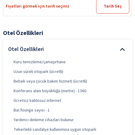
Fiyatları görmek için tarih seçiniz
Tarih Seç
Otel Özellikleri
Otel Özellikleri
Kuru temizleme/çamaşırhane
Uzun süreli otopark (ücretli)
Bebek veya çocuk bakım hizmeti (ücretli)
Konferans alanı büyüklüğü (metre) - 1360
Ücretsiz kablosuz internet
Bar/lounge sayısı - 1
Yardımcı dinleme cihazları bulunur
Tekerlekli sandalye kullanımına uygun otopark