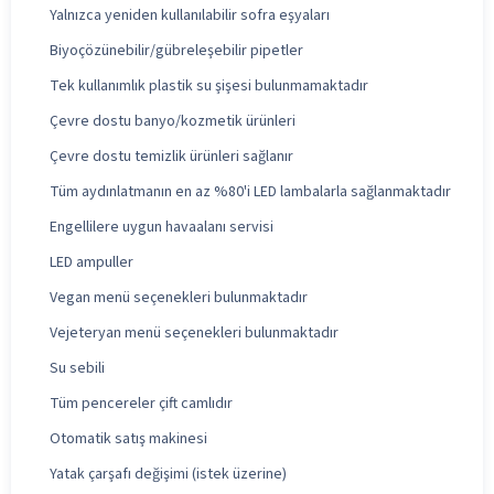
Yalnızca yeniden kullanılabilir sofra eşyaları
Biyoçözünebilir/gübreleşebilir pipetler
Tek kullanımlık plastik su şişesi bulunmamaktadır
Çevre dostu banyo/kozmetik ürünleri
Çevre dostu temizlik ürünleri sağlanır
Tüm aydınlatmanın en az %80'i LED lambalarla sağlanmaktadır
Engellilere uygun havaalanı servisi
LED ampuller
Vegan menü seçenekleri bulunmaktadır
Vejeteryan menü seçenekleri bulunmaktadır
Su sebili
Tüm pencereler çift camlıdır
Otomatik satış makinesi
Yatak çarşafı değişimi (istek üzerine)