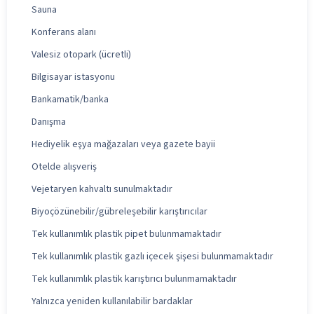
Sauna
Konferans alanı
Valesiz otopark (ücretli)
Bilgisayar istasyonu
Bankamatik/banka
Danışma
Hediyelik eşya mağazaları veya gazete bayii
Otelde alışveriş
Vejetaryen kahvaltı sunulmaktadır
Biyoçözünebilir/gübreleşebilir karıştırıcılar
Tek kullanımlık plastik pipet bulunmamaktadır
Tek kullanımlık plastik gazlı içecek şişesi bulunmamaktadır
Tek kullanımlık plastik karıştırıcı bulunmamaktadır
Yalnızca yeniden kullanılabilir bardaklar