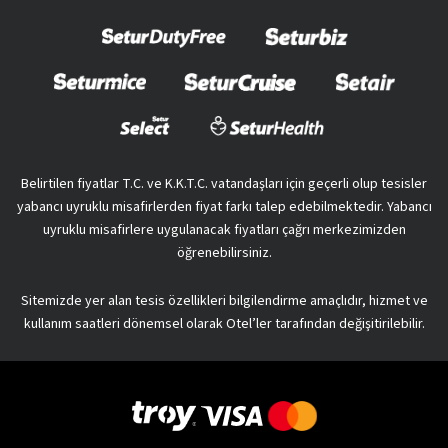
Belirtilen fiyatlar T.C. ve K.K.T.C. vatandaşları için geçerli olup tesisler
yabancı uyruklu misafirlerden fiyat farkı talep edebilmektedir. Yabancı
uyruklu misafirlere uygulanacak fiyatları çağrı merkezimizden
öğrenebilirsiniz.
Sitemizde yer alan tesis özellikleri bilgilendirme amaçlıdır, hizmet ve
kullanım saatleri dönemsel olarak Otel’ler tarafından değişitirilebilir.