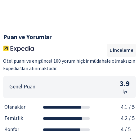
Puan ve Yorumlar
1
inceleme
Otel puanı ve en güncel 100 yorum hiçbir müdahale olmaksızın
Expedia’dan alınmaktadır.
3.9
Genel Puan
İyi
4.1
/ 5
Olanaklar
4.2
/ 5
Temizlik
4
/ 5
Konfor