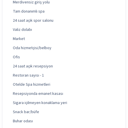
Merdivensiz giriş yolu
Tam donanımlı spa
24 saat açık spor salonu
Valiz dolabı
Market
Oda hizmetçisi/belboy
Ofis
24 saat açık resepsiyon
Restoran sayısı - 1
Otelde Spa hizmetleri
Resepsiyonda emanet kasası
Sigara içilmeyen konaklama yeri
Snack bar/büfe
Buhar odası