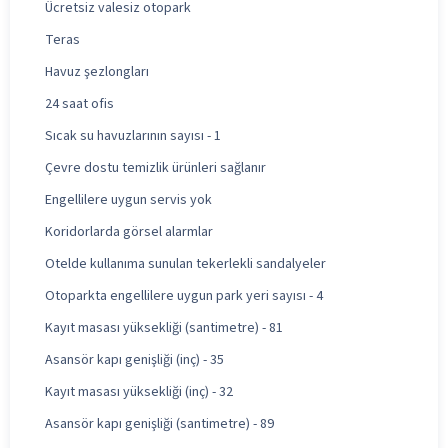
Ücretsiz valesiz otopark
Teras
Havuz şezlongları
24 saat ofis
Sıcak su havuzlarının sayısı - 1
Çevre dostu temizlik ürünleri sağlanır
Engellilere uygun servis yok
Koridorlarda görsel alarmlar
Otelde kullanıma sunulan tekerlekli sandalyeler
Otoparkta engellilere uygun park yeri sayısı - 4
Kayıt masası yüksekliği (santimetre) - 81
Asansör kapı genişliği (inç) - 35
Kayıt masası yüksekliği (inç) - 32
Asansör kapı genişliği (santimetre) - 89