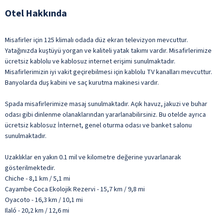
Otel Hakkında
Misafirler için 125 klimalı odada düz ekran televizyon mevcuttur.
Yatağınızda kuştüyü yorgan ve kaliteli yatak takımı vardır. Misafirlerimize
ücretsiz kablolu ve kablosuz internet erişimi sunulmaktadır.
Misafirlerimizin iyi vakit geçirebilmesi için kablolu TV kanalları mevcuttur.
Banyolarda duş kabini ve saç kurutma makinesi vardır.
Spada misafirlerimize masaj sunulmaktadır. Açık havuz, jakuzi ve buhar
odası gibi dinlenme olanaklarından yararlanabilirsiniz. Bu otelde ayrıca
ücretsiz kablosuz İnternet, genel oturma odası ve banket salonu
sunulmaktadır.
Uzaklıklar en yakın 0.1 mil ve kilometre değerine yuvarlanarak
gösterilmektedir.
Chiche - 8,1 km / 5,1 mi
Cayambe Coca Ekolojik Rezervi - 15,7 km / 9,8 mi
Oyacoto - 16,3 km / 10,1 mi
Ilaló - 20,2 km / 12,6 mi