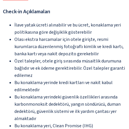
Check-in Açıklamaları
İlave yatak ücreti alınabilir ve bu ücret, konaklama yeri
politikasına göre değişiklik gösterebilir
Olası ekstra harcamalar için otele girişte, resmi
kurumlarca düzenlenmiş fotoğraflı kimlik ve kredi kartı,
banka kartı veya nakit depozito gerekebilir
Özel talepler, otele giriş sırasında müsaitlik durumuna
bağlıdır ve ek ödeme gerektirebilir. Özel talepler garanti
edilemez
Bu konaklama yerinde kredi kartları ve nakit kabul
edilmektedir
Bu konaklama yerindeki güvenlik özellikleri arasında
karbonmonoksit dedektörü, yangın söndürücü, duman
dedektörü, güvenlik sistemi ve ilk yardım çantası yer
almaktadır
Bu konaklama yeri, Clean Promise (IHG)