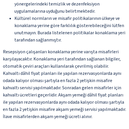
yönergelerindeki temizlik ve dezenfeksiyon
uygulamalarına uyduğunu belirtmektedir.
Kültürel normların ve misafir politikalarının ülkeye ve
konaklama yerine göre farklılık gösterebileceğini lütfen
unutmayın. Burada listelenen politikalar konaklama yeri
tarafından sağlanmıştır.
Resepsiyon çalışanları konaklama yerine varışta misafirleri
karşılayacaktır. Konaklama yeri tarafından sağlanan bilgiler,
otomatik çeviri araçları kullanılarak çevrilmiş olabilir.
Kahvaltı dâhil fiyat planları ile yapılan rezervasyonlarda aynı
odada kalıyor olması şartıyla en fazla 2 yetişkin misafire
kahvaltı servisi yapılmaktadır. Sonradan gelen misafirler için
kahvaltı ücretleri geçerlidir. Akşam yemeği dâhil fiyat planları
ile yapılan rezervasyonlarda aynı odada kalıyor olması şartıyla
en fazla 2 yetişkin misafire akşam yemeği servisi yapılmaktadır.
İlave misafirlerden akşam yemeği ücreti alınır.