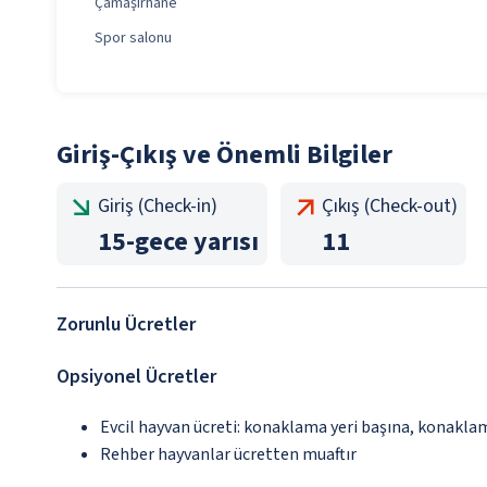
Çamaşırhane
Spor salonu
Giriş-Çıkış ve Önemli Bilgiler
Giriş (Check-in)
Çıkış (Check-out)
15
-
gece yarısı
11
Zorunlu Ücretler
Opsiyonel Ücretler
Evcil hayvan ücreti: konaklama yeri başına, konakla
Rehber hayvanlar ücretten muaftır