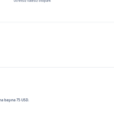
Ücretsiz valesiz otopark
ma başına 75 USD.