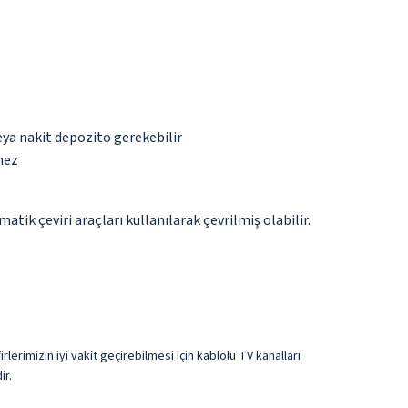
eya nakit depozito gerekebilir
mez
tik çeviri araçları kullanılarak çevrilmiş olabilir.
erimizin iyi vakit geçirebilmesi için kablolu TV kanalları
ir.