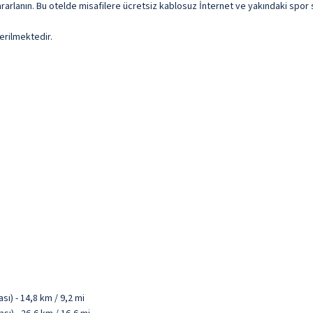
arlanın. Bu otelde misafilere ücretsiz kablosuz İnternet ve yakındaki spor 
erilmektedir.
ı) - 14,8 km / 9,2 mi