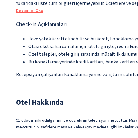
Yukarıdaki liste tüm bilgileri içermeyebilir. Ücretlere ve d
Devamını Oku
Check-in Açıklamaları
İlave yatak ücreti alınabilir ve bu ücret, konaklama y
Olası ekstra harcamalar için otele girişte, resmi kur
Özel talepler, otele giriş sırasında müsaitlik durumu
Bu konaklama yerinde kredi kartları, banka kartları 
Resepsiyon çalışanları konaklama yerine varışta misafirleri
Otel Hakkında
91 odada mikrodalga fırın ve düz ekran televizyon mevcuttur. Misafir
mevcuttur. Misafirlere masa ve kahve/çay makinesi gibi imkânlar ve 