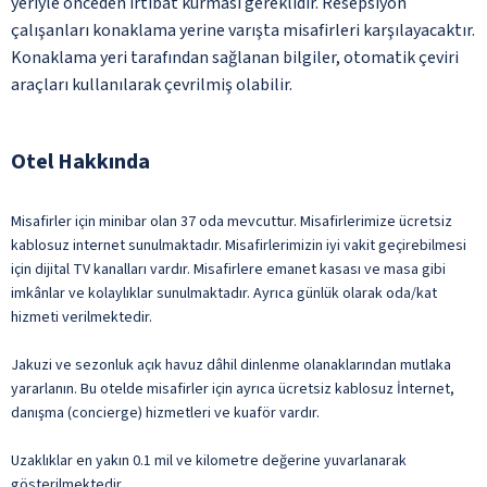
yeriyle önceden irtibat kurması gereklidir. Resepsiyon
çalışanları konaklama yerine varışta misafirleri karşılayacaktır.
Konaklama yeri tarafından sağlanan bilgiler, otomatik çeviri
araçları kullanılarak çevrilmiş olabilir.
Otel Hakkında
Misafirler için minibar olan 37 oda mevcuttur. Misafirlerimize ücretsiz
kablosuz internet sunulmaktadır. Misafirlerimizin iyi vakit geçirebilmesi
için dijital TV kanalları vardır. Misafirlere emanet kasası ve masa gibi
imkânlar ve kolaylıklar sunulmaktadır. Ayrıca günlük olarak oda/kat
hizmeti verilmektedir.
Jakuzi ve sezonluk açık havuz dâhil dinlenme olanaklarından mutlaka
yararlanın. Bu otelde misafirler için ayrıca ücretsiz kablosuz İnternet,
danışma (concierge) hizmetleri ve kuaför vardır.
Uzaklıklar en yakın 0.1 mil ve kilometre değerine yuvarlanarak
gösterilmektedir.