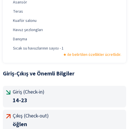
Asansör
Teras
Kuaför salonu
Havuz şezlongları
Danışma
Sıcak su havuzlarının sayısı - 1
ile belirtilen özellikler ücretlidir.
Giriş-Çıkış ve Önemli Bilgiler
Giriş (Check-in)
14-23
Çıkış (Check-out)
öğlen