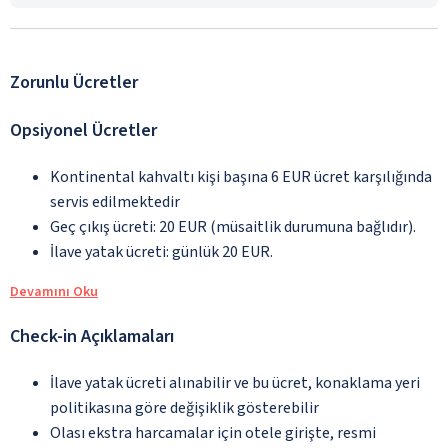
Zorunlu Ücretler
Opsiyonel Ücretler
Kontinental kahvaltı kişi başına 6 EUR ücret karşılığında
servis edilmektedir
Geç çıkış ücreti: 20 EUR (müsaitlik durumuna bağlıdır).
İlave yatak ücreti: günlük 20 EUR.
Devamını Oku
Check-in Açıklamaları
İlave yatak ücreti alınabilir ve bu ücret, konaklama yeri
politikasına göre değişiklik gösterebilir
Olası ekstra harcamalar için otele girişte, resmi