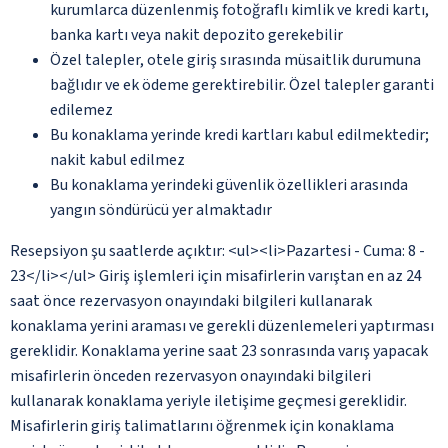
kurumlarca düzenlenmiş fotoğraflı kimlik ve kredi kartı,
banka kartı veya nakit depozito gerekebilir
Özel talepler, otele giriş sırasında müsaitlik durumuna
bağlıdır ve ek ödeme gerektirebilir. Özel talepler garanti
edilemez
Bu konaklama yerinde kredi kartları kabul edilmektedir;
nakit kabul edilmez
Bu konaklama yerindeki güvenlik özellikleri arasında
yangın söndürücü yer almaktadır
Resepsiyon şu saatlerde açıktır: <ul><li>Pazartesi - Cuma: 8 -
23</li></ul> Giriş işlemleri için misafirlerin varıştan en az 24
saat önce rezervasyon onayındaki bilgileri kullanarak
konaklama yerini araması ve gerekli düzenlemeleri yaptırması
gereklidir. Konaklama yerine saat 23 sonrasında varış yapacak
misafirlerin önceden rezervasyon onayındaki bilgileri
kullanarak konaklama yeriyle iletişime geçmesi gereklidir.
Misafirlerin giriş talimatlarını öğrenmek için konaklama