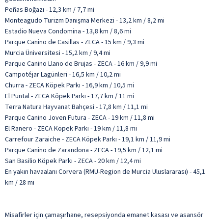
Peñas Boğazı - 12,3 km / 7,7 mi
Monteagudo Turizm Danışma Merkezi - 13,2 km / 8,2 mi
Estadio Nueva Condomina - 13,8 km / 8,6 mi
Parque Canino de Casillas - ZECA - 15 km / 9,3 mi
Murcia Üniversitesi - 15,2 km / 9,4 mi
Parque Canino Llano de Brujas - ZECA - 16 km / 9,9 mi
Campotéjar Lagünleri - 16,5 km / 10,2 mi
Churra - ZECA Köpek Parkı - 16,9 km / 10,5 mi
El Puntal - ZECA Köpek Parkı - 17,7 km / 11 mi
Terra Natura Hayvanat Bahçesi - 17,8 km / 11,1 mi
Parque Canino Joven Futura - ZECA - 19 km / 11,8 mi
El Ranero - ZECA Köpek Parkı - 19 km / 11,8 mi
Carrefour Zaraiche - ZECA Köpek Parkı - 19,1 km / 11,9 mi
Parque Canino de Zarandona - ZECA - 19,5 km / 12,1 mi
San Basilio Köpek Parkı - ZECA - 20 km / 12,4 mi
En yakın havaalanı Corvera (RMU-Region de Murcia Uluslararası) - 45,1
km / 28 mi
Misafirler için çamaşırhane, resepsiyonda emanet kasası ve asansör