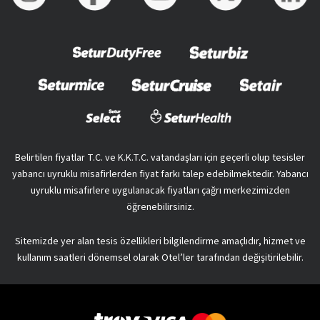
Belirtilen fiyatlar T.C. ve K.K.T.C. vatandaşları için geçerli olup tesisler
yabancı uyruklu misafirlerden fiyat farkı talep edebilmektedir. Yabancı
uyruklu misafirlere uygulanacak fiyatları çağrı merkezimizden
öğrenebilirsiniz.
Sitemizde yer alan tesis özellikleri bilgilendirme amaçlıdır, hizmet ve
kullanım saatleri dönemsel olarak Otel’ler tarafından değişitirilebilir.