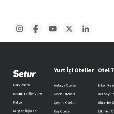
Yurt İçi Oteller
Otel 
Hakkımızda
Antalya Otelleri
Erken Reze
Resmi Tatiller 2026
Kıbrıs Otelleri
Her Şey Da
Kalite
Çeşme Otelleri
Ultra Her Ş
Müşteri İlişkileri
Kaş Otelleri
Etkinlikli O