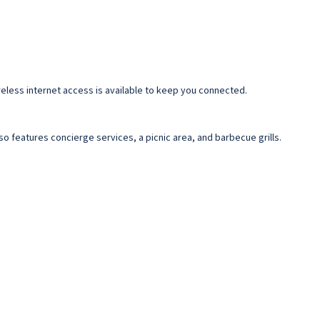
eless internet access is available to keep you connected.
o features concierge services, a picnic area, and barbecue grills.