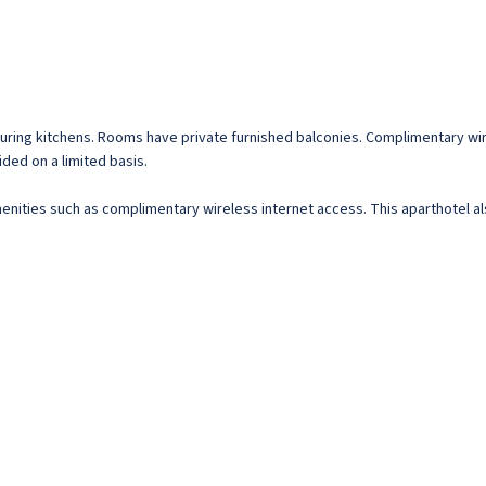
turing kitchens. Rooms have private furnished balconies. Complimentary wir
ed on a limited basis.
nities such as complimentary wireless internet access. This aparthotel als