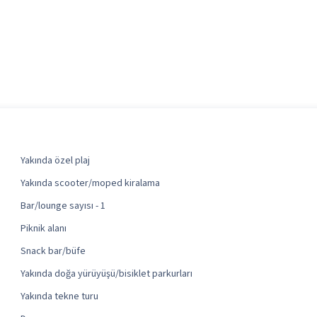
Yakında özel plaj
Yakında scooter/moped kiralama
Bar/lounge sayısı - 1
Piknik alanı
Snack bar/büfe
Yakında doğa yürüyüşü/bisiklet parkurları
Yakında tekne turu