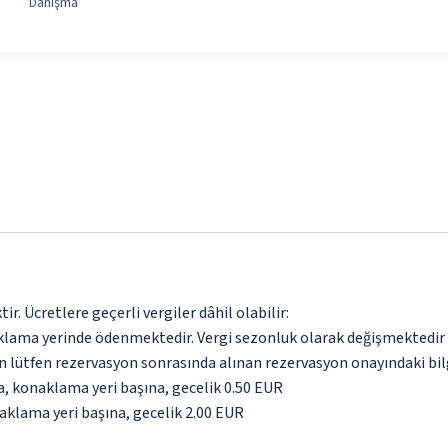
Danışma
. Ücretlere geçerli vergiler dâhil olabilir:
aklama yerinde ödenmektedir. Vergi sezonluk olarak değişmektedir
için lütfen rezervasyon sonrasında alınan rezervasyon onayındaki bil
da, konaklama yeri başına, gecelik 0.50 EUR
naklama yeri başına, gecelik 2.00 EUR