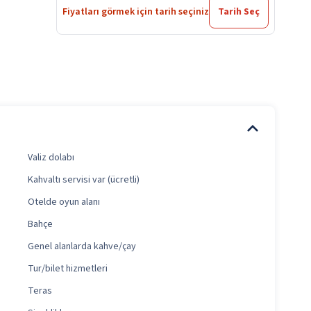
Fiyatları görmek için tarih seçiniz
Tarih Seç
Valiz dolabı
Kahvaltı servisi var (ücretli)
Otelde oyun alanı
Bahçe
Genel alanlarda kahve/çay
Tur/bilet hizmetleri
Teras