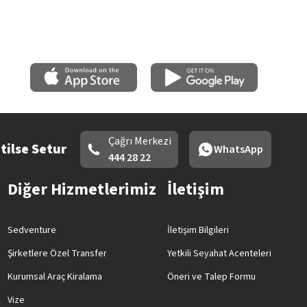
Çağrı Merkezi
tilse Setur
WhatsApp
444 28 22
Diğer Hizmetlerimiz
İletişim
Sedventure
İletişim Bilgileri
Şirketlere Özel Transfer
Yetkili Seyahat Acenteleri
Kurumsal Araç Kiralama
Öneri ve Talep Formu
Vize