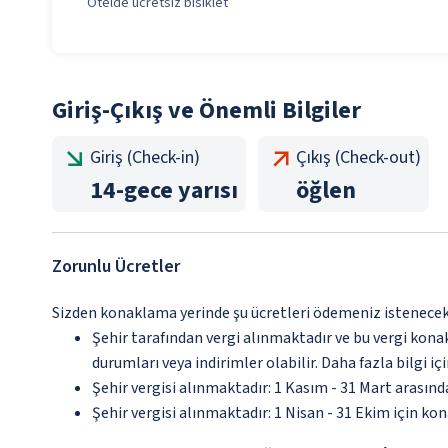
Otelde ücretsiz bisiklet
Giriş-Çıkış ve Önemli Bilgiler
Giriş (Check-in)
Çıkış (Check-out)
14
-
gece yarısı
öğlen
Zorunlu Ücretler
Sizden konaklama yerinde şu ücretleri ödemeniz istenecektir
Şehir tarafından vergi alınmaktadır ve bu vergi kon
durumları veya indirimler olabilir. Daha fazla bilgi 
Şehir vergisi alınmaktadır: 1 Kasım - 31 Mart arasın
Şehir vergisi alınmaktadır: 1 Nisan - 31 Ekim için ko