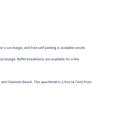
r a surcharge, and free self parking is available onsite.
bar/lounge. Buffet breakfasts are available for a fee.
and Chaniotis Beach. This aparthotel is 2.9 mi (4.7 km) from