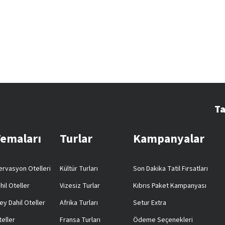
Ta
Temaları
Turlar
Kampanyalar
rvasyon Otelleri
Kültür Turları
Son Dakika Tatil Fırsatları
hil Oteller
Vizesiz Turlar
Kıbrıs Paket Kampanyası
ey Dahil Oteller
Afrika Turları
Setur Extra
teller
Fransa Turları
Ödeme Seçenekleri