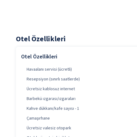
Otel Özellikleri
Otel Özellikleri
Havaalanı servisi (ücretli)
Resepsiyon (sınırlı saatlerde)
Ücretsiz kablosuz internet
Barbekü ızgarası/ızgaraları
Kahve dükkanı/kafe sayısı - 1
Çamaşırhane
Ücretsiz valesiz otopark