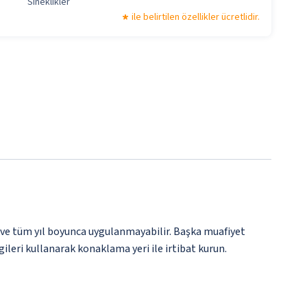
Sineklikler
ile belirtilen özellikler ücretlidir.
 ve tüm yıl boyunca uygulanmayabilir. Başka muafiyet
gileri kullanarak konaklama yeri ile irtibat kurun.