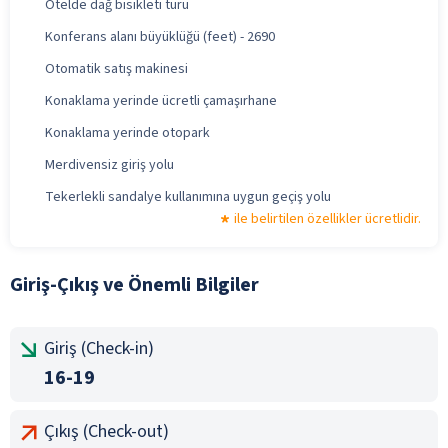
Otelde dağ bisikleti turu
Konferans alanı büyüklüğü (feet) - 2690
Otomatik satış makinesi
Konaklama yerinde ücretli çamaşırhane
Konaklama yerinde otopark
Merdivensiz giriş yolu
Tekerlekli sandalye kullanımına uygun geçiş yolu
ile belirtilen özellikler ücretlidir.
Giriş-Çıkış ve Önemli Bilgiler
Giriş (Check-in)
16-19
Çıkış (Check-out)