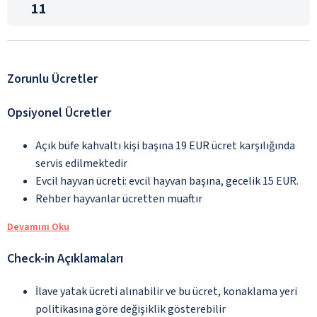
11
Zorunlu Ücretler
Opsiyonel Ücretler
Açık büfe kahvaltı kişi başına 19 EUR ücret karşılığında
servis edilmektedir
Evcil hayvan ücreti: evcil hayvan başına, gecelik 15 EUR.
Rehber hayvanlar ücretten muaftır
Devamını Oku
Check-in Açıklamaları
İlave yatak ücreti alınabilir ve bu ücret, konaklama yeri
politikasına göre değişiklik gösterebilir