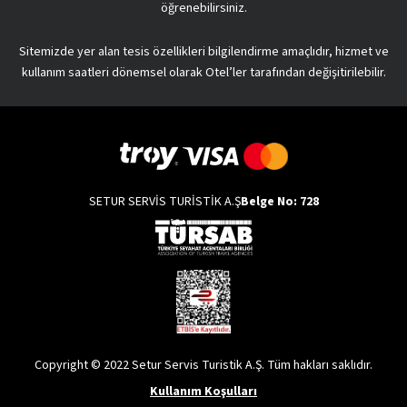
öğrenebilirsiniz.
Sitemizde yer alan tesis özellikleri bilgilendirme amaçlıdır, hizmet ve
kullanım saatleri dönemsel olarak Otel’ler tarafından değişitirilebilir.
SETUR SERVİS TURİSTİK A.Ş
Belge No: 728
Copyright © 2022 Setur Servis Turistik A.Ş. Tüm hakları saklıdır.
Kullanım Koşulları