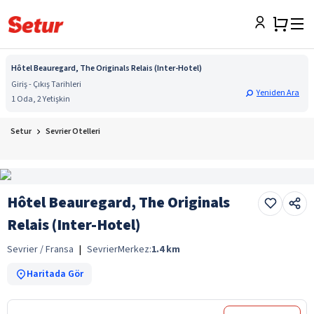
Hôtel Beauregard, The Originals Relais (Inter-Hotel)
Giriş - Çıkış Tarihleri
Yeniden Ara
1 Oda, 2 Yetişkin
Setur
Sevrier Otelleri
Hôtel Beauregard, The Originals
Relais (Inter-Hotel)
Sevrier / Fransa
|
Sevrier
Merkez:
1.4
km
Haritada Gör