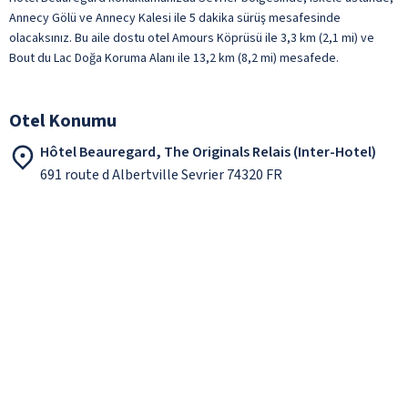
Annecy Gölü ve Annecy Kalesi ile 5 dakika sürüş mesafesinde
olacaksınız. Bu aile dostu otel Amours Köprüsü ile 3,3 km (2,1 mi) ve
Bout du Lac Doğa Koruma Alanı ile 13,2 km (8,2 mi) mesafede.
Otel Konumu
Hôtel Beauregard, The Originals Relais (Inter-Hotel)
691 route d Albertville Sevrier 74320 FR