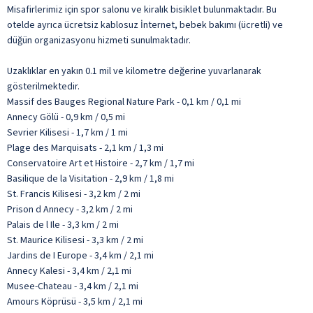
Misafirlerimiz için spor salonu ve kiralık bisiklet bulunmaktadır. Bu
otelde ayrıca ücretsiz kablosuz İnternet, bebek bakımı (ücretli) ve
düğün organizasyonu hizmeti sunulmaktadır.
Uzaklıklar en yakın 0.1 mil ve kilometre değerine yuvarlanarak
gösterilmektedir.
Massif des Bauges Regional Nature Park - 0,1 km / 0,1 mi
Annecy Gölü - 0,9 km / 0,5 mi
Sevrier Kilisesi - 1,7 km / 1 mi
Plage des Marquisats - 2,1 km / 1,3 mi
Conservatoire Art et Histoire - 2,7 km / 1,7 mi
Basilique de la Visitation - 2,9 km / 1,8 mi
St. Francis Kilisesi - 3,2 km / 2 mi
Prison d Annecy - 3,2 km / 2 mi
Palais de l Ile - 3,3 km / 2 mi
St. Maurice Kilisesi - 3,3 km / 2 mi
Jardins de I Europe - 3,4 km / 2,1 mi
Annecy Kalesi - 3,4 km / 2,1 mi
Musee-Chateau - 3,4 km / 2,1 mi
Amours Köprüsü - 3,5 km / 2,1 mi