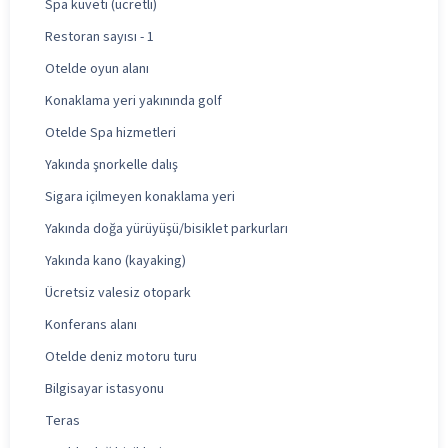
Spa küveti (ücretli)
Restoran sayısı - 1
Otelde oyun alanı
Konaklama yeri yakınında golf
Otelde Spa hizmetleri
Yakında şnorkelle dalış
Sigara içilmeyen konaklama yeri
Yakında doğa yürüyüşü/bisiklet parkurları
Yakında kano (kayaking)
Ücretsiz valesiz otopark
Konferans alanı
Otelde deniz motoru turu
Bilgisayar istasyonu
Teras