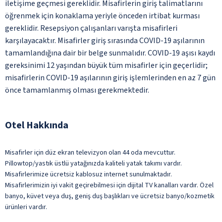
iletişime geçmesi gereklidir. Misafirlerin giriş talimatlarını
öğrenmek için konaklama yeriyle önceden irtibat kurması
gereklidir. Resepsiyon çalışanları varışta misafirleri
karşılayacaktır. Misafirler giriş sırasında COVID-19 aşılarının
tamamlandığına dair bir belge sunmalıdır. COVID-19 aşısı kaydı
gereksinimi 12 yaşından büyük tüm misafirler için geçerlidir;
misafirlerin COVID-19 aşılarının giriş işlemlerinden en az 7 gün
önce tamamlanmış olması gerekmektedir.
Otel Hakkında
Misafirler için düz ekran televizyon olan 44 oda mevcuttur.
Pillowtop/yastık üstlü yatağınızda kaliteli yatak takımı vardır.
Misafirlerimize ücretsiz kablosuz internet sunulmaktadır.
Misafirlerimizin iyi vakit geçirebilmesi için dijital TV kanalları vardır. Özel
banyo, küvet veya duş, geniş duş başlıkları ve ücretsiz banyo/kozmetik
ürünleri vardır.