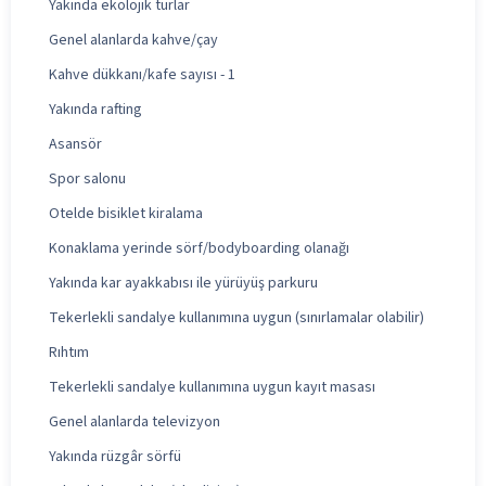
Yakında ekolojik turlar
Genel alanlarda kahve/çay
Kahve dükkanı/kafe sayısı - 1
Yakında rafting
Asansör
Spor salonu
Otelde bisiklet kiralama
Konaklama yerinde sörf/bodyboarding olanağı
Yakında kar ayakkabısı ile yürüyüş parkuru
Tekerlekli sandalye kullanımına uygun (sınırlamalar olabilir)
Rıhtım
Tekerlekli sandalye kullanımına uygun kayıt masası
Genel alanlarda televizyon
Yakında rüzgâr sörfü