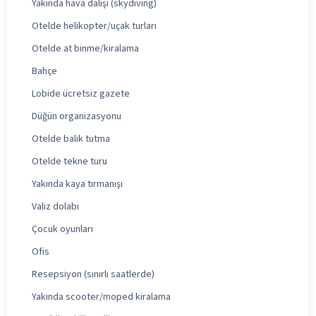
Yakında hava dalışı (skydiving)
Otelde helikopter/uçak turları
Otelde at binme/kiralama
Bahçe
Lobide ücretsiz gazete
Düğün organizasyonu
Otelde balık tutma
Otelde tekne turu
Yakında kaya tırmanışı
Valiz dolabı
Çocuk oyunları
Ofis
Resepsiyon (sınırlı saatlerde)
Yakında scooter/moped kiralama