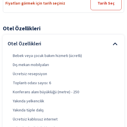
Fiyatları görmek için tarih seçiniz
Tarih Seç
Otel Özellikleri
Otel Özellikleri
Bebek veya çocuk bakım hizmeti (ücretli)
Dış mekan mobilyaları
Ücretsiz resepsiyon
Toplantı odası sayısı: 6
Konferans alanı büyüklüğü (metre) - 250
Yakında yelkencilik
Yakında tüple dalış
Ücretsiz kablosuz internet