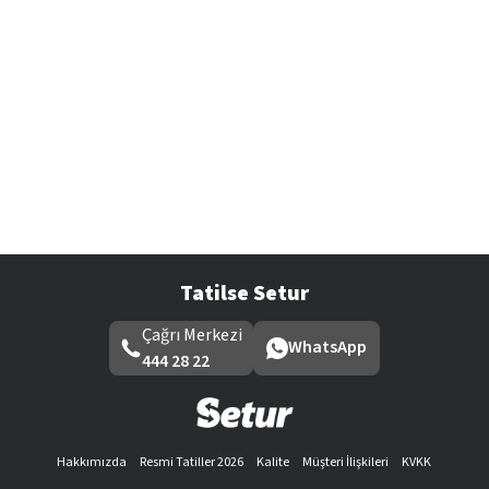
Tatilse Setur
Çağrı Merkezi
WhatsApp
444 28 22
Hakkımızda
Resmi Tatiller 2026
Kalite
Müşteri İlişkileri
KVKK