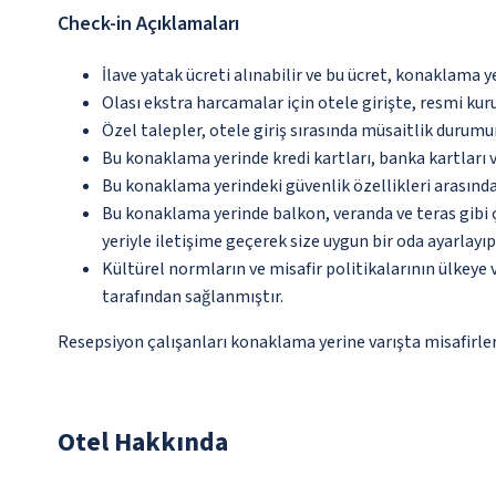
Check-in Açıklamaları
İlave yatak ücreti alınabilir ve bu ücret, konaklama y
Olası ekstra harcamalar için otele girişte, resmi kur
Özel talepler, otele giriş sırasında müsaitlik durumu
Bu konaklama yerinde kredi kartları, banka kartları 
Bu konaklama yerindeki güvenlik özellikleri arasın
Bu konaklama yerinde balkon, veranda ve teras gibi 
yeriyle iletişime geçerek size uygun bir oda ayarlayı
Kültürel normların ve misafir politikalarının ülkeye
tarafından sağlanmıştır.
Resepsiyon çalışanları konaklama yerine varışta misafirleri
Otel Hakkında