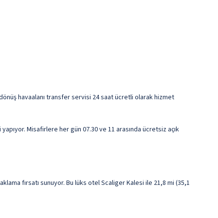
dönüş havaalanı transfer servisi 24 saat ücretli olarak hizmet
 yapıyor. Misafirlere her gün 07.30 ve 11 arasında ücretsiz açık
klama fırsatı sunuyor. Bu lüks otel Scaliger Kalesi ile 21,8 mi (35,1