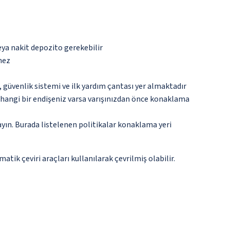
eya nakit depozito gerekebilir
mez
üvenlik sistemi ve ilk yardım çantası yer almaktadır
rhangi bir endişeniz varsa varışınızdan önce konaklama
ayın. Burada listelenen politikalar konaklama yeri
tik çeviri araçları kullanılarak çevrilmiş olabilir.