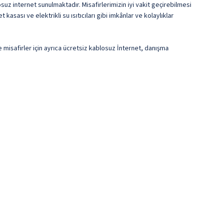
osuz internet sunulmaktadır. Misafirlerimizin iyi vakit geçirebilmesi
asası ve elektrikli su ısıtıcıları gibi imkânlar ve kolaylıklar
e misafirler için ayrıca ücretsiz kablosuz İnternet, danışma