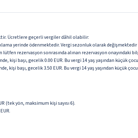
. Ücretlere geçerli vergiler dâhil olabilir:
aklama yerinde ödenmektedir. Vergi sezonluk olarak değişmektedir
için lütfen rezervasyon sonrasında alınan rezervasyon onayındaki bil
de, kişi başı, gecelik 0.00 EUR. Bu vergi 14 yaş yaşından küçük ço
de, kişi başı, gecelik 3.50 EUR. Bu vergi 14 yaş yaşından küçük çoc
EUR (tek yön, maksimum kişi sayısı 6).
0 EUR.