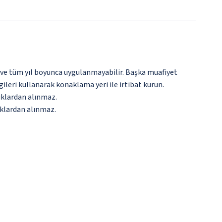
 ve tüm yıl boyunca uygulanmayabilir. Başka muafiyet
gileri kullanarak konaklama yeri ile irtibat kurun.
cuklardan alınmaz.
uklardan alınmaz.