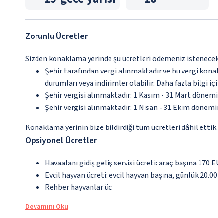
Zorunlu Ücretler
Sizden konaklama yerinde şu ücretleri ödemeniz istenecektir
Şehir tarafından vergi alınmaktadır ve bu vergi kon
durumları veya indirimler olabilir. Daha fazla bilgi 
Şehir vergisi alınmaktadır: 1 Kasım - 31 Mart dönemin
Şehir vergisi alınmaktadır: 1 Nisan - 31 Ekim dönemin
Konaklama yerinin bize bildirdiği tüm ücretleri dâhil ettik.
Opsiyonel Ücretler
Havaalanı gidiş geliş servisi ücreti: araç başına 170 
Evcil hayvan ücreti: evcil hayvan başına, günlük 20.0
Rehber hayvanlar üc
Devamını Oku