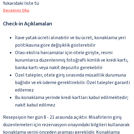
Yukarıdaki liste tü
Devamını Oku
Check-in Açıklamaları
İlave yatak ücreti alınabilir ve bu ücret, konaklama yeri
politikasına göre değişiklik gösterebilir
Olası ekstra harcamalar için otele girişte, resmi
kurumlarca düzenlenmiş fotoğraflı kimlik ve kredi kartı,
banka kartı veya nakit depozito gerekebilir
Özel talepler, otele giriş sırasında müsaitlik durumuna
bağlıdır ve ek ödeme gerektirebilir. Özel talepler garanti
edilemez
Bu konaklama yerinde kredi kartları kabul edilmektedir;
nakit kabul edilmez
Resepsiyon her gün 8 - 21 arasında açıktır. Misafirlerin giriş
düzenlemeleri için rezervasyon onayındaki bilgileri kullanarak
konaklama yerini önceden araması gereklidir. Konaklama