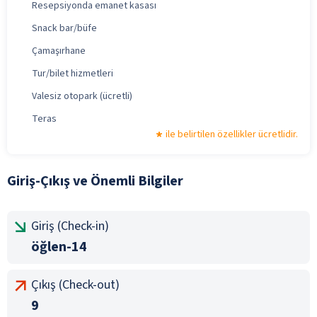
Resepsiyonda emanet kasası
Snack bar/büfe
Çamaşırhane
Tur/bilet hizmetleri
Valesiz otopark (ücretli)
Teras
ile belirtilen özellikler ücretlidir.
Giriş-Çıkış ve Önemli Bilgiler
Giriş (Check-in)
öğlen-14
Çıkış (Check-out)
9