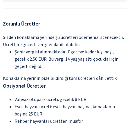
Zorunlu Ücretler
Sizden konaklama yerinde şu ücretleri ödemeniz istenecektir.
Ücretlere geçerli vergiler dâhil olabilir:
Şehir vergisi alınmaktadır: 7 geceye kadar kişi başı,
gecelik 2.50 EUR. Bu vergi 14 yaş yaş altı çocuklar için
geçerli değildir.
Konaklama yerinin bize bildirdiği tüm ücretleri dâhil ettik.
Opsiyonel Ücretler
Valesiz otopark ücreti: gecelik 8 EUR.
Evcil hayvan ücreti: evcil hayvan başına, konaklama
başına 25 EUR.
Rehber hayvanlar ücretten muaftır