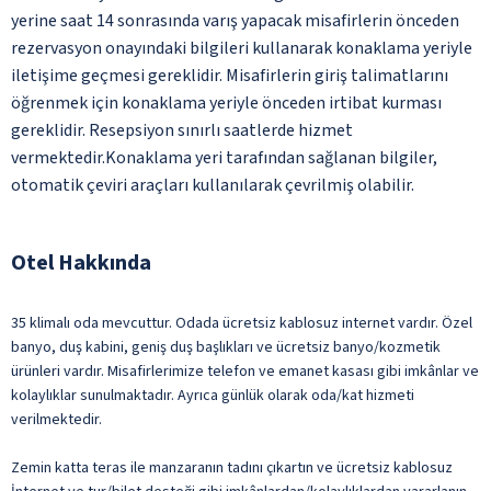
yerine saat 14 sonrasında varış yapacak misafirlerin önceden
rezervasyon onayındaki bilgileri kullanarak konaklama yeriyle
iletişime geçmesi gereklidir. Misafirlerin giriş talimatlarını
öğrenmek için konaklama yeriyle önceden irtibat kurması
gereklidir. Resepsiyon sınırlı saatlerde hizmet
vermektedir.Konaklama yeri tarafından sağlanan bilgiler,
otomatik çeviri araçları kullanılarak çevrilmiş olabilir.
Otel Hakkında
35 klimalı oda mevcuttur. Odada ücretsiz kablosuz internet vardır. Özel
banyo, duş kabini, geniş duş başlıkları ve ücretsiz banyo/kozmetik
ürünleri vardır. Misafirlerimize telefon ve emanet kasası gibi imkânlar ve
kolaylıklar sunulmaktadır. Ayrıca günlük olarak oda/kat hizmeti
verilmektedir.
Zemin katta teras ile manzaranın tadını çıkartın ve ücretsiz kablosuz