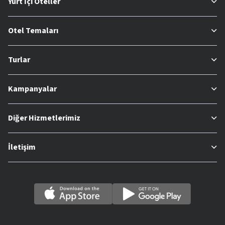
Yurt İçi Oteller
Otel Temaları
Turlar
Kampanyalar
Diğer Hizmetlerimiz
İletişim