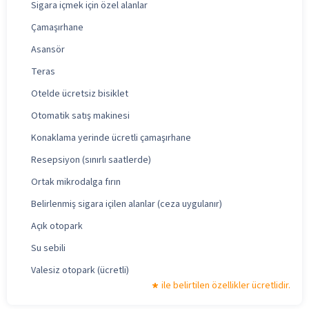
Sigara içmek için özel alanlar
Çamaşırhane
Asansör
Teras
Otelde ücretsiz bisiklet
Otomatik satış makinesi
Konaklama yerinde ücretli çamaşırhane
Resepsiyon (sınırlı saatlerde)
Ortak mikrodalga fırın
Belirlenmiş sigara içilen alanlar (ceza uygulanır)
Açık otopark
Su sebili
Valesiz otopark (ücretli)
ile belirtilen özellikler ücretlidir.