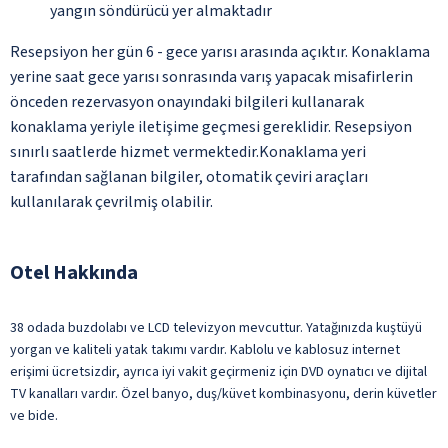
yangın söndürücü yer almaktadır
Resepsiyon her gün 6 - gece yarısı arasında açıktır. Konaklama
yerine saat gece yarısı sonrasında varış yapacak misafirlerin
önceden rezervasyon onayındaki bilgileri kullanarak
konaklama yeriyle iletişime geçmesi gereklidir. Resepsiyon
sınırlı saatlerde hizmet vermektedir.Konaklama yeri
tarafından sağlanan bilgiler, otomatik çeviri araçları
kullanılarak çevrilmiş olabilir.
Otel Hakkında
38 odada buzdolabı ve LCD televizyon mevcuttur. Yatağınızda kuştüyü
yorgan ve kaliteli yatak takımı vardır. Kablolu ve kablosuz internet
erişimi ücretsizdir, ayrıca iyi vakit geçirmeniz için DVD oynatıcı ve dijital
TV kanalları vardır. Özel banyo, duş/küvet kombinasyonu, derin küvetler
ve bide.