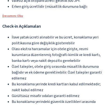
Valesiz açık otopark ücreti: gecelik 500 JPY.
Erken giriş ücretlidir (müsaitlik durumuna bağlı
Devamını Oku
Check-in Açıklamaları
İlave yatak ücreti alınabilir ve bu ücret, konaklama yeri
politikasına göre değişiklik gösterebilir
Olası ekstra harcamalar için otele girişte, resmi
kurumlarca düzenlenmiş fotoğraflı kimlik ve kredi kartı,
banka kartı veya nakit depozito gerekebilir
Özel talepler, otele giriş sırasında müsaitlik durumuna
bağlıdır ve ek ödeme gerektirebilir. Özel talepler garanti
edilemez
Bu konaklama yerinde kredi kartları kabul edilmektedir;
nakit kabul edilmez
Gürültüsüz misafir odaları garanti edilmez
Bu konaklama yerindeki güvenlik özellikleri arasında