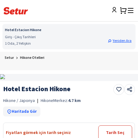
Hotel Estacion Hikone
Giriş - Çıkış Tarihleri
Yeniden Ara
1 Oda, 2 Yetişkin
Setur
Hikone Otelleri
Hotel Estacion Hikone
Hikone / Japonya
|
Hikone
Merkez:
4.7
km
Haritada Gör
Fiyatları görmek için tarih seçiniz
Tarih Seç