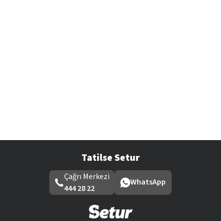
Tatilse Setur
Çağrı Merkezi
WhatsApp
444 28 22