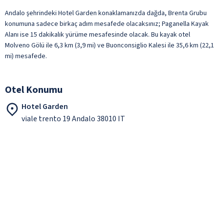
Andalo şehrindeki Hotel Garden konaklamanızda dağda, Brenta Grubu
konumuna sadece birkaç adım mesafede olacaksınız; Paganella Kayak
Alanı ise 15 dakikalık yürüme mesafesinde olacak. Bu kayak otel
Molveno Gölü ile 6,3 km (3,9 mi) ve Buonconsiglio Kalesi ile 35,6 km (22,1
mi) mesafede.
Otel Konumu
Hotel Garden
viale trento 19 Andalo 38010 IT