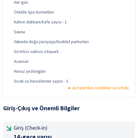
Her gün
Otelde Spa hizmetleri
Kahve dükkanı/kafe sayısı - 1
Sauna
Yakında doğa yürüyüşü/bisiklet parkurları
Ücretsiz valesiz otopark
Asansör
Havuz şezlongları
Sıcak su havuzlarının sayısı - 3
ile belirtilen özellikler ücretlidir.
Giriş-Çıkış ve Önemli Bilgiler
Giriş (Check-in)
14-gece yarısı