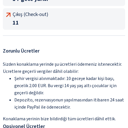
Çıkış (Check-out)
11
Zorunlu Ücretler
Sizden konaklama yerinde şu ücretleri ödemeniz istenecektir.
Ücretlere geçerli vergiler dâhil olabilir:
Şehir vergisi alınmaktadır: 10 geceye kadar kişi başı,
gecelik 2.00 EUR. Bu vergi 14 yaş yaş altı çocuklar için
geçerli değildir.
Depozito, rezervasyonun yapılmasından itibaren 24 saat
içinde PayPal ile ödenecektir.
Konaklama yerinin bize bildirdiği tüm ücretleri dâhil ettik.
Opsiyonel Ücretler