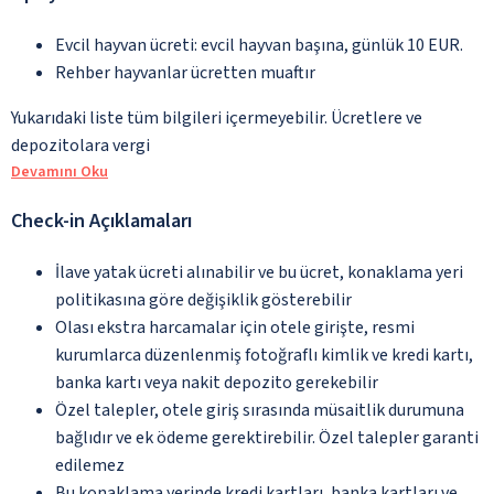
Evcil hayvan ücreti: evcil hayvan başına, günlük 10 EUR.
Rehber hayvanlar ücretten muaftır
Yukarıdaki liste tüm bilgileri içermeyebilir. Ücretlere ve
depozitolara vergi
Devamını Oku
Check-in Açıklamaları
İlave yatak ücreti alınabilir ve bu ücret, konaklama yeri
politikasına göre değişiklik gösterebilir
Olası ekstra harcamalar için otele girişte, resmi
kurumlarca düzenlenmiş fotoğraflı kimlik ve kredi kartı,
banka kartı veya nakit depozito gerekebilir
Özel talepler, otele giriş sırasında müsaitlik durumuna
bağlıdır ve ek ödeme gerektirebilir. Özel talepler garanti
edilemez
Bu konaklama yerinde kredi kartları, banka kartları ve