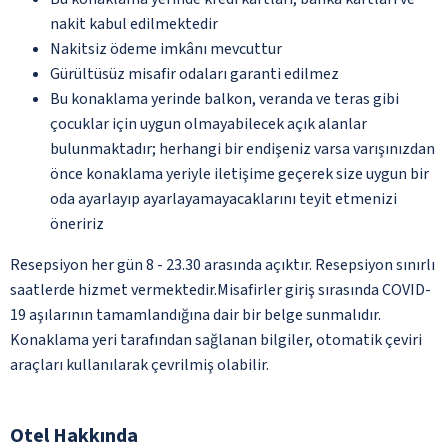
nakit kabul edilmektedir
Nakitsiz ödeme imkânı mevcuttur
Gürültüsüz misafir odaları garanti edilmez
Bu konaklama yerinde balkon, veranda ve teras gibi
çocuklar için uygun olmayabilecek açık alanlar
bulunmaktadır; herhangi bir endişeniz varsa varışınızdan
önce konaklama yeriyle iletişime geçerek size uygun bir
oda ayarlayıp ayarlayamayacaklarını teyit etmenizi
öneririz
Resepsiyon her gün 8 - 23.30 arasında açıktır. Resepsiyon sınırlı
saatlerde hizmet vermektedir.Misafirler giriş sırasında COVID-
19 aşılarının tamamlandığına dair bir belge sunmalıdır.
Konaklama yeri tarafından sağlanan bilgiler, otomatik çeviri
araçları kullanılarak çevrilmiş olabilir.
Otel Hakkında