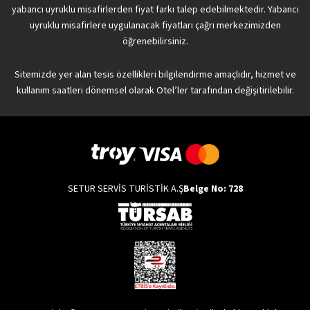
yabancı uyruklu misafirlerden fiyat farkı talep edebilmektedir. Yabancı
uyruklu misafirlere uygulanacak fiyatları çağrı merkezimizden
öğrenebilirsiniz.
Sitemizde yer alan tesis özellikleri bilgilendirme amaçlıdır, hizmet ve
kullanım saatleri dönemsel olarak Otel’ler tarafından değişitirilebilir.
SETUR SERVİS TURİSTİK A.Ş
Belge No: 728