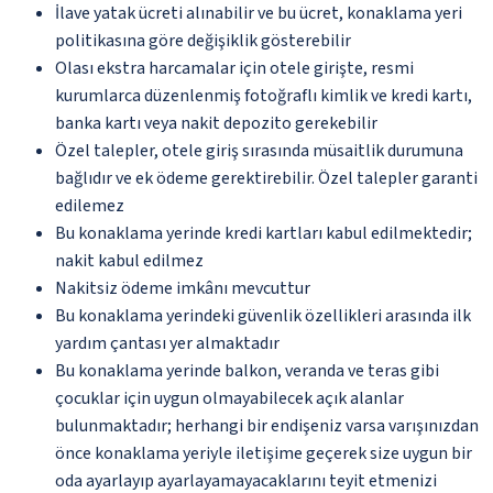
İlave yatak ücreti alınabilir ve bu ücret, konaklama yeri
politikasına göre değişiklik gösterebilir
Olası ekstra harcamalar için otele girişte, resmi
kurumlarca düzenlenmiş fotoğraflı kimlik ve kredi kartı,
banka kartı veya nakit depozito gerekebilir
Özel talepler, otele giriş sırasında müsaitlik durumuna
bağlıdır ve ek ödeme gerektirebilir. Özel talepler garanti
edilemez
Bu konaklama yerinde kredi kartları kabul edilmektedir;
nakit kabul edilmez
Nakitsiz ödeme imkânı mevcuttur
Bu konaklama yerindeki güvenlik özellikleri arasında ilk
yardım çantası yer almaktadır
Bu konaklama yerinde balkon, veranda ve teras gibi
çocuklar için uygun olmayabilecek açık alanlar
bulunmaktadır; herhangi bir endişeniz varsa varışınızdan
önce konaklama yeriyle iletişime geçerek size uygun bir
oda ayarlayıp ayarlayamayacaklarını teyit etmenizi