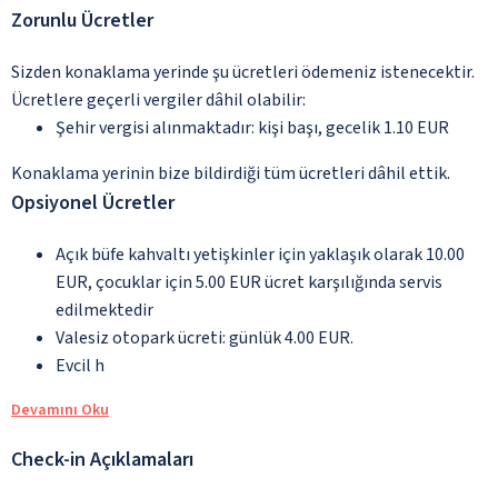
Zorunlu Ücretler
Sizden konaklama yerinde şu ücretleri ödemeniz istenecektir.
Ücretlere geçerli vergiler dâhil olabilir:
Şehir vergisi alınmaktadır: kişi başı, gecelik 1.10 EUR
Konaklama yerinin bize bildirdiği tüm ücretleri dâhil ettik.
Opsiyonel Ücretler
Açık büfe kahvaltı yetişkinler için yaklaşık olarak 10.00
EUR, çocuklar için 5.00 EUR ücret karşılığında servis
edilmektedir
Valesiz otopark ücreti: günlük 4.00 EUR.
Evcil h
Devamını Oku
Check-in Açıklamaları