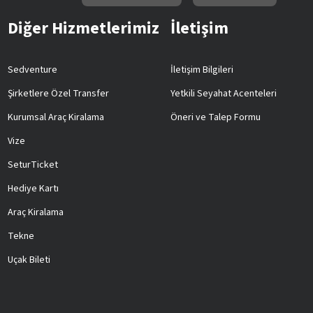
Diğer Hizmetlerimiz
İletişim
Sedventure
İletişim Bilgileri
Şirketlere Özel Transfer
Yetkili Seyahat Acenteleri
Kurumsal Araç Kiralama
Öneri ve Talep Formu
Vize
SeturTicket
Hediye Kartı
Araç Kiralama
Tekne
Uçak Bileti