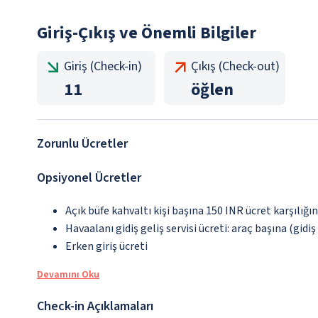
Giriş-Çıkış ve Önemli Bilgiler
Giriş (Check-in)
Çıkış (Check-out)
11
öğlen
Zorunlu Ücretler
Opsiyonel Ücretler
Açık büfe kahvaltı kişi başına 150 INR ücret karşılığı
Havaalanı gidiş geliş servisi ücreti: araç başına (gidi
Erken giriş ücreti
Devamını Oku
Check-in Açıklamaları