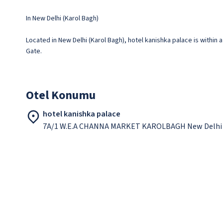
In New Delhi (Karol Bagh)
Located in New Delhi (Karol Bagh), hotel kanishka palace is within 
Gate.
Otel Konumu
hotel kanishka palace
7A/1 W.E.A CHANNA MARKET KAROLBAGH New Delhi 