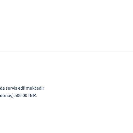
nda servis edilmektedir
ş dönüş) 500.00 INR.