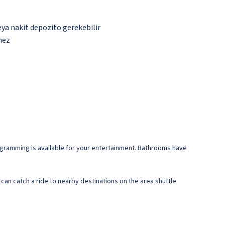
eya nakit depozito gerekebilir
mez
ogramming is available for your entertainment. Bathrooms have
an catch a ride to nearby destinations on the area shuttle