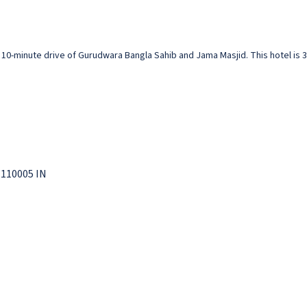
a 10-minute drive of Gurudwara Bangla Sahib and Jama Masjid. This hotel is 3
110005 IN