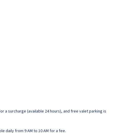
r a surcharge (available 24 hours), and free valet parking is
le daily from 9 AM to 10 AM for a fee.