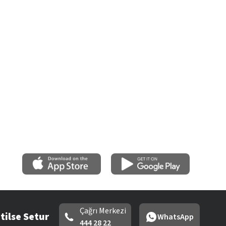
Çağrı Merkezi
tilse Setur
WhatsApp
444 28 22