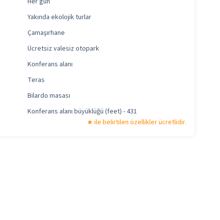
Her gün
Yakında ekolojik turlar
Çamaşırhane
Ücretsiz valesiz otopark
Konferans alanı
Teras
Bilardo masası
Konferans alanı büyüklüğü (feet) - 431
ile belirtilen özellikler ücretlidir.