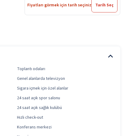
Fiyatları görmek için tarih seçiniz
Tarih Seç
Toplantı odaları
Genel alanlarda televizyon
Sigara içmek için özel alanlar
24 saat açık spor salonu
24 saat açık sağlık kulübü
Hızlı check-out
Konferans merkezi