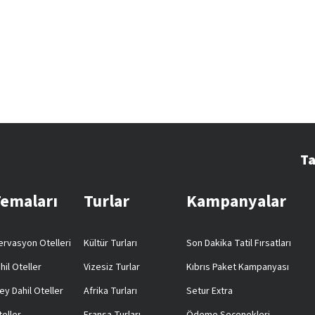
Ta
Temaları
Turlar
Kampanyalar
rvasyon Otelleri
Kültür Turları
Son Dakika Tatil Fırsatları
hil Oteller
Vizesiz Turlar
Kıbrıs Paket Kampanyası
ey Dahil Oteller
Afrika Turları
Setur Extra