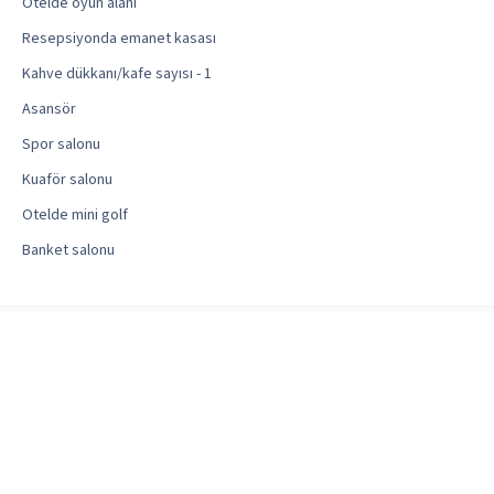
Otelde oyun alanı
Resepsiyonda emanet kasası
Kahve dükkanı/kafe sayısı - 1
Asansör
Spor salonu
Kuaför salonu
Otelde mini golf
Banket salonu