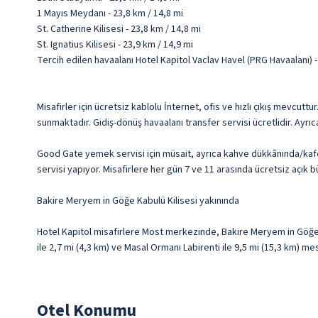
1 Mayıs Meydanı - 23,8 km / 14,8 mi
St. Catherine Kilisesi - 23,8 km / 14,8 mi
St. Ignatius Kilisesi - 23,9 km / 14,9 mi
Tercih edilen havaalanı Hotel Kapitol Vaclav Havel (PRG Havaalanı)
Misafirler için ücretsiz kablolu İnternet, ofis ve hızlı çıkış mevcut
sunmaktadır. Gidiş-dönüş havaalanı transfer servisi ücretlidir. Ayrıc
Good Gate yemek servisi için müsait, ayrıca kahve dükkânında/kafed
servisi yapıyor. Misafirlere her gün 7 ve 11 arasında ücretsiz açık b
Bakire Meryem in Göğe Kabulü Kilisesi yakınında
Hotel Kapitol misafirlere Most merkezinde, Bakire Meryem in Göğe K
ile 2,7 mi (4,3 km) ve Masal Ormanı Labirenti ile 9,5 mi (15,3 km) m
Otel Konumu