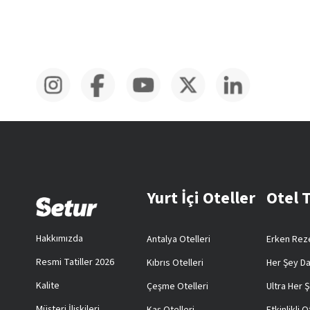
Yurt İçi Oteller
Otel 
Hakkımızda
Antalya Otelleri
Erken Reze
Resmi Tatiller 2026
Kıbrıs Otelleri
Her Şey Da
Kalite
Çeşme Otelleri
Ultra Her Ş
Müşteri İlişkileri