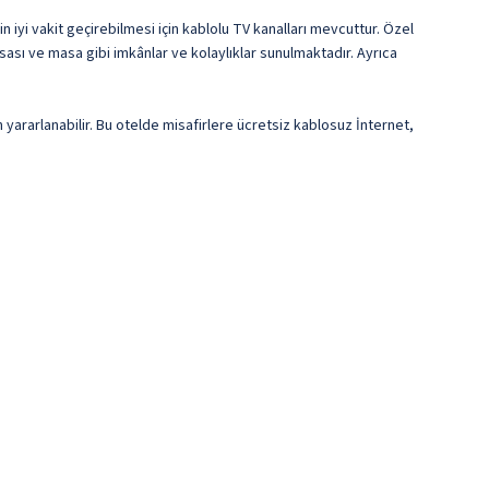
 iyi vakit geçirebilmesi için kablolu TV kanalları mevcuttur. Özel
ası ve masa gibi imkânlar ve kolaylıklar sunulmaktadır. Ayrıca
ararlanabilir. Bu otelde misafirlere ücretsiz kablosuz İnternet,