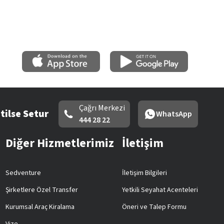
Çağrı Merkezi
tilse Setur
WhatsApp
444 28 22
Diğer Hizmetlerimiz
İletişim
Sedventure
İletişim Bilgileri
Şirketlere Özel Transfer
Yetkili Seyahat Acenteleri
Kurumsal Araç Kiralama
Öneri ve Talep Formu