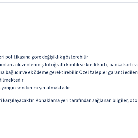
eri politikasına göre değişiklik gösterebilir
umlarca düzenlenmiş fotoğraflı kimlik ve kredi kartı, banka kartı v
na bağlıdır ve ek ödeme gerektirebilir. Özel talepler garanti edile
edilmektedir
a yangın söndürücü yer almaktadır
 karşılayacaktır. Konaklama yeri tarafından sağlanan bilgiler, otoma