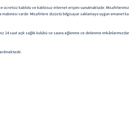
ücretsiz kablolu ve kablosuz internet erişimi sunulmaktadır. Misafirlerimizin
 makinesi vardır. Misafirlere dizüstü bilgisayar saklamaya uygun emanet kas
iz 24 saat açık sağlık kulübü ve sauna eğlenme ve dinlenme imkânlarımızdan y
erilmektedir.