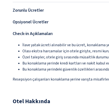
Zorunlu Ücretler
Opsiyonel Ücretler
Check-in Açıklamaları
İlave yatak ücreti alınabilir ve bu ücret, konaklama y
Olası ekstra harcamalar için otele girişte, resmi kur
Özel talepler, otele giriş sırasında müsaitlik durumu
Bu konaklama yerinde kredi kartları ve nakit kabul 
Bu konaklama yerindeki güvenlik özellikleri arasınd
Resepsiyon çalışanları konaklama yerine varışta misafirleri
Otel Hakkında