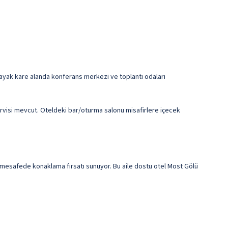
31 ayak kare alanda konferans merkezi ve toplantı odaları
ervisi mevcut. Oteldeki bar/oturma salonu misafirlere içecek
 mesafede konaklama fırsatı sunuyor. Bu aile dostu otel Most Gölü