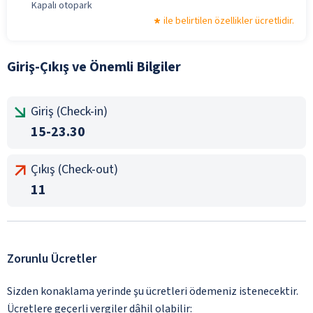
Kapalı otopark
ile belirtilen özellikler ücretlidir.
Giriş-Çıkış ve Önemli Bilgiler
Giriş (Check-in)
15-23.30
Çıkış (Check-out)
11
Zorunlu Ücretler
Sizden konaklama yerinde şu ücretleri ödemeniz istenecektir.
Ücretlere geçerli vergiler dâhil olabilir: