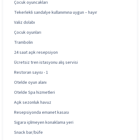
Çocuk oyuncakları
Tekerlekli sandalye kullanımına uygun – hayır
Valiz dolabı
Çocuk oyunları
Trambolin
24 saat açık resepsiyon
Ücretsiz tren istasyonu alış servisi
Restoran sayısı - 1
Otelde oyun alanı
Otelde Spa hizmetleri
Açık sezonluk havuz
Resepsiyonda emanet kasası
Sigara içilmeyen konaklama yeri
Snack bar/büfe