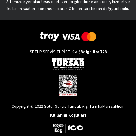
Sitemizde yer alan tesis özellikleri bilgilendirme amaçlıdır, hizmet ve
kullanım saatleri dönemsel olarak Otel’ler tarafından değişitirilebilir.
SETUR SERVİS TURİSTİK A.Ş
Belge No: 728
Copyright © 2022 Setur Servis Turistik A.Ş. Tüm hakları saklıdır.
Kullanım Koşulları