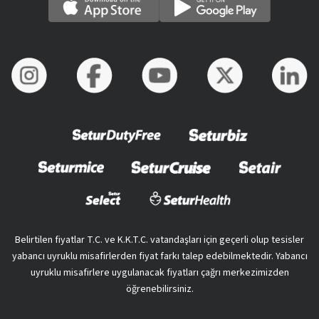
Belirtilen fiyatlar T.C. ve K.K.T.C. vatandaşları için geçerli olup tesisler
yabancı uyruklu misafirlerden fiyat farkı talep edebilmektedir. Yabancı
uyruklu misafirlere uygulanacak fiyatları çağrı merkezimizden
öğrenebilirsiniz.