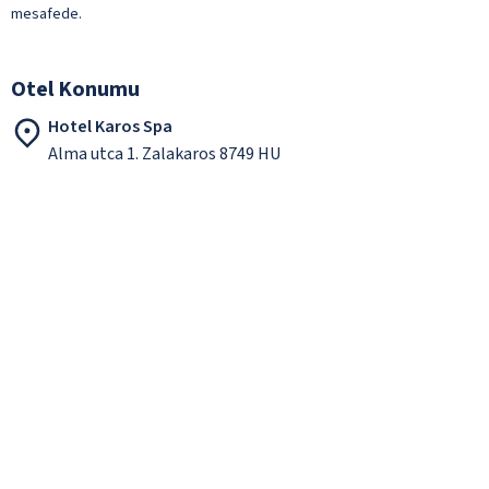
mesafede.
Otel Konumu
Hotel Karos Spa
Alma utca 1. Zalakaros 8749 HU