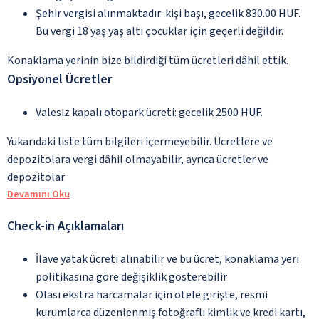
Şehir vergisi alınmaktadır: kişi başı, gecelik 830.00 HUF.
Bu vergi 18 yaş yaş altı çocuklar için geçerli değildir.
Konaklama yerinin bize bildirdiği tüm ücretleri dâhil ettik.
Opsiyonel Ücretler
Valesiz kapalı otopark ücreti: gecelik 2500 HUF.
Yukarıdaki liste tüm bilgileri içermeyebilir. Ücretlere ve
depozitolara vergi dâhil olmayabilir, ayrıca ücretler ve
depozitolar
Devamını Oku
Check-in Açıklamaları
İlave yatak ücreti alınabilir ve bu ücret, konaklama yeri
politikasına göre değişiklik gösterebilir
Olası ekstra harcamalar için otele girişte, resmi
kurumlarca düzenlenmiş fotoğraflı kimlik ve kredi kartı,