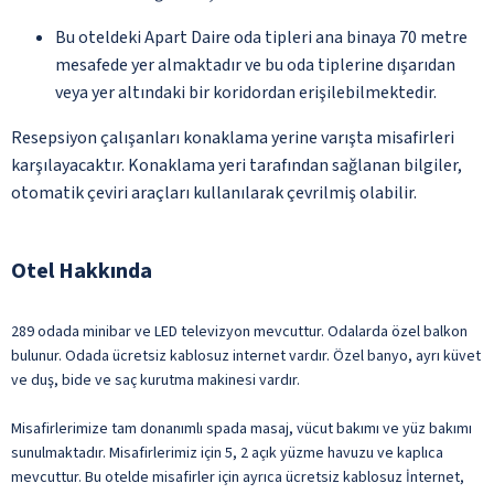
Bu oteldeki Apart Daire oda tipleri ana binaya 70 metre
mesafede yer almaktadır ve bu oda tiplerine dışarıdan
veya yer altındaki bir koridordan erişilebilmektedir.
Resepsiyon çalışanları konaklama yerine varışta misafirleri
karşılayacaktır. Konaklama yeri tarafından sağlanan bilgiler,
otomatik çeviri araçları kullanılarak çevrilmiş olabilir.
Otel Hakkında
289 odada minibar ve LED televizyon mevcuttur. Odalarda özel balkon
bulunur. Odada ücretsiz kablosuz internet vardır. Özel banyo, ayrı küvet
ve duş, bide ve saç kurutma makinesi vardır.
Misafirlerimize tam donanımlı spada masaj, vücut bakımı ve yüz bakımı
sunulmaktadır. Misafirlerimiz için 5, 2 açık yüzme havuzu ve kaplıca
mevcuttur. Bu otelde misafirler için ayrıca ücretsiz kablosuz İnternet,