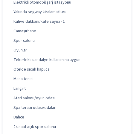
Elektrikli otomobil şarj istasyonu
Yakında segway kiralama/turu
Kahve dükkanı/kafe sayısı - 1
Çamaşırhane
Spor salonu
Oyunlar
Tekerlekli sandalye kullanımına uygun
Otelde sıcak kaplıca
Masa tenisi
Langırt
Atari salonu/oyun odası
Spa terapi odası/odaları
Bahçe
24 saat açık spor salonu