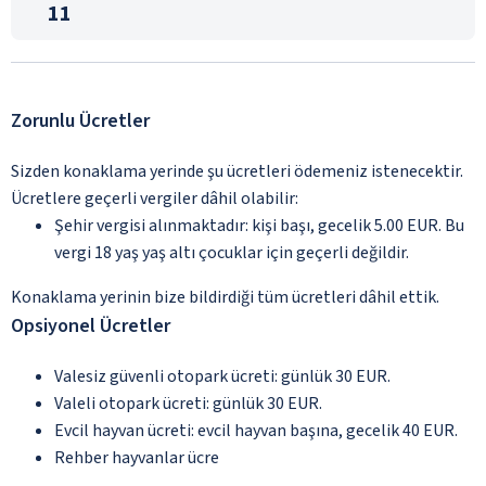
11
Zorunlu Ücretler
Sizden konaklama yerinde şu ücretleri ödemeniz istenecektir.
Ücretlere geçerli vergiler dâhil olabilir:
Şehir vergisi alınmaktadır: kişi başı, gecelik 5.00 EUR. Bu
vergi 18 yaş yaş altı çocuklar için geçerli değildir.
Konaklama yerinin bize bildirdiği tüm ücretleri dâhil ettik.
Opsiyonel Ücretler
Valesiz güvenli otopark ücreti: günlük 30 EUR.
Valeli otopark ücreti: günlük 30 EUR.
Evcil hayvan ücreti: evcil hayvan başına, gecelik 40 EUR.
Rehber hayvanlar ücre