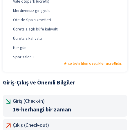
Vale otopark (ücretli)
Merdivensiz giriş yolu
Otelde Spa hizmetleri
Ücretsiz açık büfe kahvaltı
Ücretsiz kahvaltı
Her gün
Spor salonu
ile belirtilen özellikler ücretlidir.
Giriş-Çıkış ve Önemli Bilgiler
Giriş (Check-in)
16-herhangi bir zaman
Çıkış (Check-out)