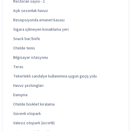
Restoran sayısı - 1
Açık sezonluk havuz
Resepsiyonda emanet kasası
Sigara içilmeyen konaklama yeri
Snack bar/büfe
Otelde tenis
Bilgisayar istasyonu
Teras
Tekerlekli sandalye kullanımına uygun geçiş yolu
Havuz şezlongları
Danışma
Otelde bisiklet kiralama
Güvenli otopark
Valesiz otopark (ücretli)