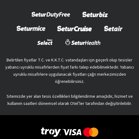
Belirtilen fiyatlar T.C. ve K.K.T.C. vatandaşları için geçerli olup tesisler
yabancı uyruklu misafirlerden fiyat farkı talep edebilmektedir. Yabancı
uyruklu misafirlere uygulanacak fiyatları çağrı merkezimizden
öğrenebilirsiniz.
Sitemizde yer alan tesis özellikleri bilgilendirme amaçlıdır, hizmet ve
kullanım saatleri dönemsel olarak Otel’ler tarafından değişitirilebilir.