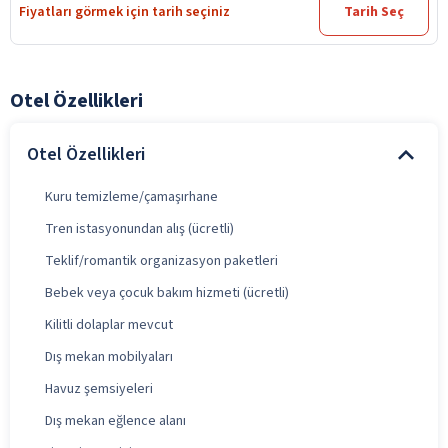
Fiyatları görmek için tarih seçiniz
Tarih Seç
Otel Özellikleri
Otel Özellikleri
Kuru temizleme/çamaşırhane
Tren istasyonundan alış (ücretli)
Teklif/romantik organizasyon paketleri
Bebek veya çocuk bakım hizmeti (ücretli)
Kilitli dolaplar mevcut
Dış mekan mobilyaları
Havuz şemsiyeleri
Dış mekan eğlence alanı