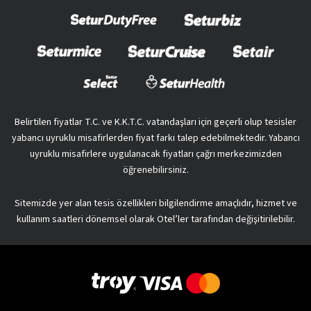
Belirtilen fiyatlar T.C. ve K.K.T.C. vatandaşları için geçerli olup tesisler
yabancı uyruklu misafirlerden fiyat farkı talep edebilmektedir. Yabancı
uyruklu misafirlere uygulanacak fiyatları çağrı merkezimizden
öğrenebilirsiniz.
Sitemizde yer alan tesis özellikleri bilgilendirme amaçlıdır, hizmet ve
kullanım saatleri dönemsel olarak Otel’ler tarafından değişitirilebilir.