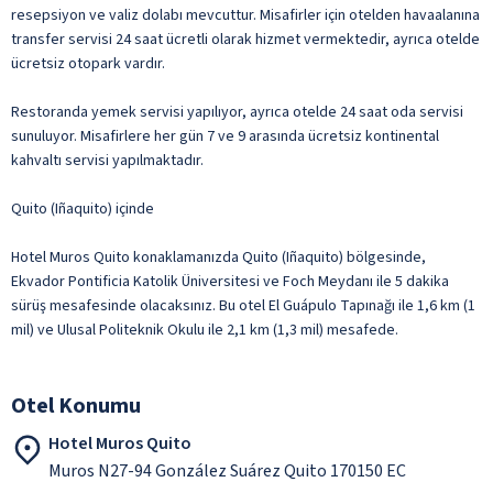
resepsiyon ve valiz dolabı mevcuttur. Misafirler için otelden havaalanına
transfer servisi 24 saat ücretli olarak hizmet vermektedir, ayrıca otelde
ücretsiz otopark vardır.
Restoranda yemek servisi yapılıyor, ayrıca otelde 24 saat oda servisi
sunuluyor. Misafirlere her gün 7 ve 9 arasında ücretsiz kontinental
kahvaltı servisi yapılmaktadır.
Quito (Iñaquito) içinde
Hotel Muros Quito konaklamanızda Quito (Iñaquito) bölgesinde,
Ekvador Pontificia Katolik Üniversitesi ve Foch Meydanı ile 5 dakika
sürüş mesafesinde olacaksınız. Bu otel El Guápulo Tapınağı ile 1,6 km (1
mil) ve Ulusal Politeknik Okulu ile 2,1 km (1,3 mil) mesafede.
Otel Konumu
Hotel Muros Quito
Muros N27-94 González Suárez Quito 170150 EC