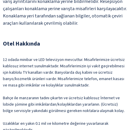
varış ayrıntılarını konaklama yerine bildirmelidir. Resepsiyon
çalışanları konaklama yerine varışta misafirleri karşılayacaktır.
Konaklama yeri tarafından sağlanan bilgiler, otomatik çeviri
araçları kullanılarak çevrilmiş olabilir.
Otel Hakkında
12 odada minibar ve LED televizyon mevcuttur. Misafirlerimize ücretsiz
kablosuz internet sunulmaktadır. Misafirlerimizin iyi vakit geçirebilmesi
için kablolu TV kanalları vardır. Banyolarda duş kabini ve ücretsiz
banyo/kozmetik ürünleri vardır. Misafirlerimize telefon, emanet kasası
ve masa gibi imkânlar ve kolaylıklar sunulmaktadır.
Bahçe ile manzaranın tadını çıkartın ve ücretsiz kablosuz İnternet ve
lobide şömine gibi imkânlardan/kolaylıklardan yararlanın. (Ücretsiz)
bölge servisiyle yakındaki görülmesi gereken noktalara ulaşmak kolay.
Uzaklıklar en yakın 0.1 mil ve kilometre değerine yuvarlanarak
gösterilmektedir.