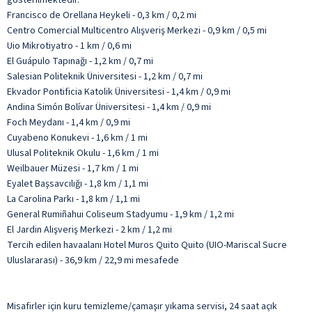
Francisco de Orellana Heykeli - 0,3 km / 0,2 mi
Centro Comercial Multicentro Alışveriş Merkezi - 0,9 km / 0,5 mi
Uio Mikrotiyatro - 1 km / 0,6 mi
El Guápulo Tapınağı - 1,2 km / 0,7 mi
Salesian Politeknik Üniversitesi - 1,2 km / 0,7 mi
Ekvador Pontificia Katolik Üniversitesi - 1,4 km / 0,9 mi
Andina Simón Bolívar Üniversitesi - 1,4 km / 0,9 mi
Foch Meydanı - 1,4 km / 0,9 mi
Cuyabeno Konukevi - 1,6 km / 1 mi
Ulusal Politeknik Okulu - 1,6 km / 1 mi
Weilbauer Müzesi - 1,7 km / 1 mi
Eyalet Başsavcılığı - 1,8 km / 1,1 mi
La Carolina Parkı - 1,8 km / 1,1 mi
General Rumiñahui Coliseum Stadyumu - 1,9 km / 1,2 mi
El Jardin Alışveriş Merkezi - 2 km / 1,2 mi
Tercih edilen havaalanı Hotel Muros Quito Quito (UIO-Mariscal Sucre
Uluslararası) - 36,9 km / 22,9 mi mesafede
Misafirler için kuru temizleme/çamaşır yıkama servisi, 24 saat açık