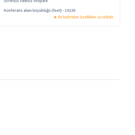
Ücretsiz valesiz otopark
Konferans alanı büyüklüğü (feet) - 10226
ile belirtilen özellikler ücretlidir.