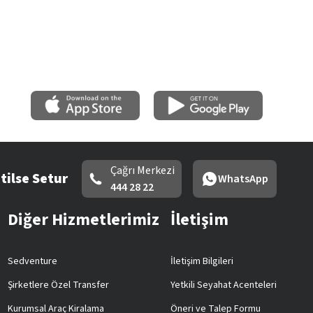
Çağrı Merkezi
tilse Setur
WhatsApp
444 28 22
Diğer Hizmetlerimiz
İletişim
Sedventure
İletişim Bilgileri
Şirketlere Özel Transfer
Yetkili Seyahat Acenteleri
Kurumsal Araç Kiralama
Öneri ve Talep Formu