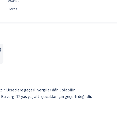
Asansör
Teras
)
. Ücretlere geçerli vergiler dâhil olabilir:
 Bu vergi 12 yaş yaş altı çocuklar için geçerli değildir.