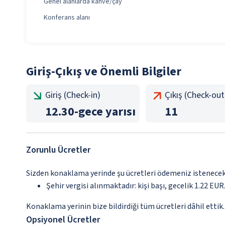
Genel alanlarda kahve/çay
Konferans alanı
Giriş-Çıkış ve Önemli Bilgiler
Giriş (Check-in)
Çıkış (Check-out
12.30
-
gece yarısı
11
Zorunlu Ücretler
Sizden konaklama yerinde şu ücretleri ödemeniz istenecektir
Şehir vergisi alınmaktadır: kişi başı, gecelik 1.22 EUR.
Konaklama yerinin bize bildirdiği tüm ücretleri dâhil ettik.
Opsiyonel Ücretler