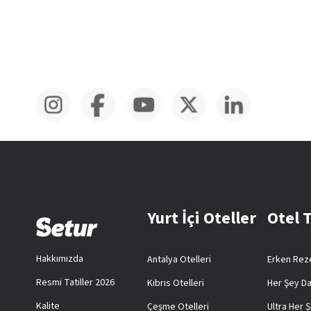
Yurt İçi Oteller
Otel 
Hakkımızda
Antalya Otelleri
Erken Reze
Resmi Tatiller 2026
Kıbrıs Otelleri
Her Şey Da
Kalite
Çeşme Otelleri
Ultra Her Ş