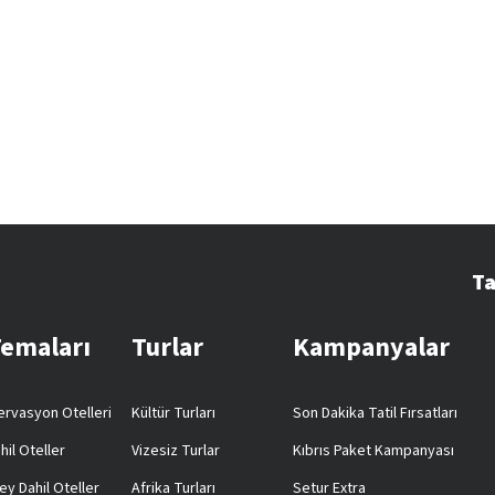
Ta
Temaları
Turlar
Kampanyalar
rvasyon Otelleri
Kültür Turları
Son Dakika Tatil Fırsatları
hil Oteller
Vizesiz Turlar
Kıbrıs Paket Kampanyası
ey Dahil Oteller
Afrika Turları
Setur Extra