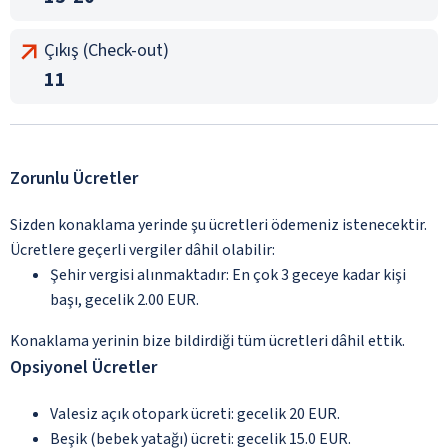
Çıkış (Check-out)
11
Zorunlu Ücretler
Sizden konaklama yerinde şu ücretleri ödemeniz istenecektir.
Ücretlere geçerli vergiler dâhil olabilir:
Şehir vergisi alınmaktadır: En çok 3 geceye kadar kişi
başı, gecelik 2.00 EUR.
Konaklama yerinin bize bildirdiği tüm ücretleri dâhil ettik.
Opsiyonel Ücretler
Valesiz açık otopark ücreti: gecelik 20 EUR.
Beşik (bebek yatağı) ücreti: gecelik 15.0 EUR.