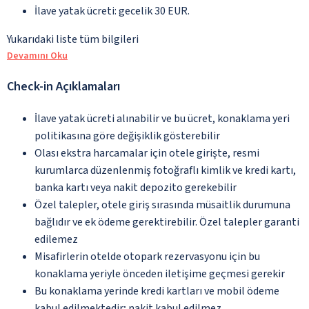
İlave yatak ücreti: gecelik 30 EUR.
Yukarıdaki liste tüm bilgileri
Devamını Oku
Check-in Açıklamaları
İlave yatak ücreti alınabilir ve bu ücret, konaklama yeri
politikasına göre değişiklik gösterebilir
Olası ekstra harcamalar için otele girişte, resmi
kurumlarca düzenlenmiş fotoğraflı kimlik ve kredi kartı,
banka kartı veya nakit depozito gerekebilir
Özel talepler, otele giriş sırasında müsaitlik durumuna
bağlıdır ve ek ödeme gerektirebilir. Özel talepler garanti
edilemez
Misafirlerin otelde otopark rezervasyonu için bu
konaklama yeriyle önceden iletişime geçmesi gerekir
Bu konaklama yerinde kredi kartları ve mobil ödeme
kabul edilmektedir; nakit kabul edilmez