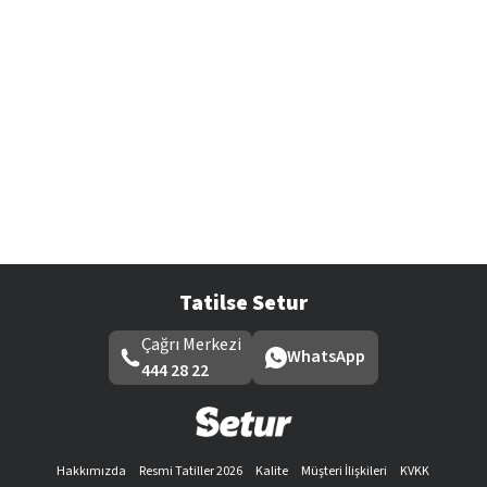
Tatilse Setur
Çağrı Merkezi
WhatsApp
444 28 22
Hakkımızda
Resmi Tatiller 2026
Kalite
Müşteri İlişkileri
KVKK