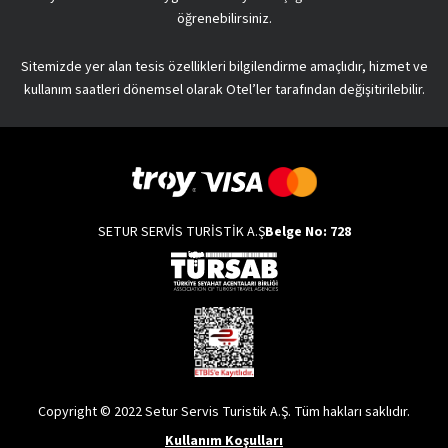
öğrenebilirsiniz.
Sitemizde yer alan tesis özellikleri bilgilendirme amaçlıdır, hizmet ve
kullanım saatleri dönemsel olarak Otel’ler tarafından değişitirilebilir.
SETUR SERVİS TURİSTİK A.Ş
Belge No: 728
Copyright © 2022 Setur Servis Turistik A.Ş. Tüm hakları saklıdır.
Kullanım Koşulları