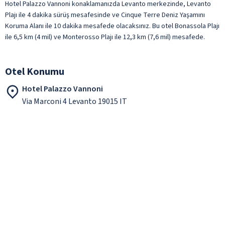
Hotel Palazzo Vannoni konaklamanızda Levanto merkezinde, Levanto
Plajı ile 4 dakika sürüş mesafesinde ve Cinque Terre Deniz Yaşamını
Koruma Alanı ile 10 dakika mesafede olacaksınız. Bu otel Bonassola Plajı
ile 6,5 km (4 mil) ve Monterosso Plajı ile 12,3 km (7,6 mil) mesafede.
Otel Konumu
Hotel Palazzo Vannoni
Via Marconi 4 Levanto 19015 IT