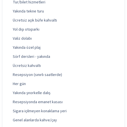
Tur/bilet hizmetleri
Yakında tekne turu
Ücretsiz açık büfe kahvaltı
Yol dışı otoparkı
Valiz dolabı
Yakında özel plaj
Sörf dersleri - yakında
Ücretsiz kahvaltı
Resepsiyon (sınırlı saatlerde)
Her gün
Yakında şnorkelle dalış
Resepsiyonda emanet kasası
Sigara içilmeyen konaklama yeri
Genel alanlarda kahve/çay