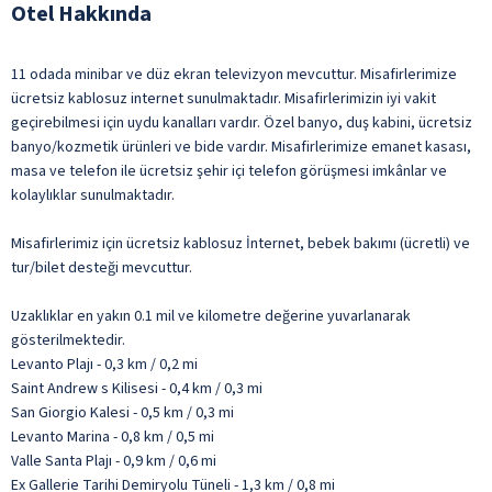
Otel Hakkında
11 odada minibar ve düz ekran televizyon mevcuttur. Misafirlerimize
ücretsiz kablosuz internet sunulmaktadır. Misafirlerimizin iyi vakit
geçirebilmesi için uydu kanalları vardır. Özel banyo, duş kabini, ücretsiz
banyo/kozmetik ürünleri ve bide vardır. Misafirlerimize emanet kasası,
masa ve telefon ile ücretsiz şehir içi telefon görüşmesi imkânlar ve
kolaylıklar sunulmaktadır.
Misafirlerimiz için ücretsiz kablosuz İnternet, bebek bakımı (ücretli) ve
tur/bilet desteği mevcuttur.
Uzaklıklar en yakın 0.1 mil ve kilometre değerine yuvarlanarak
gösterilmektedir.
Levanto Plajı - 0,3 km / 0,2 mi
Saint Andrew s Kilisesi - 0,4 km / 0,3 mi
San Giorgio Kalesi - 0,5 km / 0,3 mi
Levanto Marina - 0,8 km / 0,5 mi
Valle Santa Plajı - 0,9 km / 0,6 mi
Ex Gallerie Tarihi Demiryolu Tüneli - 1,3 km / 0,8 mi