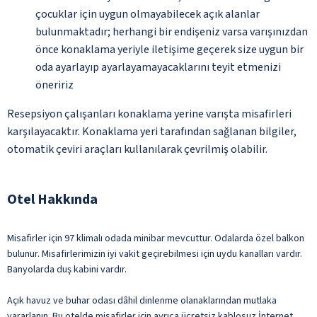
çocuklar için uygun olmayabilecek açık alanlar
bulunmaktadır; herhangi bir endişeniz varsa varışınızdan
önce konaklama yeriyle iletişime geçerek size uygun bir
oda ayarlayıp ayarlayamayacaklarını teyit etmenizi
öneririz
Resepsiyon çalışanları konaklama yerine varışta misafirleri
karşılayacaktır. Konaklama yeri tarafından sağlanan bilgiler,
otomatik çeviri araçları kullanılarak çevrilmiş olabilir.
Otel Hakkında
Misafirler için 97 klimalı odada minibar mevcuttur. Odalarda özel balkon
bulunur. Misafirlerimizin iyi vakit geçirebilmesi için uydu kanalları vardır.
Banyolarda duş kabini vardır.
Açık havuz ve buhar odası dâhil dinlenme olanaklarından mutlaka
yararlanın. Bu otelde misafirler için ayrıca ücretsiz kablosuz İnternet,