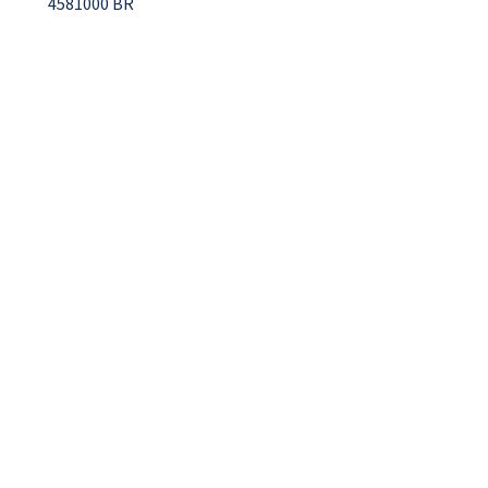
4581000 BR