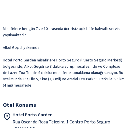
Misafirlere her gün 7 ve 10 arasında ücretsiz açık büfe kahvaltı servisi
yapılmaktadır.
Alkol Geçidi yakınında
Hotel Porto Garden misafirlere Porto Seguro (Puerto Seguro Merkezi)
bölgesinde, Alkol Geçidi ile 3 dakika sürüş mesafesinde ve Complexo
de Lazer Toa Toa ile 9 dakika mesafede konaklama olanağı sunuyor. Bu
otel Mundai Plajı ile 5,2 km (3,2 mil) ve Arraial Eco Park Su Parkı ile 6,5 km
(4 mil) mesafede.
Otel Konumu
Hotel Porto Garden
Rua Oscar da Rosa Teixeira, 1 Centro Porto Seguro