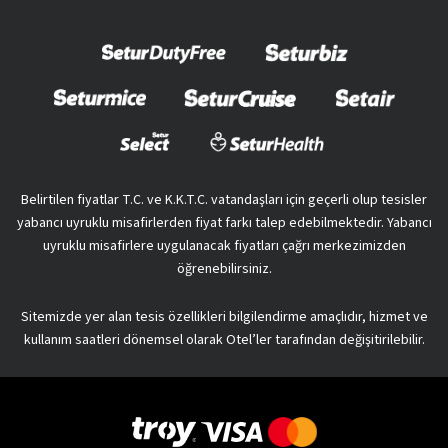
Belirtilen fiyatlar T.C. ve K.K.T.C. vatandaşları için geçerli olup tesisler
yabancı uyruklu misafirlerden fiyat farkı talep edebilmektedir. Yabancı
uyruklu misafirlere uygulanacak fiyatları çağrı merkezimizden
öğrenebilirsiniz.
Sitemizde yer alan tesis özellikleri bilgilendirme amaçlıdır, hizmet ve
kullanım saatleri dönemsel olarak Otel’ler tarafından değişitirilebilir.