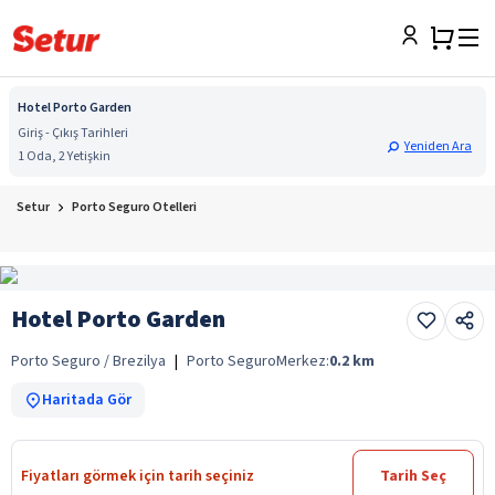
Hotel Porto Garden
Giriş - Çıkış Tarihleri
Yeniden Ara
1 Oda, 2 Yetişkin
Setur
Porto Seguro Otelleri
Hotel Porto Garden
Porto Seguro / Brezilya
|
Porto Seguro
Merkez:
0.2
km
Haritada Gör
Fiyatları görmek için tarih seçiniz
Tarih Seç