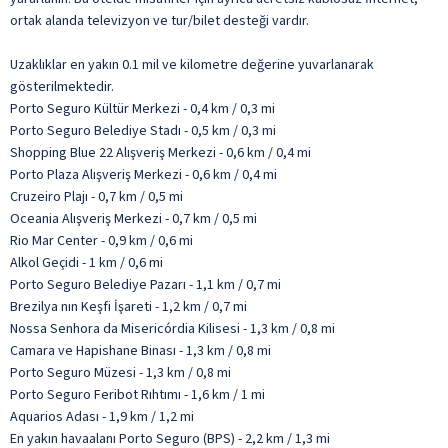
ortak alanda televizyon ve tur/bilet desteği vardır.
Uzaklıklar en yakın 0.1 mil ve kilometre değerine yuvarlanarak
gösterilmektedir.
Porto Seguro Kültür Merkezi - 0,4 km / 0,3 mi
Porto Seguro Belediye Stadı - 0,5 km / 0,3 mi
Shopping Blue 22 Alışveriş Merkezi - 0,6 km / 0,4 mi
Porto Plaza Alışveriş Merkezi - 0,6 km / 0,4 mi
Cruzeiro Plajı - 0,7 km / 0,5 mi
Oceania Alışveriş Merkezi - 0,7 km / 0,5 mi
Rio Mar Center - 0,9 km / 0,6 mi
Alkol Geçidi - 1 km / 0,6 mi
Porto Seguro Belediye Pazarı - 1,1 km / 0,7 mi
Brezilya nın Keşfi İşareti - 1,2 km / 0,7 mi
Nossa Senhora da Misericórdia Kilisesi - 1,3 km / 0,8 mi
Camara ve Hapishane Binası - 1,3 km / 0,8 mi
Porto Seguro Müzesi - 1,3 km / 0,8 mi
Porto Seguro Feribot Rıhtımı - 1,6 km / 1 mi
Aquarios Adası - 1,9 km / 1,2 mi
En yakın havaalanı Porto Seguro (BPS) - 2,2 km / 1,3 mi