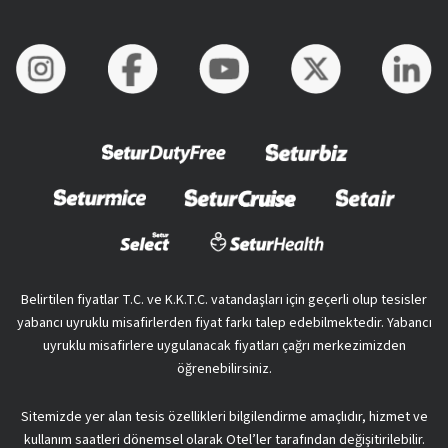
Belirtilen fiyatlar T.C. ve K.K.T.C. vatandaşları için geçerli olup tesisler
yabancı uyruklu misafirlerden fiyat farkı talep edebilmektedir. Yabancı
uyruklu misafirlere uygulanacak fiyatları çağrı merkezimizden
öğrenebilirsiniz.
Sitemizde yer alan tesis özellikleri bilgilendirme amaçlıdır, hizmet ve
kullanım saatleri dönemsel olarak Otel’ler tarafından değişitirilebilir.