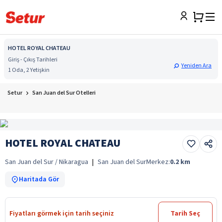
HOTEL ROYAL CHATEAU
Giriş - Çıkış Tarihleri
Yeniden Ara
1 Oda, 2 Yetişkin
Setur
San Juan del Sur Otelleri
HOTEL ROYAL CHATEAU
San Juan del Sur / Nikaragua
|
San Juan del Sur
Merkez:
0.2
km
Haritada Gör
Fiyatları görmek için tarih seçiniz
Tarih Seç