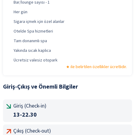
Bar/lounge sayısı - 1
Her gün
Sigara içmek için özel alanlar
Otelde Spa hizmetleri
Tam donanımlı spa
Yakında sıcak kaplıca
Ücretsiz valesiz otopark
ile belirtilen özellikler ücretlidir.
Giriş-Çıkış ve Önemli Bilgiler
Giriş (Check-in)
13-22.30
Çıkış (Check-out)