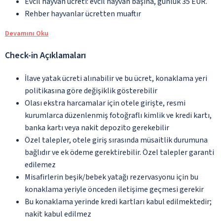
Evcil hayvan ücreti: evcil hayvan başına, günlük 35 EUR.
Rehber hayvanlar ücretten muaftır
Devamını Oku
Check-in Açıklamaları
İlave yatak ücreti alınabilir ve bu ücret, konaklama yeri
politikasına göre değişiklik gösterebilir
Olası ekstra harcamalar için otele girişte, resmi
kurumlarca düzenlenmiş fotoğraflı kimlik ve kredi kartı,
banka kartı veya nakit depozito gerekebilir
Özel talepler, otele giriş sırasında müsaitlik durumuna
bağlıdır ve ek ödeme gerektirebilir. Özel talepler garanti
edilemez
Misafirlerin beşik/bebek yatağı rezervasyonu için bu
konaklama yeriyle önceden iletişime geçmesi gerekir
Bu konaklama yerinde kredi kartları kabul edilmektedir;
nakit kabul edilmez