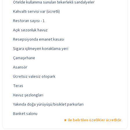
Otelde kullanıma sunulan tekerlekli sandalyeler
Kahvaltı servisi var (ücretli)
Restoran sayısı - 1
Açık sezonluk havuz
Resepsiyonda emanet kasası
Sigara içilmeyen konaklama yeri
Çamaşırhane
Asansör
Ücretsiz valesiz otopark
Teras
Havuz şezlongları
Yakında doğa yürüyüşü/bisiklet parkurları
Banket salonu
ile belirtilen özellikler ücretlidir.