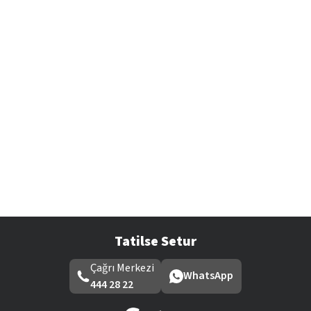
Tatilse Setur
Çağrı Merkezi
WhatsApp
444 28 22