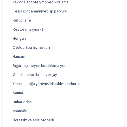
Yakında scooter/moped kiralama
Tesis içinde emniyetli ip parkuru
Kütüphane
Restoran sayısı - 1
Her gün
Otelde Spa hizmetleri
Hamam
Sigara içilmeyen konaklama yeri
Genel alanlarda kahve/çay
Yakında doğa yürüyüşü/bisiklet parkurları
Sauna
Buhar odası
Asansör
Ücretsiz valesiz otopark