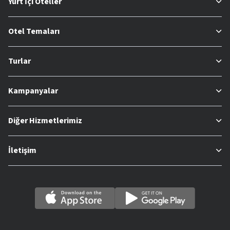
Yurt İçi Oteller
Otel Temaları
Turlar
Kampanyalar
Diğer Hizmetlerimiz
İletişim