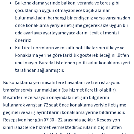
Bu konaklama yerinde balkon, veranda ve teras gibi
çocuklar için uygun olmayabilecek açık alanlar
bulunmaktadır; herhangi bir endişeniz varsa varışınızdan
önce konaklama yeriyle iletişime geçerek size uygun bir
oda ayarlayıp ayarlayamayacaklarını teyit etmenizi
öneririz
Kültürel normların ve misafir politikalarının ülkeye ve
konaklama yerine göre farklılık gösterebileceğini lütfen
unutmayın. Burada listelenen politikalar konaklama yeri
tarafından sağlanmıştır.
Bu konaklama yeri misafirlere havaalanı ve tren istasyonu
transfer servisi sunmaktadır (bu hizmet ücretli olabilir).
Misafirler rezervasyon onayındaki iletişim bilgilerini
kullanarak varıştan 72 saat önce konaklama yeriyle iletişime
geçmeli ve varış ayrıntılarını konaklama yerine bildirmelidir.
Resepsiyon her gün 07.30 - 22 arasında açıktır. Resepsiyon
sınırlı saatlerde hizmet vermektedir.Sorularınız için lütfen