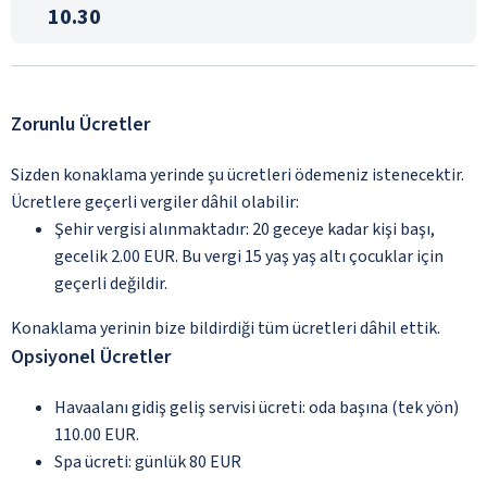
10.30
Zorunlu Ücretler
Sizden konaklama yerinde şu ücretleri ödemeniz istenecektir.
Ücretlere geçerli vergiler dâhil olabilir:
Şehir vergisi alınmaktadır: 20 geceye kadar kişi başı,
gecelik 2.00 EUR. Bu vergi 15 yaş yaş altı çocuklar için
geçerli değildir.
Konaklama yerinin bize bildirdiği tüm ücretleri dâhil ettik.
Opsiyonel Ücretler
Havaalanı gidiş geliş servisi ücreti: oda başına (tek yön)
110.00 EUR.
Spa ücreti: günlük 80 EUR