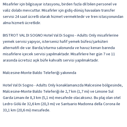
Misafirler için bilgisayar istasyonu, birden fazla dil bilen personel ve
valiz dolabı mevcuttur. Misafirler için gidiş-dönüş havaalanı transfer
servisi 24 saat ücretli olarak hizmet vermektedir ve tren istasyonundan
alma hizmeti ücretlidir.
BISTROT VAL DI SOGNO Hotel Val Di Sogno - Adults Only misafirlerine
yemek servisi yapıyor, isterseniz hafif yemek büfesi/şarküteri
alternatifi de var. Barda/oturma salonunda ve havuz kenarı barında
misafirlere içecek servisi yapılmaktadır. Misafirlere her gün 7 ve 11
arasında ücretsiz açık büfe kahvaltı servisi yapılmaktadır.
Malcesine-Monte Baldo Teleferiği yakınında
Hotel Val Di Sogno - Adults Only konaklamanızda Malcesine bölgesinde,
Malcesine-Monte Baldo Teleferiği ile 2,7 km (1,7 mi) ve Limone Sul
Garda Limanı ile 8,3 km (5,1 mi) mesafede olacaksınız. Bu plaj olan otel
Ledro Gölü ile 32,6 km (20,3 mi) ve Santuario Madonna della Corona ile
33,1 km (20,6 mi) mesafede.