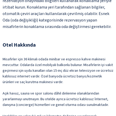
rezervasyon onayındaki bilgileri kullanarak konaklama yeriyle
irtibat kurun. Konaklama yeri tarafından sağlanan bilgiler,
otomatik çeviri araçları kullanılarak çevrilmiş olabilir. Esnek
Oda (oda değişikliği) kategorisinde rezervasyon yapan
misafirlerin konaklama sırasında oda değiştirmesi gerekebilir.
Otel Hakkında
Misafirler için 36 klimalı odada minibar ve espresso kahve makinesi
mevcuttur. Odalarda özel mobilyalı balkonlu bulunur. Misafirlerin iyi vakit
geçirmesi için uydu kanalları olan 15-inç düz ekran televizyon ve ücretsiz
kablosuz internet vardır. Özel banyoda ücretsiz banyo/kozmetik
ürünleri ve saç kurutma makinesi vardır.
Açık havuz, sauna ve spor salonu dâhil dinlenme olanaklarından
yararlanmayı unutmayın. Bu otelde ayrıca ücretsiz kablosuz İnternet,
danışma (concierge) hizmetleri ve genel oturma odası sunulmaktadır.