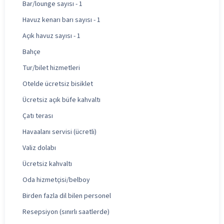
Bar/lounge sayısı - 1
Havuz kenarı barı sayısı - 1
Açık havuz sayısı - 1
Bahçe
Tur/bilet hizmetleri
Otelde ücretsiz bisiklet
Ücretsiz açık büfe kahvaltı
Çatı terası
Havaalanı servisi (ücretli)
Valiz dolabı
Ücretsiz kahvaltı
Oda hizmetçisi/belboy
Birden fazla dil bilen personel
Resepsiyon (sınırlı saatlerde)