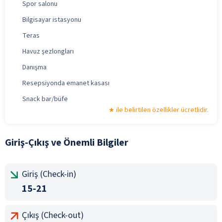
Spor salonu
Bilgisayar istasyonu
Teras
Havuz şezlongları
Danışma
Resepsiyonda emanet kasası
Snack bar/büfe
ile belirtilen özellikler ücretlidir.
Giriş-Çıkış ve Önemli Bilgiler
Giriş (Check-in)
15-21
Çıkış (Check-out)