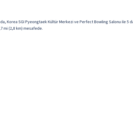
orea SGI Pyeongtaek Kültür Merkezi ve Perfect Bowling Salonu ile 5 daki
,7 mi (2,8 km) mesafede.