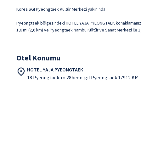
Korea SGI Pyeongtaek Kültür Merkezi yakınında
Pyeongtaek bölgesindeki HOTEL YAJA PYEONGTAEK konaklamanızda, K
1,6 mi (2,6 km) ve Pyeongtaek Nambu Kültür ve Sanat Merkezi ile 1
Otel Konumu
HOTEL YAJA PYEONGTAEK
18 Pyeongtaek-ro 28beon-gil Pyeongtaek 17912 KR