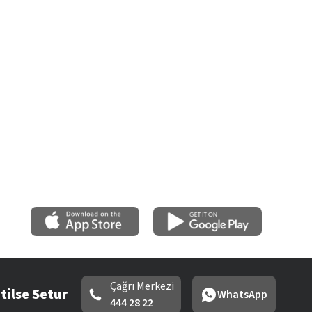
Çağrı Merkezi
tilse Setur
WhatsApp
444 28 22