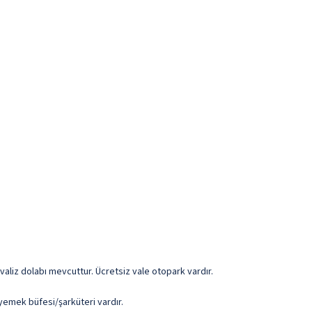
 valiz dolabı mevcuttur. Ücretsiz vale otopark vardır.
emek büfesi/şarküteri vardır.