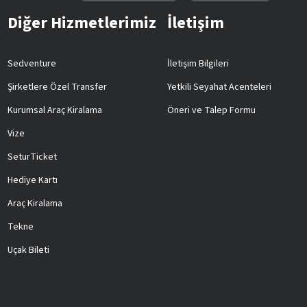
Diğer Hizmetlerimiz
İletişim
Sedventure
İletişim Bilgileri
Şirketlere Özel Transfer
Yetkili Seyahat Acenteleri
Kurumsal Araç Kiralama
Öneri ve Talep Formu
Vize
SeturTicket
Hediye Kartı
Araç Kiralama
Tekne
Uçak Bileti