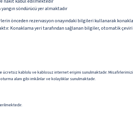
ve nakit kabul edilmektedir
a yangın söndürücü yer almaktadır
lerin önceden rezervasyon onayındaki bilgileri kullanarak konakla
ktır. Konaklama yeri tarafından sağlanan bilgiler, otomatik çeviri a
ze ücretsiz kablolu ve kablosuz internet erişimi sunulmaktadır. Misafirlerimizi
 oturma alanı gibi imkânlar ve kolaylıklar sunulmaktadır.
erilmektedir.