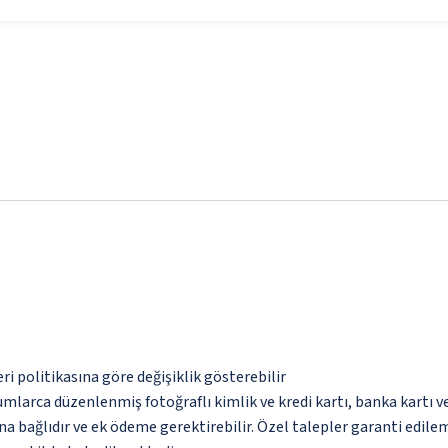
eri politikasına göre değişiklik gösterebilir
umlarca düzenlenmiş fotoğraflı kimlik ve kredi kartı, banka kartı v
na bağlıdır ve ek ödeme gerektirebilir. Özel talepler garanti edile