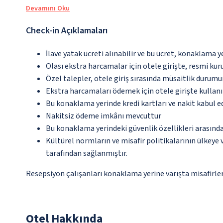
Devamını Oku
Check-in Açıklamaları
İlave yatak ücreti alınabilir ve bu ücret, konaklama y
Olası ekstra harcamalar için otele girişte, resmi kur
Özel talepler, otele giriş sırasında müsaitlik durumu
Ekstra harcamaları ödemek için otele girişte kullanıl
Bu konaklama yerinde kredi kartları ve nakit kabul 
Nakitsiz ödeme imkânı mevcuttur
Bu konaklama yerindeki güvenlik özellikleri arasınd
Kültürel normların ve misafir politikalarının ülkeye
tarafından sağlanmıştır.
Resepsiyon çalışanları konaklama yerine varışta misafirleri
Otel Hakkında