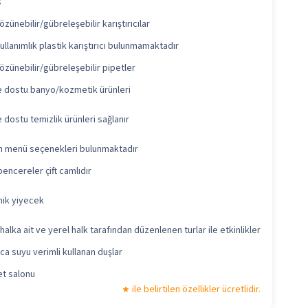
s
özünebilir/gübreleşebilir karıştırıcılar
ullanımlık plastik karıştırıcı bulunmamaktadır
özünebilir/gübreleşebilir pipetler
 dostu banyo/kozmetik ürünleri
 dostu temizlik ürünleri sağlanır
 menü seçenekleri bulunmaktadır
encereler çift camlıdır
ik yiyecek
 halka ait ve yerel halk tarafından düzenlenen turlar ile etkinlikler
zca suyu verimli kullanan duşlar
t salonu
ile belirtilen özellikler ücretlidir.