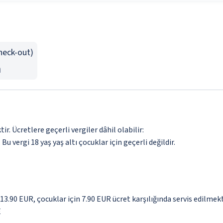
Check-out)
n
. Ücretlere geçerli vergiler dâhil olabilir:
 Bu vergi 18 yaş yaş altı çocuklar için geçerli değildir.
 13.90 EUR, çocuklar için 7.90 EUR ücret karşılığında servis edilmek
E