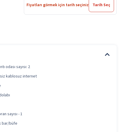
Fiyatları görmek için tarih seçiniz
Tarih Seç
ntı odası sayısı: 2
siz kablosuz internet
e
 dolabı
ran sayısı - 1
 bar/büfe