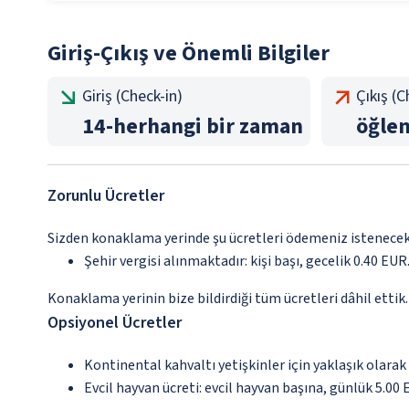
Giriş-Çıkış ve Önemli Bilgiler
Giriş (Check-in)
Çıkış (
14
-
herhangi bir zaman
öğle
Zorunlu Ücretler
Sizden konaklama yerinde şu ücretleri ödemeniz istenecektir
Şehir vergisi alınmaktadır: kişi başı, gecelik 0.40 EUR.
Konaklama yerinin bize bildirdiği tüm ücretleri dâhil ettik.
Opsiyonel Ücretler
Kontinental kahvaltı yetişkinler için yaklaşık olarak
Evcil hayvan ücreti: evcil hayvan başına, günlük 5.00 