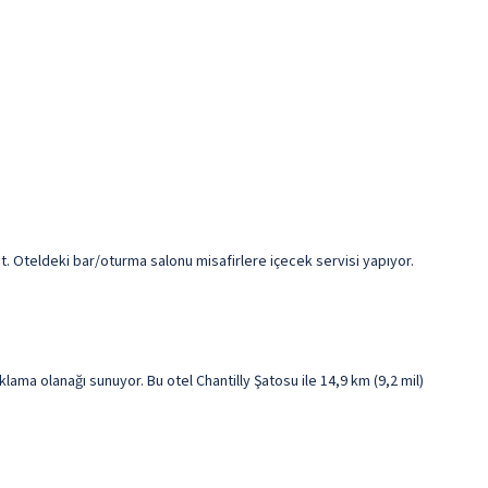
. Oteldeki bar/oturma salonu misafirlere içecek servisi yapıyor.
ama olanağı sunuyor. Bu otel Chantilly Şatosu ile 14,9 km (9,2 mil)