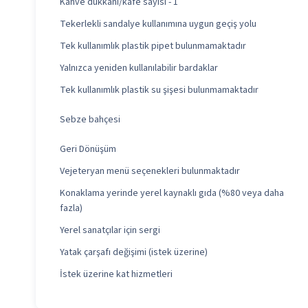
Kahve dükkanı/kafe sayısı - 1
Tekerlekli sandalye kullanımına uygun geçiş yolu
Tek kullanımlık plastik pipet bulunmamaktadır
Yalnızca yeniden kullanılabilir bardaklar
Tek kullanımlık plastik su şişesi bulunmamaktadır
Sebze bahçesi
Geri Dönüşüm
Vejeteryan menü seçenekleri bulunmaktadır
Konaklama yerinde yerel kaynaklı gıda (%80 veya daha
fazla)
Yerel sanatçılar için sergi
Yatak çarşafı değişimi (istek üzerine)
İstek üzerine kat hizmetleri