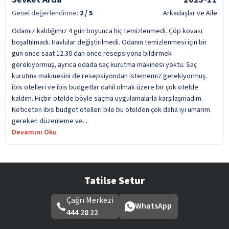
Genel değerlendirme:
2
/ 5
Arkadaşlar ve Aile
Odamız kaldığımız 4 gün boyunca hiç temizlenmedi. Çöp kovası
boşaltılmadı. Havlular değiştirilmedi. Odanın temizlenmesi için bir
gün önce saat 12.30 dan önce resepsiyona bildirmek
gerekiyormuş, ayrıca odada saç kurutma makinesi yoktu. Saç
kurutma makinesini de resepsiyondan istememiz gerekiyormuş.
ibis otelleri ve ibis budgetlar dahil olmak üzere bir çok otelde
kaldım. Hiçbir otelde böyle saçma uygulamalarla karşılaşmadım.
Neticeten ibis budget otelleri bile bu otelden çok daha iyi umarım
gereken düzenleme ve...
Devamını Oku
Tatilse Setur
Çağrı Merkezi
WhatsApp
444 28 22