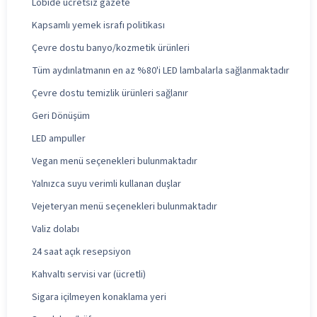
Lobide ücretsiz gazete
Kapsamlı yemek israfı politikası
Çevre dostu banyo/kozmetik ürünleri
Tüm aydınlatmanın en az %80'i LED lambalarla sağlanmaktadır
Çevre dostu temizlik ürünleri sağlanır
Geri Dönüşüm
LED ampuller
Vegan menü seçenekleri bulunmaktadır
Yalnızca suyu verimli kullanan duşlar
Vejeteryan menü seçenekleri bulunmaktadır
Valiz dolabı
24 saat açık resepsiyon
Kahvaltı servisi var (ücretli)
Sigara içilmeyen konaklama yeri