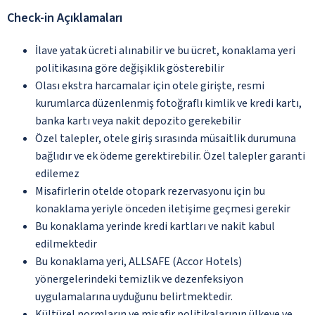
Check-in Açıklamaları
İlave yatak ücreti alınabilir ve bu ücret, konaklama yeri
politikasına göre değişiklik gösterebilir
Olası ekstra harcamalar için otele girişte, resmi
kurumlarca düzenlenmiş fotoğraflı kimlik ve kredi kartı,
banka kartı veya nakit depozito gerekebilir
Özel talepler, otele giriş sırasında müsaitlik durumuna
bağlıdır ve ek ödeme gerektirebilir. Özel talepler garanti
edilemez
Misafirlerin otelde otopark rezervasyonu için bu
konaklama yeriyle önceden iletişime geçmesi gerekir
Bu konaklama yerinde kredi kartları ve nakit kabul
edilmektedir
Bu konaklama yeri, ALLSAFE (Accor Hotels)
yönergelerindeki temizlik ve dezenfeksiyon
uygulamalarına uyduğunu belirtmektedir.
Kültürel normların ve misafir politikalarının ülkeye ve