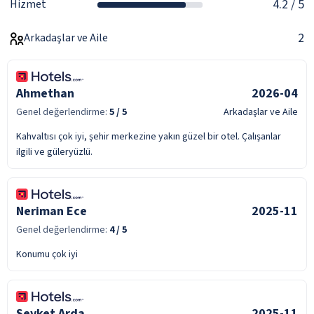
4.2
/ 5
Hizmet
2
Arkadaşlar ve Aile
Ahmethan
2026-04
Genel değerlendirme:
5
/ 5
Arkadaşlar ve Aile
Kahvaltısı çok iyi, şehir merkezine yakın güzel bir otel. Çalışanlar
ilgili ve güleryüzlü.
Neriman Ece
2025-11
Genel değerlendirme:
4
/ 5
Konumu çok iyi
Sevket Arda
2025-11