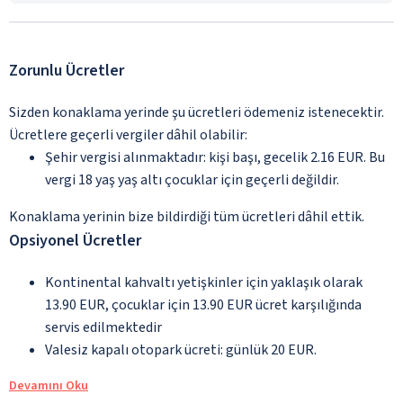
Zorunlu Ücretler
Sizden konaklama yerinde şu ücretleri ödemeniz istenecektir.
Ücretlere geçerli vergiler dâhil olabilir:
Şehir vergisi alınmaktadır: kişi başı, gecelik 2.16 EUR. Bu
vergi 18 yaş yaş altı çocuklar için geçerli değildir.
Konaklama yerinin bize bildirdiği tüm ücretleri dâhil ettik.
Opsiyonel Ücretler
Kontinental kahvaltı yetişkinler için yaklaşık olarak
13.90 EUR, çocuklar için 13.90 EUR ücret karşılığında
servis edilmektedir
Valesiz kapalı otopark ücreti: günlük 20 EUR.
Devamını Oku