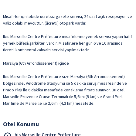
Misafirler için lobide ücretsiz gazete servisi, 24 saat açık resepsiyon ve
valiz dolabı mevcuttur. (ücretli) otopark vardır.
Ibis Marseille Centre Préfecture misafirlerine yemek servisi yapan hafif
yemek büfesi/şarküteri vardır. Misafirlere her gün 6 ve 10 arasında
ücretli kontinental kahvaltı servisi yapılmaktadır.
Marsilya (6th Arrondissement) içinde
Ibis Marseille Centre Préfecture size Marsilya (6th Arrondissement)
bölgesinde, Velodrome Stadyumu ile 5 dakika sürüş mesafesinde ve
Prado Plajı ile 6 dakika mesafede konaklama fırsatı sunuyor. Bu otel
Marseille Provence Cruise Terminali ile 5,6 mi (9 km) ve Grand Port
Maritime de Marseille ile 2,6 mi (4,2 km) mesafede.
Otel Konumu
Ibis Marseille Centre Préfecture