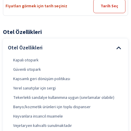
Fiyatları görmek için tarih seçiniz
Tarih Seç
Otel Özellikleri
Otel Özellikleri
Kapalı otopark
Güvenli otopark
Kapsamlı geri dönüşüm politikası
Yerel sanatçılar için sergi
Tekerlekli sandalye kullanımına uygun (sınırlamalar olabilir)
Banyo/kozmetik ürünleri için toplu dispanser
Hayvanlara insancıl muamele
Vejetaryen kahvaltı sunulmaktadır