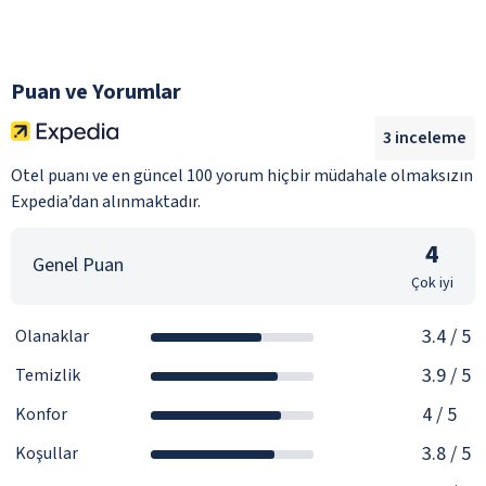
Puan ve Yorumlar
3
inceleme
Otel puanı ve en güncel 100 yorum hiçbir müdahale olmaksızın
Expedia’dan alınmaktadır.
4
Genel Puan
Çok iyi
3.4
/ 5
Olanaklar
3.9
/ 5
Temizlik
4
/ 5
Konfor
3.8
/ 5
Koşullar