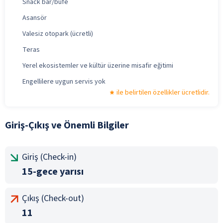
Snack bar/büfe
Asansör
Valesiz otopark (ücretli)
Teras
Yerel ekosistemler ve kültür üzerine misafir eğitimi
Engellilere uygun servis yok
ile belirtilen özellikler ücretlidir.
Giriş-Çıkış ve Önemli Bilgiler
Giriş (Check-in)
15-gece yarısı
Çıkış (Check-out)
11