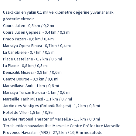
Uzaklıklar en yakın 0.1 mil ve kilometre değerine yuvarlanarak
gösterilmektedir.
Cours Julien - 0,3 km / 0,2 mi
Cours Julien Çeşmesi - 0,4 km / 0,3 mi
Prado Pazarı - 0,6 km / 0,4 mi
Marsilya Opera Binası - 0,7 km / 0,4 mi
La Canebiere - 0,7 km / 0,5 mi
Place Castellane - 0,7 km / 0,5 mi
La Plaine - 0,8 km / 0,5 mi
Denizcilik Müzesi - 0,9 km / 0,6 mi
Centre Bourse - 0,9 km / 0,6 mi
Marseillaise Anıtı - 1 km / 0,6 mi
Marsilya Turizm Bürosu - 1 km / 0,6 mi
Marseille Tarih Müzesi - 1,1 km / 0,7 mi
Jardin des Vestiges (Botanik Bahçesi) - 1,2 km / 0,8 mi
Hotel de Ville - 1,5 km / 0,9 mi
La Criee National Theater of Marseille - 1,5 km / 0,9 mi
Tercih edilen havaalanı Ibis Marseille Centre Préfecture Marseille -
Provence Havaalanı (MRS) - 27,2 km / 16,9 mi mesafede